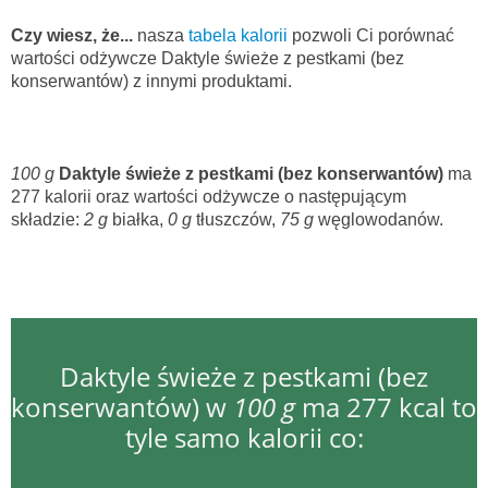
Czy wiesz, że...
nasza
tabela kalorii
pozwoli Ci porównać
wartości odżywcze Daktyle świeże z pestkami (bez
konserwantów) z innymi produktami.
100 g
Daktyle świeże z pestkami (bez konserwantów)
ma
277 kalorii oraz wartości odżywcze o następującym
składzie:
2 g
białka,
0 g
tłuszczów,
75 g
węglowodanów.
Daktyle świeże z pestkami (bez
konserwantów) w
100 g
ma 277 kcal to
tyle samo kalorii co: