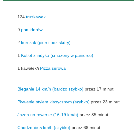
124
truskawek
9
pomidorów
2
kurczak (piersi bez skóry)
1
Kotlet z indyka (smażony w panierce)
1 kawałek/i
Pizza serowa
Bieganie 14 km/h (bardzo szybko)
przez 17 minut
Pływanie stylem klasycznym (szybko)
przez 23 minut
Jazda na rowerze (16-19 km/h)
przez 35 minut
Chodzenie 5 km/h (szybko)
przez 68 minut