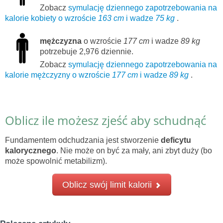
Zobacz
symulację dziennego zapotrzebowania na
kalorie kobiety o wzroście
163 cm
i wadze
75 kg
.
mężczyzna
o wzroście
177 cm
i wadze
89 kg
potrzebuje 2,976 dziennie.
Zobacz
symulację dziennego zapotrzebowania na
kalorie mężczyzny o wzroście
177 cm
i wadze
89 kg
.
Oblicz ile możesz zjeść aby schudnąć
Fundamentem odchudzania jest stworzenie
deficytu
kalorycznego
. Nie może on być za mały, ani zbyt duży (bo
może spowolnić metabilizm).
Oblicz swój limit kalorii