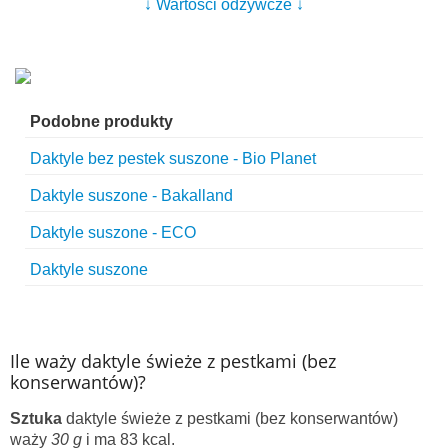
↓ Wartości odżywcze ↓
Podobne produkty
Daktyle bez pestek suszone - Bio Planet
Daktyle suszone - Bakalland
Daktyle suszone - ECO
Daktyle suszone
Ile waży daktyle świeże z pestkami (bez
konserwantów)?
Sztuka
daktyle świeże z pestkami (bez konserwantów)
waży
30 g
i ma 83 kcal.