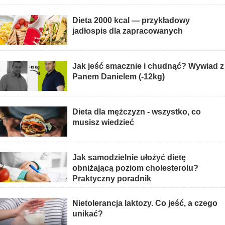
Dieta 2000 kcal — przykładowy
jadłospis dla zapracowanych
Jak jeść smacznie i chudnąć? Wywiad z
Panem Danielem (-12kg)
Dieta dla mężczyzn - wszystko, co
musisz wiedzieć
Jak samodzielnie ułożyć dietę
obniżającą poziom cholesterolu?
Praktyczny poradnik
Nietolerancja laktozy. Co jeść, a czego
unikać?