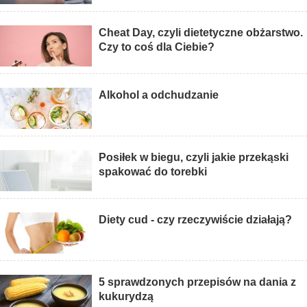
Cheat Day, czyli dietetyczne obżarstwo.
Czy to coś dla Ciebie?
Alkohol a odchudzanie
Posiłek w biegu, czyli jakie przekąski
spakować do torebki
Diety cud - czy rzeczywiście działają?
5 sprawdzonych przepisów na dania z
kukurydzą