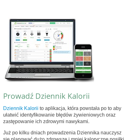
Prowadź Dziennik Kalorii
Dziennik Kalorii
to aplikacja, która powstała po to aby
ułatwić identyfikowanie błędów żywieniowych oraz
zastępowanie ich zdrowymi nawykami.
Już po kilku dniach prowadzenia Dziennika nauczysz
się planować dużo zdrowsze i mniej kaloryczne posiłki,