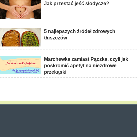
Jak przestać jeść słodycze?
5 najlepszych źródeł zdrowych
tłuszczów
Marchewka zamiast Pączka, czyli jak
poskromić apetyt na niezdrowe
przekąski