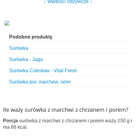
↓ Wartości odżywcze ↓
Podobne produkty
Surówka
Surówka - Jaga
Surówka Colesław - Vital Fresh
Surówka por, marchew, seler
Ile waży surówka z marchwi z chrzanem i porem?
Porcja
surówka z marchwi z chrzanem i porem waży
150 g
i
ma 66 kcal.