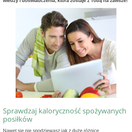
wiedzy i doświadczenia, która zostaje z Tobą na zawsze!
Sprawdzaj kaloryczność spożywanych
posiłków
Nawet się nie spodziewasz jak z duże różnice