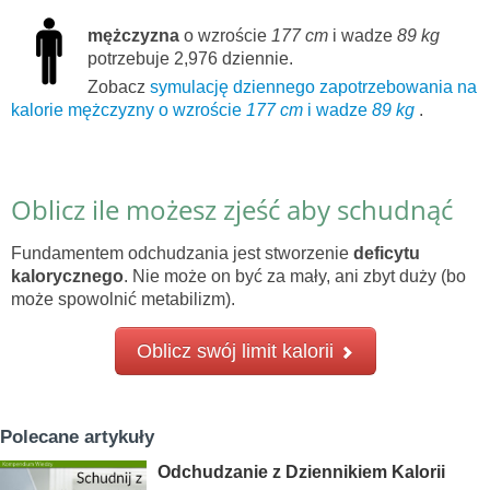
mężczyzna
o wzroście
177 cm
i wadze
89 kg
potrzebuje 2,976 dziennie.
Zobacz
symulację dziennego zapotrzebowania na
kalorie mężczyzny o wzroście
177 cm
i wadze
89 kg
.
Oblicz ile możesz zjeść aby schudnąć
Fundamentem odchudzania jest stworzenie
deficytu
kalorycznego
. Nie może on być za mały, ani zbyt duży (bo
może spowolnić metabilizm).
Oblicz swój limit kalorii
Polecane artykuły
Odchudzanie z Dziennikiem Kalorii