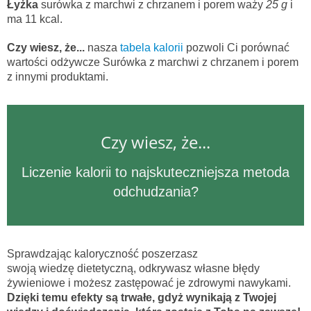
Łyżka
surówka z marchwi z chrzanem i porem waży
25 g
i
ma 11 kcal.
Czy wiesz, że...
nasza
tabela kalorii
pozwoli Ci porównać
wartości odżywcze Surówka z marchwi z chrzanem i porem
z innymi produktami.
Czy wiesz, że...
Liczenie kalorii to najskuteczniejsza metoda
odchudzania?
Sprawdzając kaloryczność poszerzasz
swoją wiedzę dietetyczną, odkrywasz własne błędy
żywieniowe i możesz zastępować je zdrowymi nawykami.
Dzięki temu efekty są trwałe, gdyż wynikają z Twojej