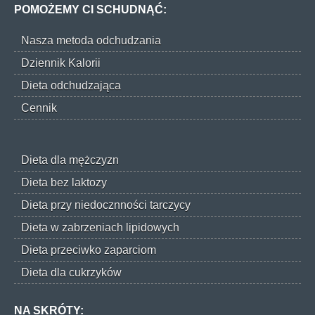
POMOŻEMY CI SCHUDNĄĆ:
Nasza metoda odchudzania
Dziennik Kalorii
Dieta odchudzająca
Cennik
Dieta dla mężczyzn
Dieta bez laktozy
Dieta przy niedocznności tarczycy
Dieta w zabrzeniach lipidowych
Dieta przeciwko zaparciom
Dieta dla cukrzyków
NA SKRÓTY: