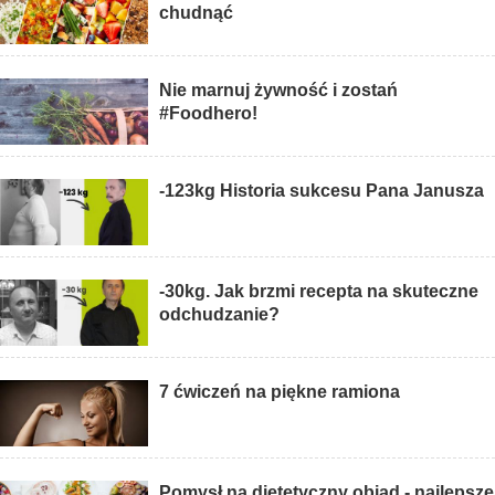
chudnąć
Nie marnuj żywność i zostań
#Foodhero!
-123kg Historia sukcesu Pana Janusza
-30kg. Jak brzmi recepta na skuteczne
odchudzanie?
7 ćwiczeń na piękne ramiona
Pomysł na dietetyczny obiad - najlepsze