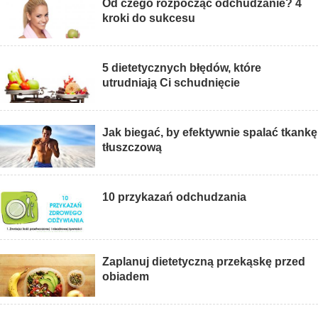
Od czego rozpocząć odchudzanie? 4
kroki do sukcesu
5 dietetycznych błędów, które
utrudniają Ci schudnięcie
Jak biegać, by efektywnie spalać tkankę
tłuszczową
10 przykazań odchudzania
Zaplanuj dietetyczną przekąskę przed
obiadem