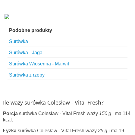
Podobne produkty
Surówka
Surówka - Jaga
Surówka Wiosenna - Marwit
Surówka z rzepy
Ile waży surówka Colesław - Vital Fresh?
Porcja
surówka Colesław - Vital Fresh waży
150 g
i ma 114
kcal.
Łyżka
surówka Colesław - Vital Fresh waży
25 g
i ma 19