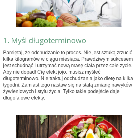
1. Myśl długoterminowo
Pamiętaj, że odchudzanie to proces. Nie jest sztuką zrzucić
kilka kilogramów w ciągu miesiąca. Prawdziwym sukcesem
jest schudnąć i utrzymać nową masę ciała przez całe życie.
Aby nie dopadł Cię efekt jojo, musisz myśleć
długoterminowo. Nie traktuj odchudzania jako dietę na kilka
tygodni. Zamiast tego nastaw się na stałą zmianę nawyków
żywieniowych i stylu życia. Tylko takie podejście daje
długofalowe efekty.