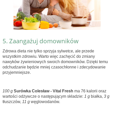
5. Zaangażuj domowników
Zdrowa dieta nie tylko sprzyja sylwetce, ale przede
wszystkim zdrowiu. Warto więc zachęcić do zmiany
nawyków żywieniowych swoich domowników. Dzięki temu
odchudzanie będzie mniej czasochłonne i zdecydowanie
przyjemniejsze.
100 g
Surówka Colesław - Vital Fresh
ma 76 kalorii oraz
wartości odżywcze o następującym składzie:
1 g
białka,
3 g
tłuszczów,
11 g
węglowodanów.