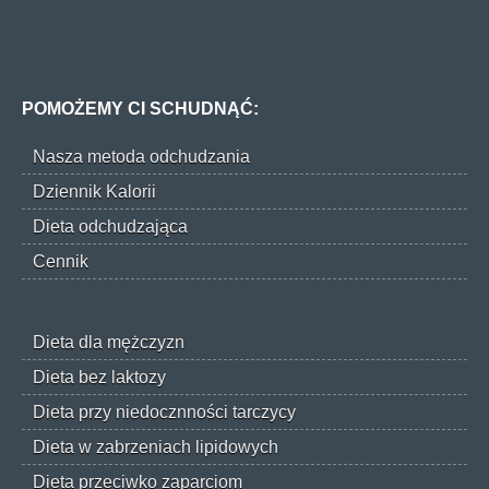
POMOŻEMY CI SCHUDNĄĆ:
Nasza metoda odchudzania
Dziennik Kalorii
Dieta odchudzająca
Cennik
Dieta dla mężczyzn
Dieta bez laktozy
Dieta przy niedocznności tarczycy
Dieta w zabrzeniach lipidowych
Dieta przeciwko zaparciom