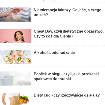
Nietolerancja laktozy. Co jeść, a czego
unikać?
Cheat Day, czyli dietetyczne obżarstwo.
Czy to coś dla Ciebie?
Alkohol a odchudzanie
Posiłek w biegu, czyli jakie przekąski
spakować do torebki
Diety cud - czy rzeczywiście działają?