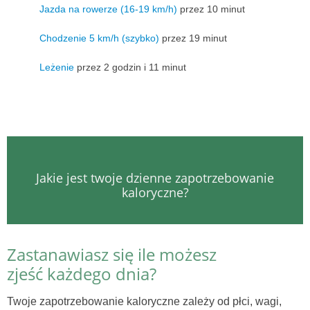
Jazda na rowerze (16-19 km/h)
przez 10 minut
Chodzenie 5 km/h (szybko)
przez 19 minut
Leżenie
przez 2 godzin i 11 minut
Jakie jest twoje dzienne zapotrzebowanie
kaloryczne?
Zastanawiasz się ile możesz
zjeść każdego dnia?
Twoje zapotrzebowanie kaloryczne zależy od płci, wagi,