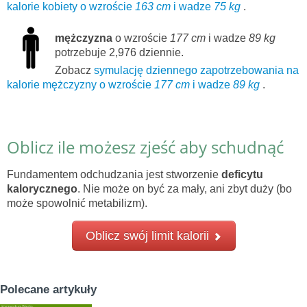
kalorie kobiety o wzroście
163 cm
i wadze
75 kg
.
mężczyzna
o wzroście
177 cm
i wadze
89 kg
potrzebuje 2,976 dziennie.
Zobacz
symulację dziennego zapotrzebowania na
kalorie mężczyzny o wzroście
177 cm
i wadze
89 kg
.
Oblicz ile możesz zjeść aby schudnąć
Fundamentem odchudzania jest stworzenie
deficytu
kalorycznego
. Nie może on być za mały, ani zbyt duży (bo
może spowolnić metabilizm).
Oblicz swój limit kalorii
Polecane artykuły