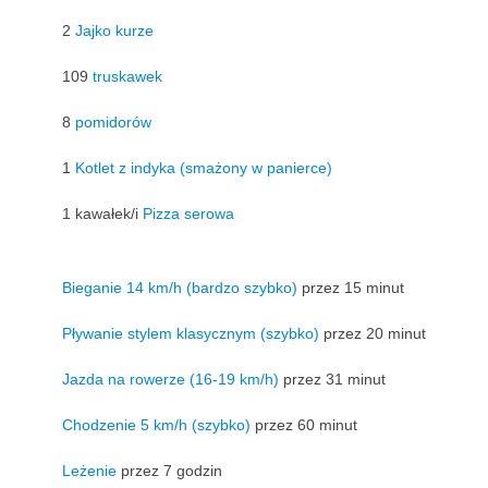
2
Jajko kurze
109
truskawek
8
pomidorów
1
Kotlet z indyka (smażony w panierce)
1 kawałek/i
Pizza serowa
Bieganie 14 km/h (bardzo szybko)
przez 15 minut
Pływanie stylem klasycznym (szybko)
przez 20 minut
Jazda na rowerze (16-19 km/h)
przez 31 minut
Chodzenie 5 km/h (szybko)
przez 60 minut
Leżenie
przez 7 godzin