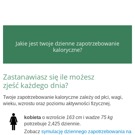
Jakie jest twoje dzienne zapotrzebowanie
kaloryczne?
Zastanawiasz się ile możesz
zjeść każdego dnia?
Twoje zapotrzebowanie kaloryczne zależy od płci, wagi,
wieku, wzrostu oraz poziomu aktywności fizycznej.
kobieta
o wzroście
163 cm
i wadze
75 kg
potrzebuje 2,425 dziennie.
Zobacz
symulację dziennego zapotrzebowania na