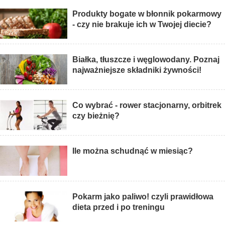
Produkty bogate w błonnik pokarmowy
- czy nie brakuje ich w Twojej diecie?
Białka, tłuszcze i węglowodany. Poznaj
najważniejsze składniki żywności!
Co wybrać - rower stacjonarny, orbitrek
czy bieżnię?
Ile można schudnąć w miesiąc?
Pokarm jako paliwo! czyli prawidłowa
dieta przed i po treningu