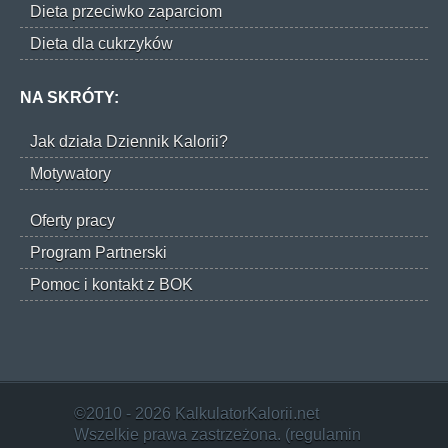
Dieta przeciwko zaparciom
Dieta dla cukrzyków
NA SKRÓTY:
Jak działa Dziennik Kalorii?
Motywatory
Oferty pracy
Program Partnerski
Pomoc i kontakt z BOK
©2010 - 2026 KalkulatorKalorii.net
Wszelkie prawa zastrzeżona. (
regulamin