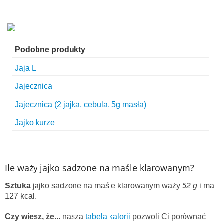
Podobne produkty
Jaja L
Jajecznica
Jajecznica (2 jajka, cebula, 5g masła)
Jajko kurze
Ile waży jajko sadzone na maśle klarowanym?
Sztuka
jajko sadzone na maśle klarowanym waży
52 g
i ma
127 kcal.
Czy wiesz, że...
nasza
tabela kalorii
pozwoli Ci porównać