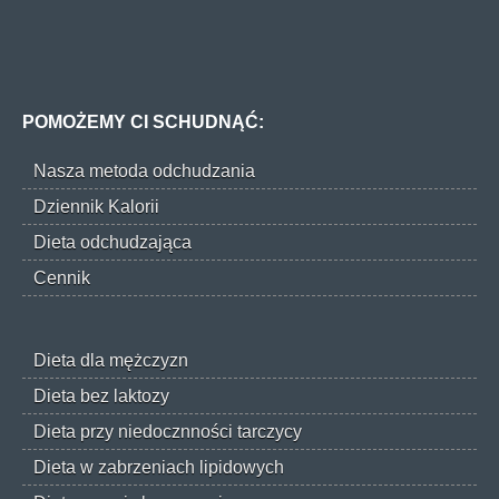
POMOŻEMY CI SCHUDNĄĆ:
Nasza metoda odchudzania
Dziennik Kalorii
Dieta odchudzająca
Cennik
Dieta dla mężczyzn
Dieta bez laktozy
Dieta przy niedocznności tarczycy
Dieta w zabrzeniach lipidowych