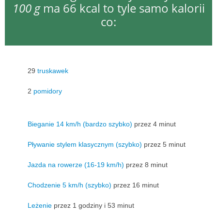
100 g
ma 66 kcal to tyle samo kalorii
co:
29
truskawek
2
pomidory
Bieganie 14 km/h (bardzo szybko)
przez 4 minut
Pływanie stylem klasycznym (szybko)
przez 5 minut
Jazda na rowerze (16-19 km/h)
przez 8 minut
Chodzenie 5 km/h (szybko)
przez 16 minut
Leżenie
przez 1 godziny i 53 minut