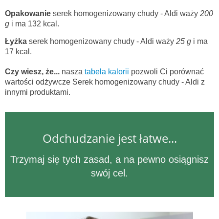
Opakowanie
serek homogenizowany chudy - Aldi waży
200
g
i ma 132 kcal.
Łyżka
serek homogenizowany chudy - Aldi waży
25 g
i ma
17 kcal.
Czy wiesz, że...
nasza
tabela kalorii
pozwoli Ci porównać
wartości odżywcze Serek homogenizowany chudy - Aldi z
innymi produktami.
Odchudzanie jest łatwe...
Trzymaj się tych zasad, a na pewno osiągnisz
swój cel.