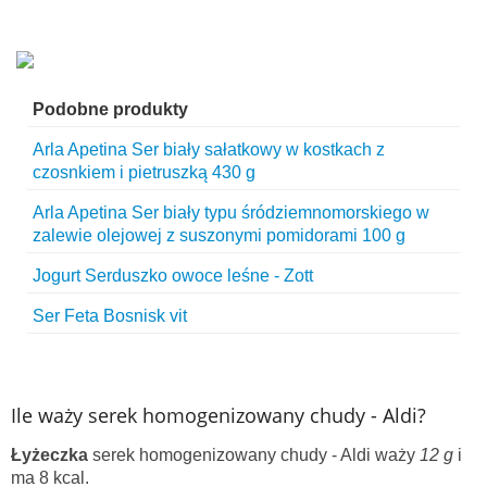
Podobne produkty
Arla Apetina Ser biały sałatkowy w kostkach z
czosnkiem i pietruszką 430 g
Arla Apetina Ser biały typu śródziemnomorskiego w
zalewie olejowej z suszonymi pomidorami 100 g
Jogurt Serduszko owoce leśne - Zott
Ser Feta Bosnisk vit
Ile waży serek homogenizowany chudy - Aldi?
Łyżeczka
serek homogenizowany chudy - Aldi waży
12 g
i
ma 8 kcal.