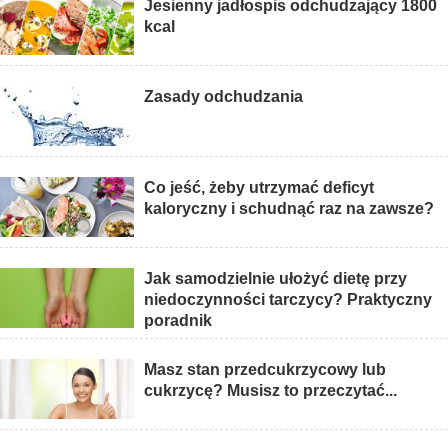
Jesienny jadłospis odchudzający 1800
kcal
Zasady odchudzania
Co jeść, żeby utrzymać deficyt
kaloryczny i schudnąć raz na zawsze?
Jak samodzielnie ułożyć dietę przy
niedoczynności tarczycy? Praktyczny
poradnik
Masz stan przedcukrzycowy lub
cukrzycę? Musisz to przeczytać...