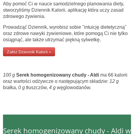
Aby pomoć Ci w nauce samodzielnego planowania diety,
stworzyliśmy Dziennik Kalorii, aplikację która uczy zasad
zdrowego żywienia.
Prowadząć Dziennik, wyrobisz sobie "intuicję dietetyczną"
oraz zdrowe nawyki żywieniowe, które pomogą Ci nie tylko
osiągnąć, ale także utrzymać piękną sylwetkę.
Załóż Dziennik Kalorii »
100 g
Serek homogenizowany chudy - Aldi
ma 66 kalorii
oraz wartości odżywcze o następującym składzie:
12 g
białka,
0 g
tłuszczów,
4 g
węglowodanów.
Serek homogenizowany chudy - Aldi w