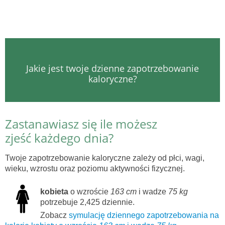
Jakie jest twoje dzienne zapotrzebowanie
kaloryczne?
Zastanawiasz się ile możesz
zjeść każdego dnia?
Twoje zapotrzebowanie kaloryczne zależy od płci, wagi,
wieku, wzrostu oraz poziomu aktywności fizycznej.
kobieta
o wzroście
163 cm
i wadze
75 kg
potrzebuje 2,425 dziennie.
Zobacz
symulację dziennego zapotrzebowania na