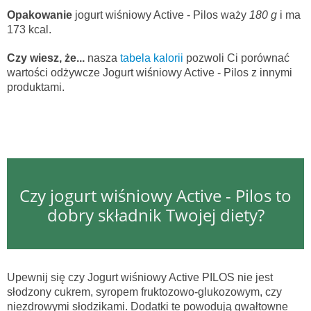
Opakowanie
jogurt wiśniowy Active - Pilos waży
180 g
i ma
173 kcal.
Czy wiesz, że...
nasza
tabela kalorii
pozwoli Ci porównać
wartości odżywcze Jogurt wiśniowy Active - Pilos z innymi
produktami.
Czy jogurt wiśniowy Active - Pilos to
dobry składnik Twojej diety?
Upewnij się czy Jogurt wiśniowy Active PILOS nie jest
słodzony cukrem, syropem fruktozowo-glukozowym, czy
niezdrowymi słodzikami. Dodatki te powodują gwałtowne