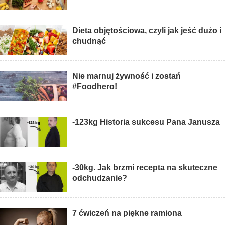
Dieta objętościowa, czyli jak jeść dużo i
chudnąć
Nie marnuj żywność i zostań
#Foodhero!
-123kg Historia sukcesu Pana Janusza
-30kg. Jak brzmi recepta na skuteczne
odchudzanie?
7 ćwiczeń na piękne ramiona