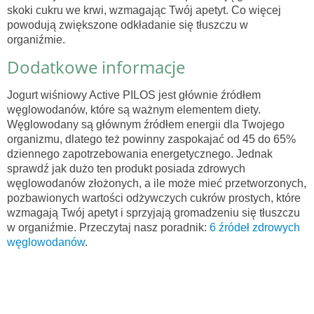
skoki cukru we krwi, wzmagając Twój apetyt. Co więcej
powodują zwiększone odkładanie się tłuszczu w
organiźmie.
Dodatkowe informacje
Jogurt wiśniowy Active PILOS jest głównie źródłem
węglowodanów, które są ważnym elementem diety.
Węglowodany są głównym źródłem energii dla Twojego
organizmu, dlatego też powinny zaspokajać od 45 do 65%
dziennego zapotrzebowania energetycznego. Jednak
sprawdź jak dużo ten produkt posiada zdrowych
węglowodanów złożonych, a ile może mieć przetworzonych,
pozbawionych wartości odżywczych cukrów prostych, które
wzmagają Twój apetyt i sprzyjają gromadzeniu się tłuszczu
w organiźmie. Przeczytaj nasz poradnik:
6 źródeł zdrowych
węglowodanów
.