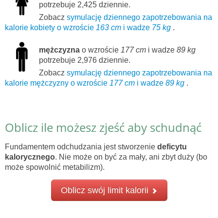
potrzebuje 2,425 dziennie.
Zobacz
symulację dziennego zapotrzebowania na
kalorie kobiety o wzroście
163 cm
i wadze
75 kg
.
mężczyzna
o wzroście
177 cm
i wadze
89 kg
potrzebuje 2,976 dziennie.
Zobacz
symulację dziennego zapotrzebowania na
kalorie mężczyzny o wzroście
177 cm
i wadze
89 kg
.
Oblicz ile możesz zjeść aby schudnąć
Fundamentem odchudzania jest stworzenie
deficytu
kalorycznego
. Nie może on być za mały, ani zbyt duży (bo
może spowolnić metabilizm).
Oblicz swój limit kalorii