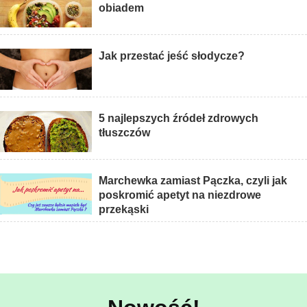
obiadem
Jak przestać jeść słodycze?
5 najlepszych źródeł zdrowych
tłuszczów
Marchewka zamiast Pączka, czyli jak
poskromić apetyt na niezdrowe
przekąski