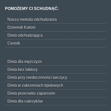
POMOŻEMY CI SCHUDNĄĆ:
Nasza metoda odchudzania
Dziennik Kalorii
Dieta odchudzająca
Cennik
Dieta dla mężczyzn
Dieta bez laktozy
Dieta przy niedocznności tarczycy
Dieta w zabrzeniach lipidowych
Dieta przeciwko zaparciom
Dieta dla cukrzyków