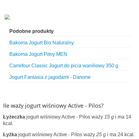
Podobne produkty
Bakoma Jogurt Bio Naturalny
Bakoma Jogurt Pitny MEN
Carrefour Classic Jogurt do picia waniliowy 350 g
Jogurt Fantasia z jagodami - Danone
Ile waży jogurt wiśniowy Active - Pilos?
Łyżeczka
jogurt wiśniowy Active - Pilos waży
15 g
i ma 14
kcal.
Łyżka
jogurt wiśniowy Active - Pilos waży
25 g
i ma 24 kcal.