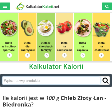
Kalkulator Kalorii
Ile kalorii jest w
100 g
Chleb Złoty Łan -
Biedronka
?