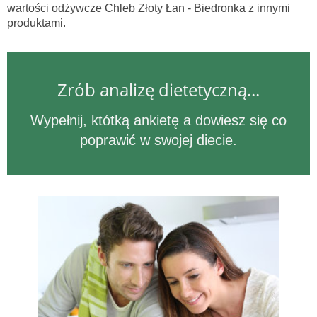
wartości odżywcze Chleb Złoty Łan - Biedronka z innymi
produktami.
Zrób analizę dietetyczną...
Wypełnij, któtką ankietę a dowiesz się co
poprawić w swojej diecie.