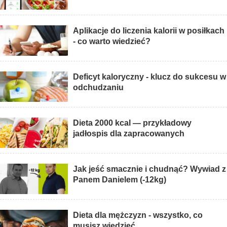
Aplikacje do liczenia kalorii w posiłkach
- co warto wiedzieć?
Deficyt kaloryczny - klucz do sukcesu w
odchudzaniu
Dieta 2000 kcal — przykładowy
jadłospis dla zapracowanych
Jak jeść smacznie i chudnąć? Wywiad z
Panem Danielem (-12kg)
Dieta dla mężczyzn - wszystko, co
musisz wiedzieć