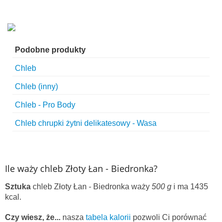
Podobne produkty
Chleb
Chleb (inny)
Chleb - Pro Body
Chleb chrupki żytni delikatesowy - Wasa
Ile waży chleb Złoty Łan - Biedronka?
Sztuka
chleb Złoty Łan - Biedronka waży
500 g
i ma 1435
kcal.
Czy wiesz, że...
nasza
tabela kalorii
pozwoli Ci porównać