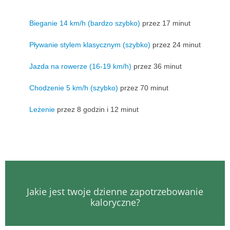
Bieganie 14 km/h (bardzo szybko)
przez 17 minut
Pływanie stylem klasycznym (szybko)
przez 24 minut
Jazda na rowerze (16-19 km/h)
przez 36 minut
Chodzenie 5 km/h (szybko)
przez 70 minut
Leżenie
przez 8 godzin i 12 minut
Jakie jest twoje dzienne zapotrzebowanie
kaloryczne?