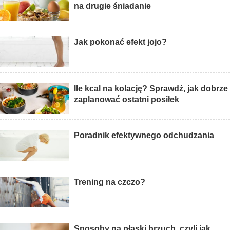
na drugie śniadanie
Jak pokonać efekt jojo?
Ile kcal na kolację? Sprawdź, jak dobrze
zaplanować ostatni posiłek
Poradnik efektywnego odchudzania
Trening na czczo?
Sposoby na płaski brzuch, czyli jak