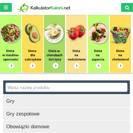
Gry
Wczytywanie
Gry zespołowe
Wczytywanie
Obowiązki domowe