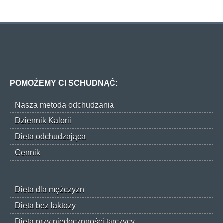
POMOŻEMY CI SCHUDNĄĆ:
Nasza metoda odchudzania
Dziennik Kalorii
Dieta odchudzająca
Cennik
Dieta dla mężczyzn
Dieta bez laktozy
Dieta przy niedocznności tarczycy