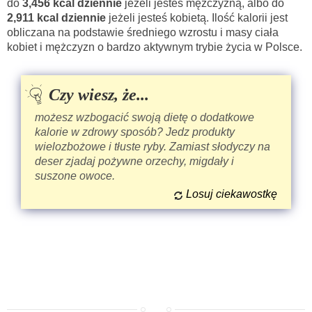
do
3,456 kcal dziennie
jeżeli jesteś mężczyzną, albo do
2,911 kcal dziennie
jeżeli jesteś kobietą. Ilość kalorii jest
obliczana na podstawie średniego wzrostu i masy ciała
kobiet i mężczyzn o bardzo aktywnym trybie życia w Polsce.
Czy wiesz, że...
możesz wzbogacić swoją dietę o dodatkowe
kalorie w zdrowy sposób? Jedz produkty
wielozbożowe i tłuste ryby. Zamiast słodyczy na
deser zjadaj pożywne orzechy, migdały i
suszone owoce.
Losuj ciekawostkę