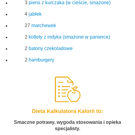
3
piersi z kurczaka (w cieście, smażone)
4
jabłek
27
marchewek
2
kotlety z indyka (smażone w panierce)
2
batony czekoladowe
2
hamburgery
Dieta Kalkulatora Kalorii to:
Smaczne potrawy, wygoda stosowania i opieka
specjalisty.