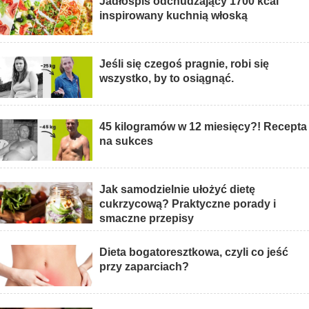
Jadłospis odchudzający 1700 kcal
inspirowany kuchnią włoską
Jeśli się czegoś pragnie, robi się
wszystko, by to osiągnąć.
45 kilogramów w 12 miesięcy?! Recepta
na sukces
Jak samodzielnie ułożyć dietę
cukrzycową? Praktyczne porady i
smaczne przepisy
Dieta bogatoresztkowa, czyli co jeść
przy zaparciach?