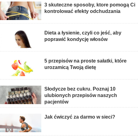
3 skuteczne sposoby, ktore pomogą Ci
kontrolować efekty odchudzania
Dieta a łysienie, czyli co jeść, aby
poprawić kondycję włosów
5 przepisów na proste sałatki, które
urozamicą Twoją dietę
Słodycze bez cukru. Poznaj 10
ulubionych przepisów naszych
pacjentów
Jak ćwiczyć za darmo w sieci?