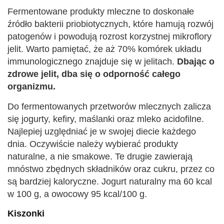
Fermentowane produkty mleczne to doskonałe
źródło bakterii priobiotycznych, które hamują rozwój
patogenów i powodują rozrost korzystnej mikroflory
jelit. Warto pamiętać, że aż 70% komórek układu
immunologicznego znajduje się w jelitach.
Dbając o
zdrowe jelit, dba się o odporność całego
organizmu.
Do fermentowanych przetworów mlecznych zalicza
się jogurty, kefiry, maślanki oraz mleko acidofilne.
Najlepiej uzględniać je w swojej diecie każdego
dnia. Oczywiście należy wybierać produkty
naturalne, a nie smakowe. Te drugie zawierają
mnóstwo zbędnych składników oraz cukru, przez co
są bardziej kaloryczne. Jogurt naturalny ma 60 kcal
w 100 g, a owocowy 95 kcal/100 g.
Kiszonki