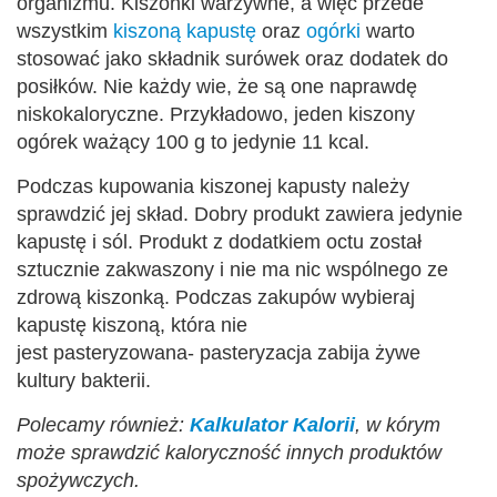
organizmu. Kiszonki warzywne, a więc przede
wszystkim
kiszoną kapustę
oraz
ogórki
warto
stosować jako składnik surówek oraz dodatek do
posiłków. Nie każdy wie, że są one naprawdę
niskokaloryczne. Przykładowo, jeden kiszony
ogórek ważący 100 g to jedynie 11 kcal.
Podczas kupowania kiszonej kapusty należy
sprawdzić jej skład. Dobry produkt zawiera jedynie
kapustę i sól. Produkt z dodatkiem octu został
sztucznie zakwaszony i nie ma nic wspólnego ze
zdrową kiszonką. Podczas zakupów wybieraj
kapustę kiszoną, która nie
jest pasteryzowana- pasteryzacja zabija żywe
kultury bakterii.
Polecamy również:
Kalkulator Kalorii
, w kórym
może sprawdzić kaloryczność innych produktów
spożywczych.