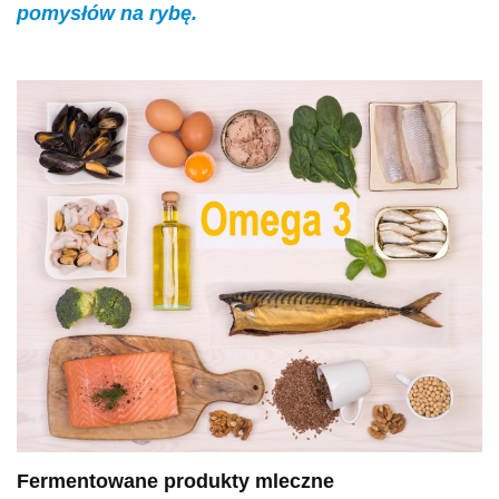
pomysłów na rybę.
Fermentowane produkty mleczne