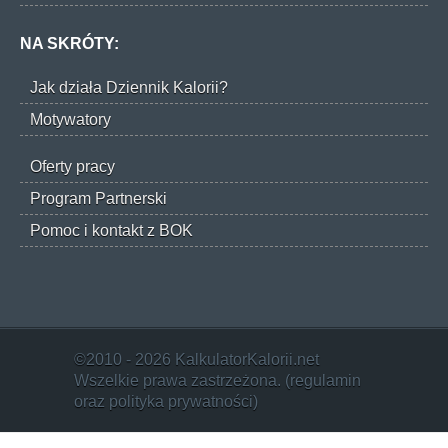
NA SKRÓTY:
Jak działa Dziennik Kalorii?
Motywatory
Oferty pracy
Program Partnerski
Pomoc i kontakt z BOK
©2010 - 2026 KalkulatorKalorii.net
Wszelkie prawa zastrzeżona. (
regulamin
oraz
polityka prywatności
)