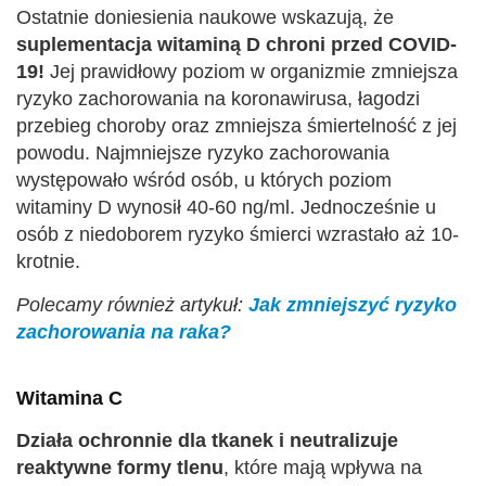
Ostatnie doniesienia naukowe wskazują, że
suplementacja witaminą D chroni przed COVID-
19!
Jej prawidłowy poziom w organizmie zmniejsza
ryzyko zachorowania na koronawirusa, łagodzi
przebieg choroby oraz zmniejsza śmiertelność z jej
powodu. Najmniejsze ryzyko zachorowania
występowało wśród osób, u których poziom
witaminy D wynosił 40-60 ng/ml. Jednocześnie u
osób z niedoborem ryzyko śmierci wzrastało aż 10-
krotnie.
Polecamy również artykuł:
Jak zmniejszyć ryzyko
zachorowania na raka?
Witamina C
Działa ochronnie dla tkanek i neutralizuje
reaktywne formy tlenu
, które mają wpływa na