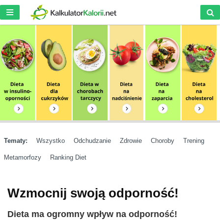
Tematy:
Wszystko
Odchudzanie
Zdrowie
Choroby
Trening
Metamorfozy
Ranking Diet
Wzmocnij swoją odporność!
Dieta ma ogromny wpływ na odporność!