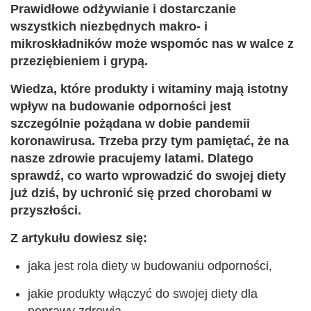
Prawidłowe odżywianie i dostarczanie
wszystkich niezbędnych makro- i
mikroskładników może wspomóc nas w walce z
przeziębieniem i grypą.
Wiedza, które produkty i witaminy mają istotny
wpływ na budowanie odporności jest
szczególnie pożądana w dobie pandemii
koronawirusa. Trzeba przy tym pamiętać, że na
nasze zdrowie pracujemy latami. Dlatego
sprawdź, co warto wprowadzić do swojej diety
już dziś, by uchronić się przed chorobami w
przyszłości.
Z artykułu dowiesz się:
jaka jest rola diety w budowaniu odporności,
jakie produkty włączyć do swojej diety dla
poprawy zdrowia,