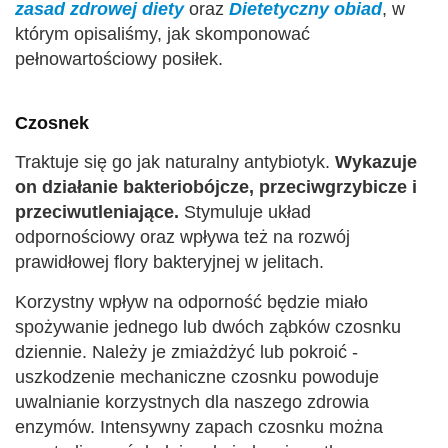
zasad zdrowej diety
oraz
Dietetyczny obiad
, w
którym opisaliśmy, jak skomponować
pełnowartościowy posiłek.
Czosnek
Traktuje się go jak naturalny antybiotyk.
Wykazuje
on działanie bakteriobójcze, przeciwgrzybicze i
przeciwutleniające.
Stymuluje układ
odpornościowy oraz wpływa też na rozwój
prawidłowej flory bakteryjnej w jelitach.
Korzystny wpływ na odporność będzie miało
spożywanie jednego lub dwóch ząbków czosnku
dziennie. Należy je zmiażdżyć lub pokroić -
uszkodzenie mechaniczne czosnku powoduje
uwalnianie korzystnych dla naszego zdrowia
enzymów. Intensywny zapach czosnku można