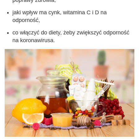
jaki wpływ ma cynk, witamina C i D na
odporność,
co włączyć do diety, żeby zwiększyć odporność
na koronawirusa.