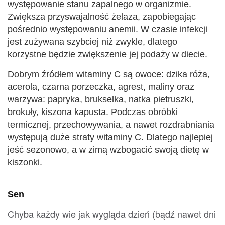
występowanie stanu zapalnego w organizmie.
Zwiększa przyswajalność żelaza, zapobiegając
pośrednio występowaniu anemii. W czasie infekcji
jest zużywana szybciej niż zwykle, dlatego
korzystne będzie zwiększenie jej podaży w diecie.
Dobrym źródłem witaminy C są owoce: dzika róża,
acerola, czarna porzeczka, agrest, maliny oraz
warzywa: papryka, brukselka, natka pietruszki,
brokuły, kiszona kapusta. Podczas obróbki
termicznej, przechowywania, a nawet rozdrabniania
występują duże straty witaminy C. Dlatego najlepiej
jeść sezonowo, a w zimą wzbogacić swoją dietę w
kiszonki.
Sen
Chyba każdy wie jak wygląda dzień (bądź nawet dni