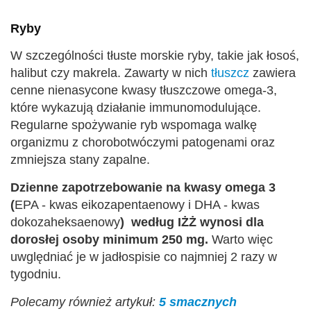
Ryby
W szczególności tłuste morskie ryby, takie jak łosoś,
halibut czy makrela. Zawarty w nich
tłuszcz
zawiera
cenne nienasycone kwasy tłuszczowe omega-3,
które wykazują działanie immunomodulujące.
Regularne spożywanie ryb wspomaga walkę
organizmu z chorobotwóczymi patogenami oraz
zmniejsza stany zapalne.
Dzienne zapotrzebowanie na kwasy omega 3
(
EPA - kwas eikozapentaenowy i DHA - kwas
dokozaheksaenowy
)
według IŻŻ wynosi dla
dorosłej osoby minimum 250 mg.
Warto więc
uwględniać je w jadłospisie co najmniej 2 razy w
tygodniu.
Polecamy również artykuł:
5 smacznych