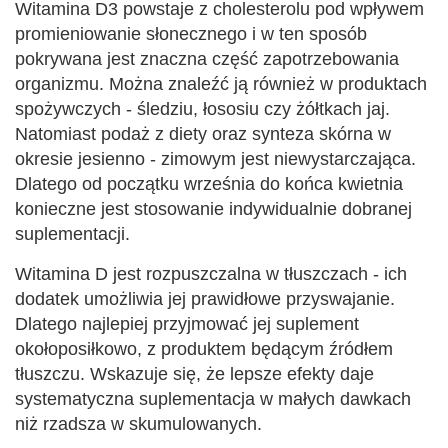
Witamina D3 powstaje z cholesterolu pod wpływem
promieniowanie słonecznego i w ten sposób
pokrywana jest znaczna część zapotrzebowania
organizmu. Można znaleźć ją również w produktach
spożywczych - śledziu, łososiu czy żółtkach jaj.
Natomiast podaż z diety oraz synteza skórna w
okresie jesienno - zimowym jest niewystarczająca.
Dlatego od początku września do końca kwietnia
konieczne jest stosowanie indywidualnie dobranej
suplementacji.
Witamina D jest rozpuszczalna w tłuszczach - ich
dodatek umożliwia jej prawidłowe przyswajanie.
Dlatego najlepiej przyjmować jej suplement
okołoposiłkowo, z produktem będącym źródłem
tłuszczu. Wskazuje się, że lepsze efekty daje
systematyczna suplementacja w małych dawkach
niż rzadsza w skumulowanych.