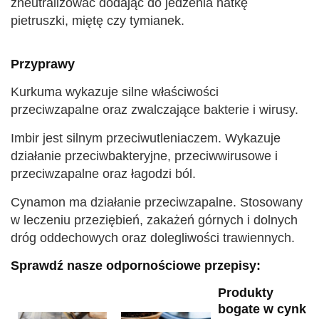
zneutralizować dodając do jedzenia natkę
pietruszki, miętę czy tymianek.
Przyprawy
Kurkuma wykazuje silne właściwości
przeciwzapalne oraz zwalczające bakterie i wirusy.
Imbir jest silnym przeciwutleniaczem. Wykazuje
działanie przeciwbakteryjne, przeciwwirusowe i
przeciwzapalne oraz łagodzi ból.
Cynamon ma działanie przeciwzapalne. Stosowany
w leczeniu przeziębień, zakażeń górnych i dolnych
dróg oddechowych oraz dolegliwości trawiennych.
Sprawdź nasze odpornościowe przepisy:
Produkty
bogate w cynk