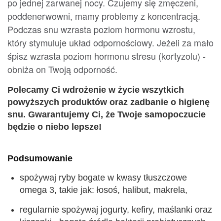
po jednej zarwanej nocy. Czujemy się zmęczeni,
poddenerwowni, mamy problemy z koncentracją.
Podczas snu wzrasta poziom hormonu wzrostu,
który stymuluje układ odpornościowy. Jeżeli za mało
śpisz wzrasta poziom hormonu stresu (kortyzolu) -
obniża on Twoją odporność.
Polecamy Ci wdrożenie w życie wszytkich
powyższych produktów oraz zadbanie o higienę
snu. Gwarantujemy Ci, że Twoje samopoczucie
będzie o niebo lepsze!
Podsumowanie
spożywaj ryby bogate w kwasy tłuszczowe
omega 3, takie jak: łosoś, halibut, makrela,
regularnie spożywaj jogurty, kefiry, maślanki oraz