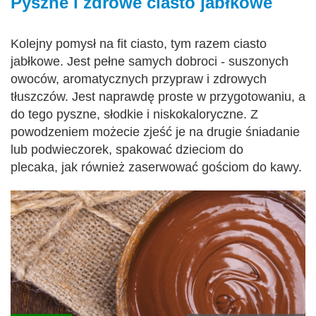
Pyszne i zdrowe ciasto jabłkowe
Kolejny pomysł na fit ciasto, tym razem ciasto
jabłkowe. Jest pełne samych dobroci - suszonych
owoców, aromatycznych przypraw i zdrowych
tłuszczów. Jest naprawdę proste w przygotowaniu, a
do tego pyszne, słodkie i niskokaloryczne. Z
powodzeniem możecie zjeść je na drugie śniadanie
lub podwieczorek, spakować dzieciom do
plecaka, jak również zaserwować gościom do kawy.