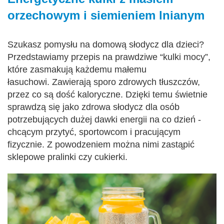
orzechowym i siemieniem lnianym
Szukasz pomysłu na domową słodycz dla dzieci?
Przedstawiamy przepis na prawdziwe “kulki mocy”,
które zasmakują każdemu małemu
łasuchowi. Zawierają sporo zdrowych tłuszczów,
przez co są dość kaloryczne. Dzięki temu świetnie
sprawdzą się jako zdrowa słodycz dla osób
potrzebujących dużej dawki energii na co dzień -
chcącym przytyć, sportowcom i pracującym
fizycznie. Z powodzeniem można nimi zastąpić
sklepowe pralinki czy cukierki.