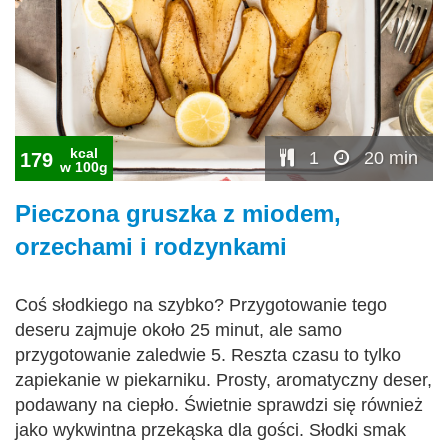
kcal
1
20 min
179
w 100g
Pieczona gruszka z miodem,
orzechami i rodzynkami
Coś słodkiego na szybko? Przygotowanie tego
deseru zajmuje około 25 minut, ale samo
przygotowanie zaledwie 5. Reszta czasu to tylko
zapiekanie w piekarniku. Prosty, aromatyczny deser,
podawany na ciepło. Świetnie sprawdzi się również
jako wykwintna przekąska dla gości. Słodki smak