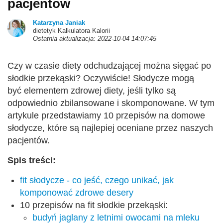
pacjentów
Katarzyna Janiak
dietetyk Kalkulatora Kalorii
Ostatnia aktualizacja: 2022-10-04 14:07:45
Czy w czasie diety odchudzającej można sięgać po
słodkie przekąski? Oczywiście! Słodycze mogą
być elementem zdrowej diety, jeśli tylko są
odpowiednio zbilansowane i skomponowane. W tym
artykule przedstawiamy 10 przepisów na domowe
słodycze, które są najlepiej oceniane przez naszych
pacjentów.
Spis treści:
fit słodycze - co jeść, czego unikać, jak
komponować zdrowe desery
10 przepisów na fit słodkie przekąski:
budyń jaglany z letnimi owocami na mleku