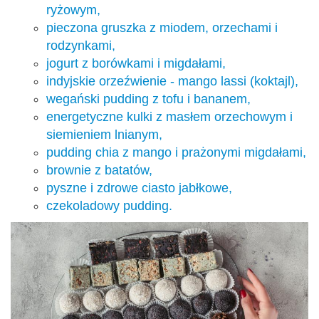
ryżowym,
pieczona gruszka z miodem, orzechami i
rodzynkami,
jogurt z borówkami i migdałami,
indyjskie orzeźwienie - mango lassi (koktajl),
wegański pudding z tofu i bananem,
energetyczne kulki z masłem orzechowym i
siemieniem lnianym,
pudding chia z mango i prażonymi migdałami,
brownie z batatów,
pyszne i zdrowe ciasto jabłkowe,
czekoladowy pudding.