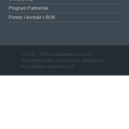
Program Partnerski
Pomoc i kontakt z BOK
©2010 - 2026 KalkulatorKalorii.net
Wszelkie prawa zastrzeżona. (
regulamin
oraz
polityka prywatności
)