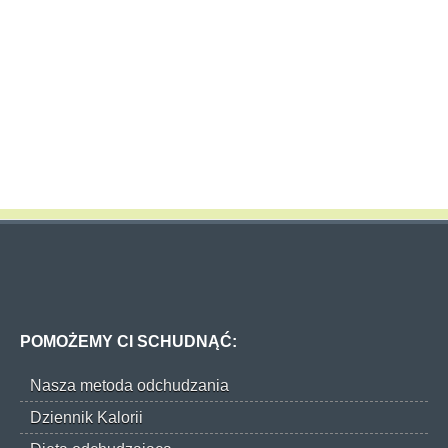
POMOŻEMY CI SCHUDNĄĆ:
Nasza metoda odchudzania
Dziennik Kalorii