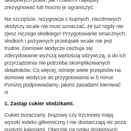
zrezygnować lub mocno je ograniczyć.
Na szczęście, rezygnacja z kupnych, niezdrowych
słodyczy wcale nie musi oznaczać, że już nigdy nie
zjesz niczego słodkiego! Przygotowanie smacznych,
słodkich i pożywnych przekąsek wcale nie jest
trudne. Domowe słodycze cechuja się
zdecydowanie wyższą wartością odżywczą, a do ich
przyrządzenia nie potrzeba skomplikowanych
składników. Co więcej, istnieje wiele przepisów na
domowe słodycze do przygotowania w 5 minut.
Poniżej podpowiadamy, jakimi zasadami kierować
si
1. Zastąp cukier słodzikami.
Cukier buraczany, brązowy czy trzcinowy mają
wysoki indeks glikemiczny i nie dostarczają nic poza
pustymi kaloriami. Obecnie na rynku dostępnych