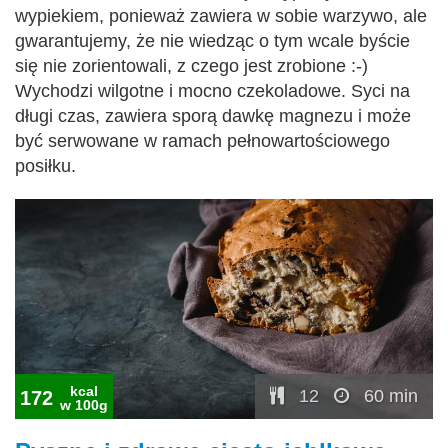
wypiekiem, ponieważ zawiera w sobie warzywo, ale
gwarantujemy, że nie wiedząc o tym wcale byście
się nie zorientowali, z czego jest zrobione :-)
Wychodzi wilgotne i mocno czekoladowe. Syci na
długi czas, zawiera sporą dawkę magnezu i może
być serwowane w ramach pełnowartościowego
posiłku.
kcal
12
60 min
172
w 100g