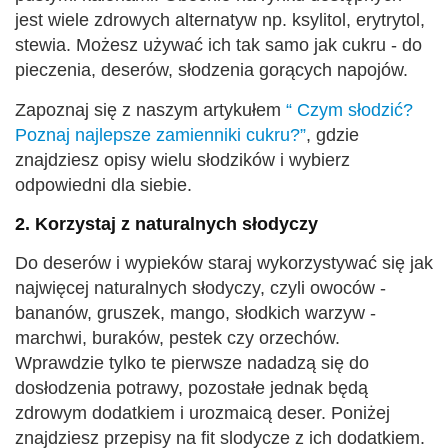
jest wiele zdrowych alternatyw np. ksylitol, erytrytol,
stewia. Możesz używać ich tak samo jak cukru - do
pieczenia, deserów, słodzenia gorących napojów.
Zapoznaj się z naszym artykułem
“ Czym słodzić?
Poznaj najlepsze zamienniki cukru?”
, gdzie
znajdziesz opisy wielu słodzików i wybierz
odpowiedni dla siebie.
2. Korzystaj z naturalnych słodyczy
Do deserów i wypieków staraj wykorzystywać się jak
najwięcej naturalnych słodyczy, czyli owoców -
bananów, gruszek, mango, słodkich warzyw -
marchwi, buraków, pestek czy orzechów.
Wprawdzie tylko te pierwsze nadadzą się do
dosłodzenia potrawy, pozostałe jednak będą
zdrowym dodatkiem i urozmaicą deser. Poniżej
znajdziesz przepisy na fit slodycze z ich dodatkiem.