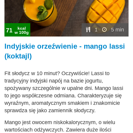
kcal
1
5 min
71
w 100g
Indyjskie orzeźwienie - mango lassi
(koktajl)
Fit słodycz w 10 minut? Oczywiście! Lassi to
tradycyjny indyjski napój na bazie jogurtu,
spożywany szczególnie w upalne dni. Mango lassi
to jego współczesne odmiana. Charakteryzuje się
wyraźnym, aromatycznym smakiem i znakomicie
sprawdza się jako zamiennik słodyczy.
Mango jest owocem niskokalorycznym, o wielu
wartościach odżywczych. Zawiera duże ilości