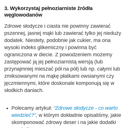
3. Wykorzystaj pełnoziarniste źródła
węglowodanów
Zdrowe słodycze i ciasta nie powinny zawierać
pszennej, jasnej mąki lub zawierać tylko jej nieduży
dodatek. Niestety, podobnie jak cukier, ma ona
wysoki indeks glikemiczny i powinna być
ograniczona w diecie. Z powodzeniem możemy
zastępować ją jej pełnoziarnistą wersją (lub
przynajmniej mieszać pół na pół) lub np. całymi lub
zmiksowanymi na mąkę płatkami owsianymi czy
jęczmiennymi, które doskonale komponują się w
słodkich daniach.
Polecamy artykuł:
"Zdrowe słodycze - co warto
wiedzieć?"
, w którym dokładnie opisaliśmy, jakie
skomponować zdrowy deser i na jakie dodatki