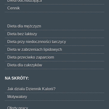
Dieta odchudzająca
Cennik
Dieta dla mężczyzn
Dieta bez laktozy
Dieta przy niedocznności tarczycy
Dieta w zabrzeniach lipidowych
Dieta przeciwko zaparciom
Dieta dla cukrzyków
NA SKRÓTY:
Jak działa Dziennik Kalorii?
Motywatory
Oferty pracy