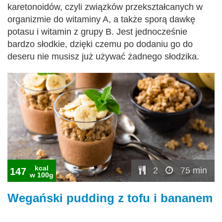
karetonoidów, czyli związków przekształcanych w
organizmie do witaminy A, a także sporą dawkę
potasu i witamin z grupy B. Jest jednocześnie
bardzo słodkie, dzięki czemu po dodaniu go do
deseru nie musisz już używać żadnego słodzika.
kcal
2
75 min
147
w 100g
Wegański pudding z tofu i bananem