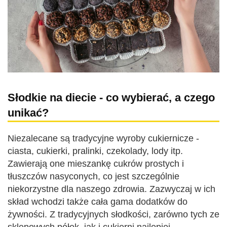
Słodkie na diecie - co wybierać, a czego
unikać?
Niezalecane są tradycyjne wyroby cukiernicze -
ciasta, cukierki, pralinki, czekolady, lody itp.
Zawierają one mieszankę cukrów prostych i
tłuszczów nasyconych, co jest szczególnie
niekorzystne dla naszego zdrowia. Zazwyczaj w ich
skład wchodzi także cała gama dodatków do
żywności. Z tradycyjnych słodkości, zarówno tych ze
sklepowych półek, jak i cukierni najlepiej