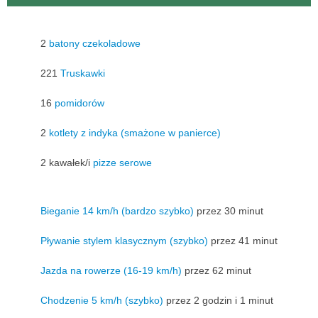
2
batony czekoladowe
221
Truskawki
16
pomidorów
2
kotlety z indyka (smażone w panierce)
2 kawałek/i
pizze serowe
Bieganie 14 km/h (bardzo szybko)
przez 30 minut
Pływanie stylem klasycznym (szybko)
przez 41 minut
Jazda na rowerze (16-19 km/h)
przez 62 minut
Chodzenie 5 km/h (szybko)
przez 2 godzin i 1 minut