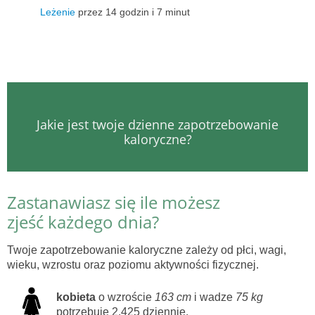
Leżenie
przez 14 godzin i 7 minut
Jakie jest twoje dzienne zapotrzebowanie
kaloryczne?
Zastanawiasz się ile możesz
zjeść każdego dnia?
Twoje zapotrzebowanie kaloryczne zależy od płci, wagi,
wieku, wzrostu oraz poziomu aktywności fizycznej.
kobieta
o wzroście
163 cm
i wadze
75 kg
potrzebuje 2,425 dziennie.