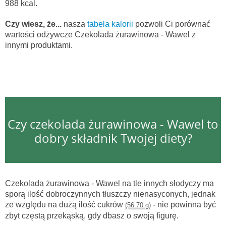
988 kcal.
Czy wiesz, że...
nasza
tabela kalorii
pozwoli Ci porównać
wartości odżywcze Czekolada żurawinowa - Wawel z
innymi produktami.
Czy czekolada żurawinowa - Wawel to
dobry składnik Twojej diety?
Czekolada żurawinowa - Wawel na tle innych słodyczy ma
sporą ilość dobroczynnych tłuszczy nienasyconych, jednak
ze względu na dużą ilość cukrów
- nie powinna być
(56.70 g)
zbyt częstą przekąską, gdy dbasz o swoją figurę.