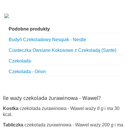
Podobne produkty
Budyń Czekoladowy Nesquik - Nestle
Ciasteczka Owsiane Kokosowe z Czekoladą (Sante)
Czekolada
Czekolada - Orion
Ile waży czekolada żurawinowa - Wawel?
Kostka
czekolada żurawinowa - Wawel waży
6 g
i ma 30
kcal.
Tabliczka
czekolada żurawinowa - Wawel waży
200 g
i ma