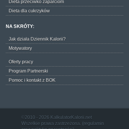
Dieta przeciwko zaparciom
Dieta dla cukrzyków
NA SKRÓTY:
Jak działa Dziennik Kalorii?
Motywatory
Oferty pracy
Program Partnerski
Pomoc i kontakt z BOK
©2010 - 2026 KalkulatorKalorii.net
Wszelkie prawa zastrzeżona. (
regulamin