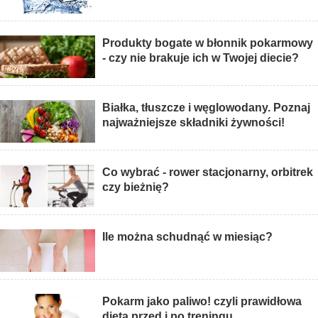
Produkty bogate w błonnik pokarmowy
- czy nie brakuje ich w Twojej diecie?
Białka, tłuszcze i węglowodany. Poznaj
najważniejsze składniki żywności!
Co wybrać - rower stacjonarny, orbitrek
czy bieżnię?
Ile można schudnąć w miesiąc?
Pokarm jako paliwo! czyli prawidłowa
dieta przed i po treningu