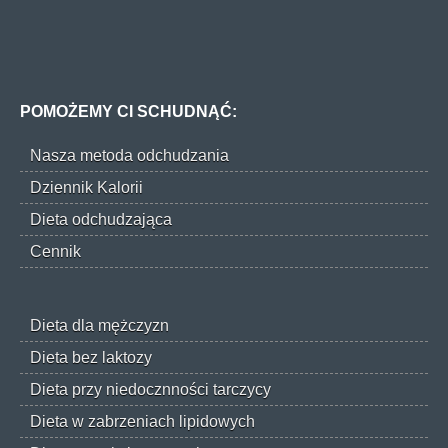
POMOŻEMY CI SCHUDNĄĆ:
Nasza metoda odchudzania
Dziennik Kalorii
Dieta odchudzająca
Cennik
Dieta dla mężczyzn
Dieta bez laktozy
Dieta przy niedocznności tarczycy
Dieta w zabrzeniach lipidowych