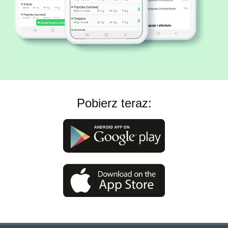
Pobierz teraz: