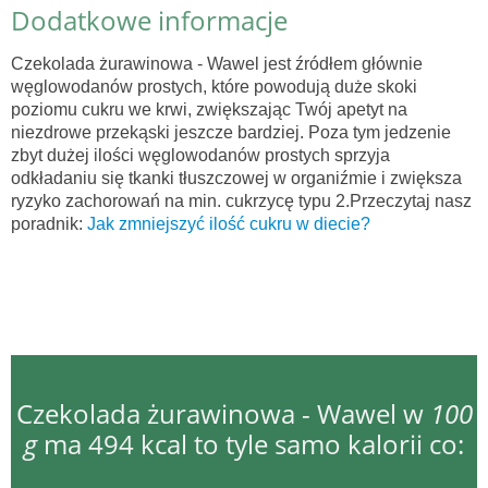
Dodatkowe informacje
Czekolada żurawinowa - Wawel jest źródłem głównie
węglowodanów prostych, które powodują duże skoki
poziomu cukru we krwi, zwiększając Twój apetyt na
niezdrowe przekąski jeszcze bardziej. Poza tym jedzenie
zbyt dużej ilości węglowodanów prostych sprzyja
odkładaniu się tkanki tłuszczowej w organiźmie i zwiększa
ryzyko zachorowań na min. cukrzycę typu 2.Przeczytaj nasz
poradnik:
Jak zmniejszyć ilość cukru w diecie?
Czekolada żurawinowa - Wawel w
100
g
ma 494 kcal to tyle samo kalorii co: