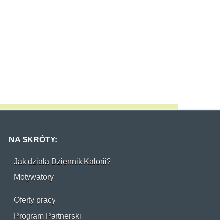
NA SKRÓTY:
Jak działa Dziennik Kalorii?
Motywatory
Oferty pracy
Program Partnerski