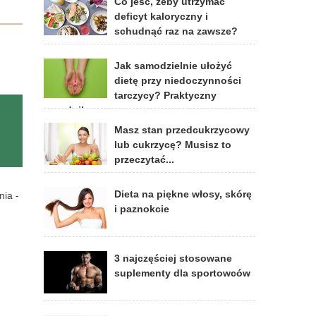
Co jeść, żeby utrzymać
deficyt kaloryczny i
schudnąć raz na zawsze?
Jak samodzielnie ułożyć
dietę przy niedoczynności
tarczycy? Praktyczny
poradnik
Masz stan przedcukrzycowy
lub cukrzycę? Musisz to
przeczytać...
Dieta na piękne włosy, skórę
nia -
i paznokcie
3 najczęściej stosowane
suplementy dla sportowców