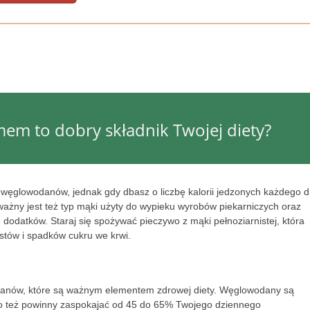
mem to dobry składnik Twojej diety?
węglowodanów, jednak gdy dbasz o liczbę kalorii jedzonych każdego d
ważny jest też typ mąki użyty do wypieku wyrobów piekarniczych oraz
dodatków. Staraj się spożywać pieczywo z mąki pełnoziarnistej, która
stów i spadków cukru we krwi.
danów, które są ważnym elementem zdrowej diety. Węglowodany są
go też powinny zaspokajać od 45 do 65% Twojego dziennego