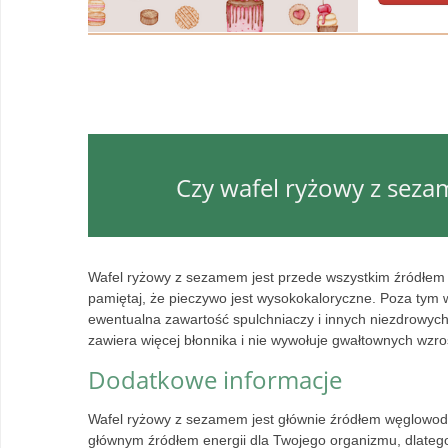
Czy wafel ryżowy z seza
Wafel ryżowy z sezamem jest przede wszystkim źródłem 
pamiętaj, że pieczywo jest wysokokaloryczne. Poza tym 
ewentualna zawartość spulchniaczy i innych niezdrowych 
zawiera więcej błonnika i nie wywołuje gwałtownych wzro
Dodatkowe informacje
Wafel ryżowy z sezamem jest głównie źródłem węglowo
głównym źródłem energii dla Twojego organizmu, dlate