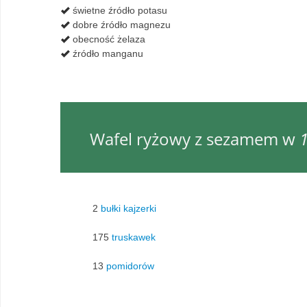
świetne źródło potasu
dobre źródło magnezu
obecność żelaza
źródło manganu
Wafel ryżowy z sezamem w
1
2
bułki kajzerki
175
truskawek
13
pomidorów