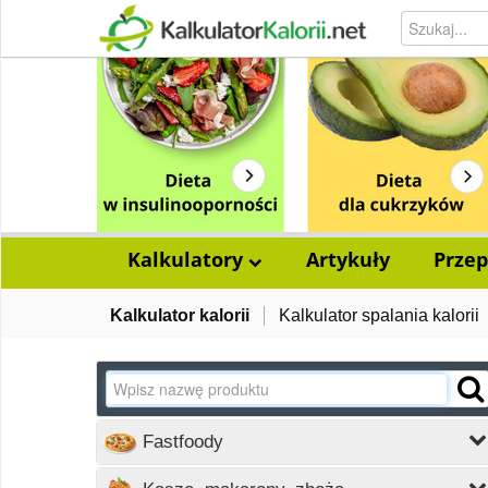
Kalkulatory
Artykuły
Przep
Kalkulator kalorii
Kalkulator spalania kalorii
Fastfoody
Wczytywanie