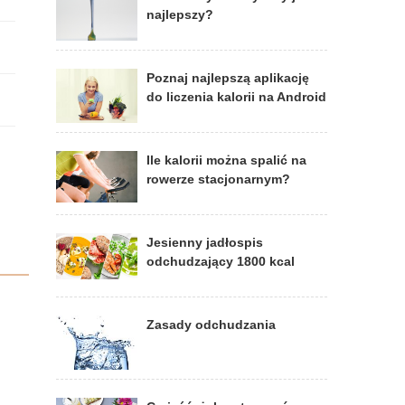
najlepszy?
Poznaj najlepszą aplikację
do liczenia kalorii na Android
Ile kalorii można spalić na
rowerze stacjonarnym?
Jesienny jadłospis
odchudzający 1800 kcal
Zasady odchudzania