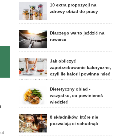
10 extra propozycji na
zdrowy obiad do pracy
Dlaczego warto jeździć na
rowerze
Jak obliczyć
zapotrzebowanie kaloryczne,
czyli ile kalorii powinna mieć
dieta odchudzająca?
Dietetyczny obiad -
wszystko, co powinieneś
wiedzieć
t
8 składników, które nie
pozwalają ci schudnąć
ut