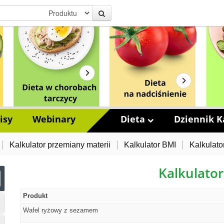
isy
Webinary
Dieta
Dziennik Ka
Kalkulator przemiany materii
Kalkulator BMI
Kalkulato
Kalkulator
Produkt
Wafel ryżowy z sezamem