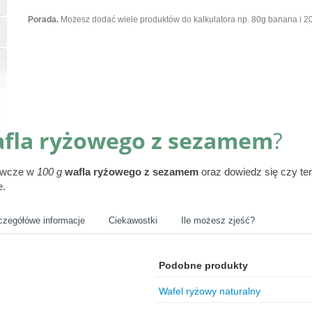
Porada.
Możesz dodać wiele produktów do kalkulatora np. 80g banana i 20
fla ryżowego z sezamem
?
żywcze w
100 g
wafla ryżowego z sezamem
oraz dowiedz się czy te
e.
czegółówe informacje
Ciekawostki
Ile możesz zjeść?
Podobne produkty
Wafel ryżowy naturalny