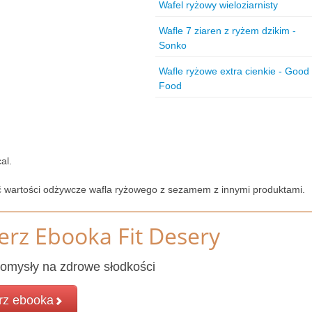
Wafel ryżowy wieloziarnisty
Wafle 7 ziaren z ryżem dzikim -
Sonko
Wafle ryżowe extra cienkie - Good
Food
al.
ć wartości odżywcze wafla ryżowego z sezamem z innymi produktami.
erz Ebooka Fit Desery
omysły na zdrowe słodkości
rz ebooka