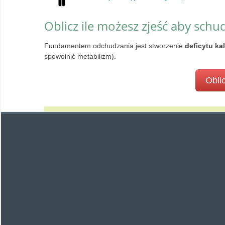
Oblicz ile możesz zjeść aby schu
Fundamentem odchudzania jest stworzenie
deficytu ka
spowolnić metabilizm).
Oblic