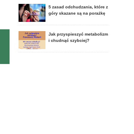
5 zasad odchudzania, które z
góry skazane są na porażkę
Jak przyspieszyć metabolizm
i chudnąć szybciej?