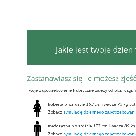
Jakie jest twoje dzie
Zastanawiasz się ile możesz zjeś
Twoje zapotrzebowanie kaloryczne zależy od płci, wagi, 
kobieta
o wzroście
163 cm
i wadze
75 kg
pot
Zobacz
symulację dziennego zapotrzebowania
mężczyzna
o wzroście
177 cm
i wadze
89 kg
Zobacz
symulację dziennego zapotrzebowani