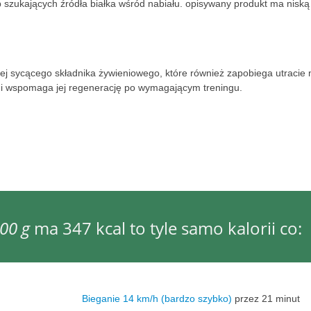
b szukających źródła białka wśród nabiału. opisywany produkt ma niską
iej sycącego składnika żywieniowego, które również zapobiega utracie
k i wspomaga jej regenerację po wymagającym treningu.
00 g
ma 347 kcal to tyle samo kalorii co:
Bieganie 14 km/h (bardzo szybko)
przez 21 minut