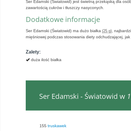
Ser Edamski (Światowid) jest świetną przekąską dla osó
zawartością cukrów i tłuszczy nasyconych.
Dodatkowe informacje
Ser Edamski (Światowid) ma dużo białka
, najbardz
(25 g)
mięśniowej podczas stosowania diety odchudzającej, ja
Zalety:
duża ilość białka
Ser Edamski - Światowid w
1
155
truskawek