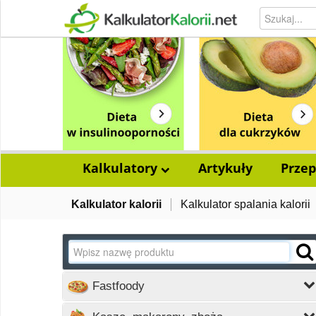
Kalkulatory
Artykuły
Przep
Kalkulator kalorii
Kalkulator spalania kalorii
Fastfoody
Wczytywanie