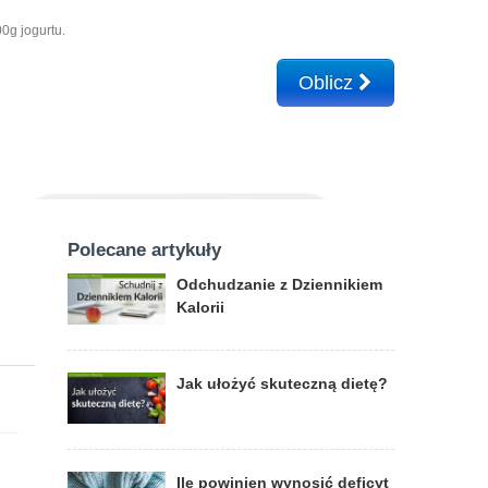
0g jogurtu.
Oblicz
Polecane artykuły
Odchudzanie z Dziennikiem
Kalorii
Jak ułożyć skuteczną dietę?
Ile powinien wynosić deficyt