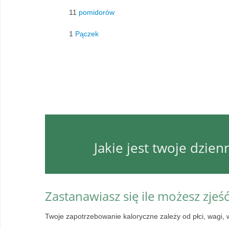
11
pomidorów
1
Pączek
Jakie jest twoje dzie
Zastanawiasz się ile możesz zjeś
Twoje zapotrzebowanie kaloryczne zależy od płci, wagi, 