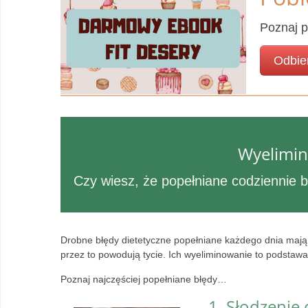
Poznaj p
Odbie
Wyelimin
Czy wiesz, że popełniane codziennie 
Drobne błędy dietetyczne popełniane każdego dnia mają 
przez to powodują tycie. Ich wyeliminowanie to podsta
Poznaj najczęściej popełniane błędy…
1. Słodzenie