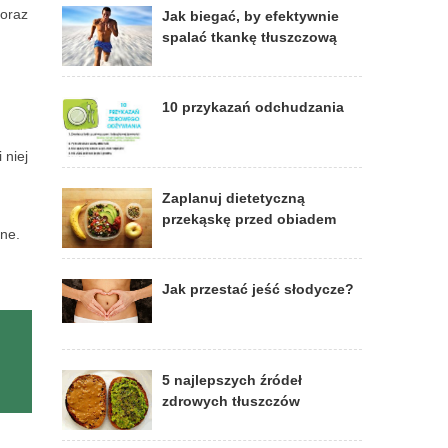
 oraz
Jak biegać, by efektywnie
spalać tkankę tłuszczową
10 przykazań odchudzania
 niej
Zaplanuj dietetyczną
przekąskę przed obiadem
zne.
Jak przestać jeść słodycze?
5 najlepszych źródeł
zdrowych tłuszczów