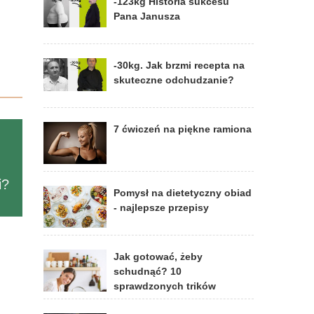
-123kg Historia sukcesu
Pana Janusza
-30kg. Jak brzmi recepta na
skuteczne odchudzanie?
7 ćwiczeń na piękne ramiona
i?
Pomysł na dietetyczny obiad
- najlepsze przepisy
Jak gotować, żeby
schudnąć? 10
sprawdzonych trików