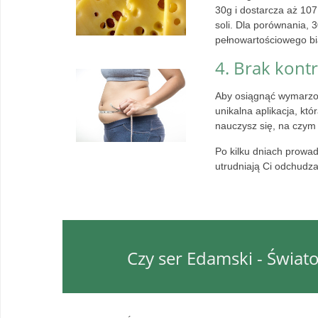
30g i dostarcza aż 107
soli. Dla porównania, 
pełnowartościowego bi
4. Brak kontr
Aby osiągnąć wymarzon
unikalna aplikacja, kt
nauczysz się, na czym
Po kilku dniach prowad
utrudniają Ci odchudza
Czy ser Edamski - Świato