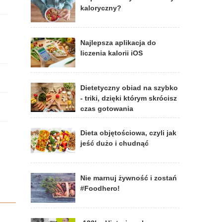
kaloryczny?
Najlepsza aplikacja do
liczenia kalorii iOS
Dietetyczny obiad na szybko
- triki, dzięki którym skrócisz
czas gotowania
Dieta objętościowa, czyli jak
jeść dużo i chudnąć
Nie marnuj żywność i zostań
#Foodhero!