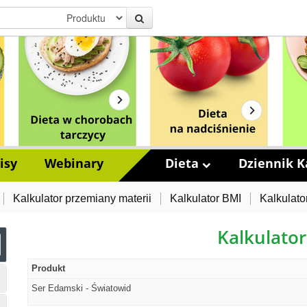
isy
Webinary
Dieta
Dziennik Ka
Kalkulator przemiany materii
Kalkulator BMI
Kalkulato
Kalkulator
Produkt
Ser Edamski - Światowid