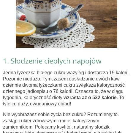
1. Słodzenie ciepłych napojów
Jedna łyżeczka białego cukru waży 5g i dostarcza 19 kalorii.
Pozornie niedużo. Tymczasem dosładzanie dwóch kaw
dziennie dwoma łyżeczkami cukru zwiększa kaloryczność
dziennego jadłospisu o 76 kalorii. Oznacza to, że w ciągu
tygodnia, kaloryczność diety
wzrasta aż o 532 kalorie
. To
tyle co duży, dwudaniowy obiad!
Nie wyobrażasz sobie życia bez cukru? Rozumiemy to.
Zastąp cukier zdrowszym i mniej kalorycznym
zamiennikiem. Polecamy ksylitol, naturalny słodzik