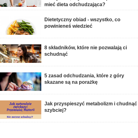
mieć dieta odchudzająca?
Dietetyczny obiad - wszystko, co
powinieneś wiedzieć
8 składników, które nie pozwalają ci
schudnąć
5 zasad odchudzania, które z góry
skazane są na porażkę
Jak przyspieszyć metabolizm i chudnąć
szybciej?