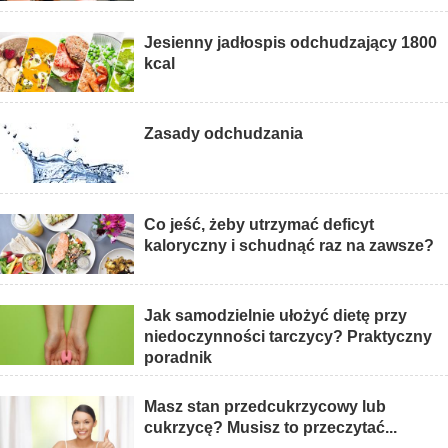
Jesienny jadłospis odchudzający 1800
kcal
Zasady odchudzania
Co jeść, żeby utrzymać deficyt
kaloryczny i schudnąć raz na zawsze?
Jak samodzielnie ułożyć dietę przy
niedoczynności tarczycy? Praktyczny
poradnik
Masz stan przedcukrzycowy lub
cukrzycę? Musisz to przeczytać...