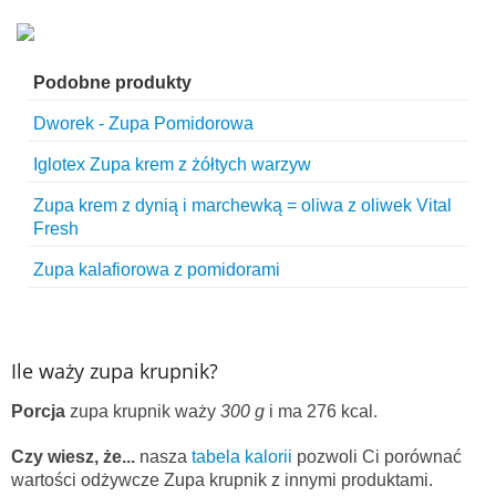
Podobne produkty
Dworek - Zupa Pomidorowa
Iglotex Zupa krem z żółtych warzyw
Zupa krem z dynią i marchewką = oliwa z oliwek Vital
Fresh
Zupa kalafiorowa z pomidorami
Ile waży zupa krupnik?
Porcja
zupa krupnik waży
300 g
i ma 276 kcal.
Czy wiesz, że...
nasza
tabela kalorii
pozwoli Ci porównać
wartości odżywcze Zupa krupnik z innymi produktami.