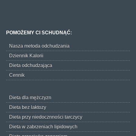
POMOŻEMY CI SCHUDNĄĆ:
Nasza metoda odchudzania
Dziennik Kalorii
Dieta odchudzająca
Cennik
Dieta dla mężczyzn
Dieta bez laktozy
Dieta przy niedocznności tarczycy
Dieta w zabrzeniach lipidowych