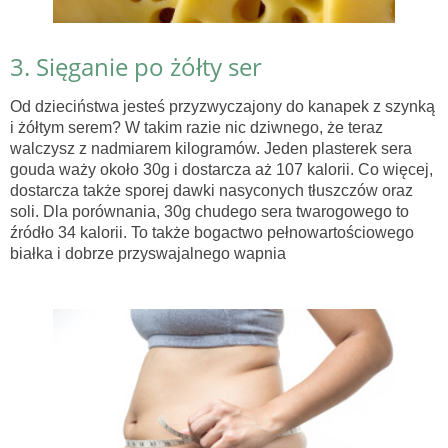
3. Sięganie po żółty ser
Od dzieciństwa jesteś przyzwyczajony do kanapek z szynką
i żółtym serem? W takim razie nic dziwnego, że teraz
walczysz z nadmiarem kilogramów. Jeden plasterek sera
gouda waży około 30g i dostarcza aż 107 kalorii. Co więcej,
dostarcza także sporej dawki nasyconych tłuszczów oraz
soli. Dla porównania, 30g chudego sera twarogowego to
źródło 34 kalorii. To także bogactwo pełnowartościowego
białka i dobrze przyswajalnego wapnia