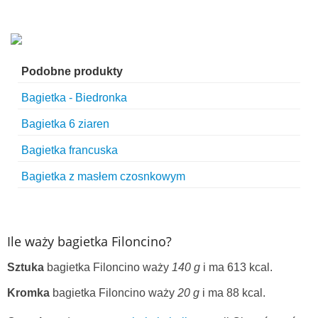
Podobne produkty
Bagietka - Biedronka
Bagietka 6 ziaren
Bagietka francuska
Bagietka z masłem czosnkowym
Ile waży bagietka Filoncino?
Sztuka
bagietka Filoncino waży
140 g
i ma 613 kcal.
Kromka
bagietka Filoncino waży
20 g
i ma 88 kcal.