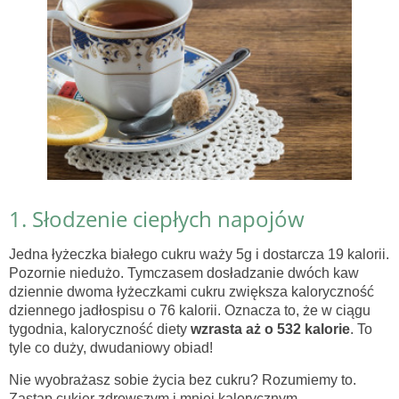
1. Słodzenie ciepłych napojów
Jedna łyżeczka białego cukru waży 5g i dostarcza 19 kalorii.
Pozornie niedużo. Tymczasem dosładzanie dwóch kaw
dziennie dwoma łyżeczkami cukru zwiększa kaloryczność
dziennego jadłospisu o 76 kalorii. Oznacza to, że w ciągu
tygodnia, kaloryczność diety
wzrasta aż o 532 kalorie
. To
tyle co duży, dwudaniowy obiad!
Nie wyobrażasz sobie życia bez cukru? Rozumiemy to.
Zastąp cukier zdrowszym i mniej kalorycznym