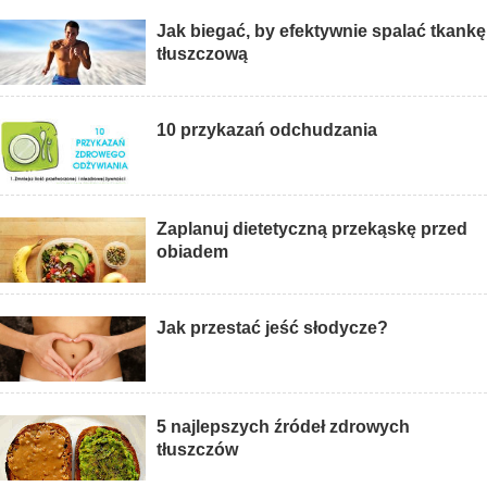
Jak biegać, by efektywnie spalać tkankę
tłuszczową
10 przykazań odchudzania
Zaplanuj dietetyczną przekąskę przed
obiadem
Jak przestać jeść słodycze?
5 najlepszych źródeł zdrowych
tłuszczów