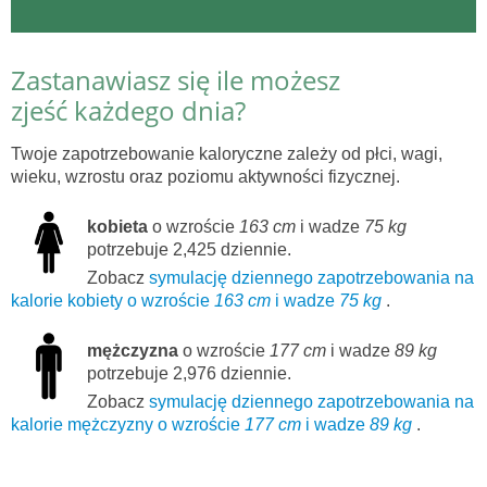
Zastanawiasz się ile możesz
zjeść każdego dnia?
Twoje zapotrzebowanie kaloryczne zależy od płci, wagi,
wieku, wzrostu oraz poziomu aktywności fizycznej.
kobieta
o wzroście
163 cm
i wadze
75 kg
potrzebuje 2,425 dziennie.
Zobacz
symulację dziennego zapotrzebowania na
kalorie kobiety o wzroście
163 cm
i wadze
75 kg
.
mężczyzna
o wzroście
177 cm
i wadze
89 kg
potrzebuje 2,976 dziennie.
Zobacz
symulację dziennego zapotrzebowania na
kalorie mężczyzny o wzroście
177 cm
i wadze
89 kg
.