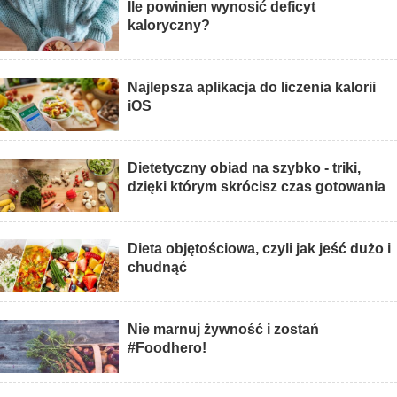
Ile powinien wynosić deficyt
kaloryczny?
Najlepsza aplikacja do liczenia kalorii
iOS
Dietetyczny obiad na szybko - triki,
dzięki którym skrócisz czas gotowania
Dieta objętościowa, czyli jak jeść dużo i
chudnąć
Nie marnuj żywność i zostań
#Foodhero!