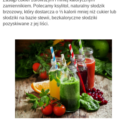
zamiennikiem. Polecamy ksylitol, naturalny słodzik
brzozowy, który dostarcza o ⅓ kalorii mniej niż cukier lub
słodziki na bazie stewii, bezkaloryczne słodziki
pozyskiwane z jej liści.