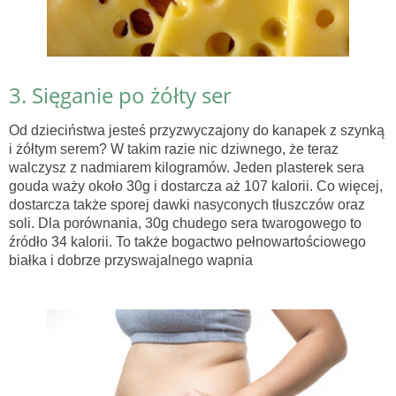
3. Sięganie po żółty ser
Od dzieciństwa jesteś przyzwyczajony do kanapek z szynką
i żółtym serem? W takim razie nic dziwnego, że teraz
walczysz z nadmiarem kilogramów. Jeden plasterek sera
gouda waży około 30g i dostarcza aż 107 kalorii. Co więcej,
dostarcza także sporej dawki nasyconych tłuszczów oraz
soli. Dla porównania, 30g chudego sera twarogowego to
źródło 34 kalorii. To także bogactwo pełnowartościowego
białka i dobrze przyswajalnego wapnia