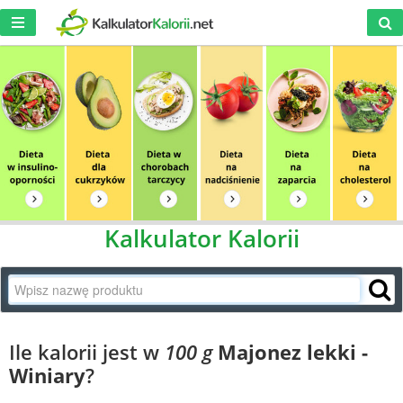
Kalkulator Kalorii
Ile kalorii jest w
100 g
Majonez lekki -
Winiary
?