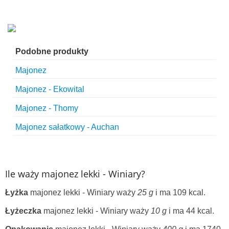
Podobne produkty
Majonez
Majonez - Ekowital
Majonez - Thomy
Majonez sałatkowy - Auchan
Ile waży majonez lekki - Winiary?
Łyżka
majonez lekki - Winiary waży
25 g
i ma 109 kcal.
Łyżeczka
majonez lekki - Winiary waży
10 g
i ma 44 kcal.