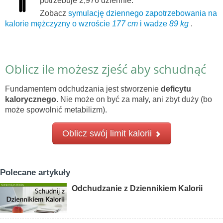
potrzebuje 2,976 dziennie.
Zobacz
symulację dziennego zapotrzebowania na
kalorie mężczyzny o wzroście
177 cm
i wadze
89 kg
.
Oblicz ile możesz zjeść aby schudnąć
Fundamentem odchudzania jest stworzenie
deficytu
kalorycznego
. Nie może on być za mały, ani zbyt duży (bo
może spowolnić metabilizm).
Oblicz swój limit kalorii
Polecane artykuły
Odchudzanie z Dziennikiem Kalorii