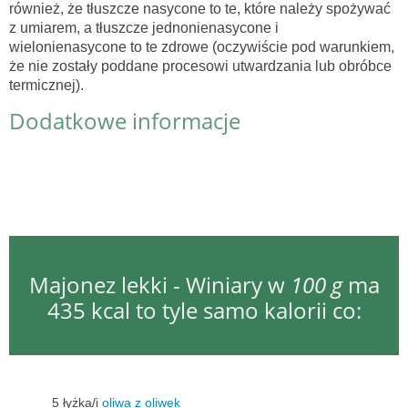
również, że tłuszcze nasycone to te, które należy spożywać
z umiarem, a tłuszcze jednonienasycone i
wielonienasycone to te zdrowe (oczywiście pod warunkiem,
że nie zostały poddane procesowi utwardzania lub obróbce
termicznej).
Dodatkowe informacje
Majonez lekki - Winiary w
100 g
ma
435 kcal to tyle samo kalorii co:
5 łyżka/i
oliwa z oliwek