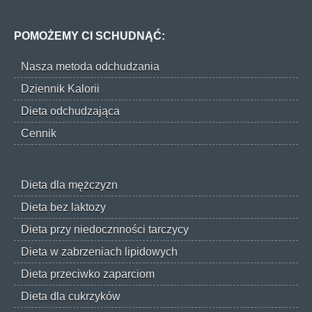
POMOŻEMY CI SCHUDNĄĆ:
Nasza metoda odchudzania
Dziennik Kalorii
Dieta odchudzająca
Cennik
Dieta dla mężczyzn
Dieta bez laktozy
Dieta przy niedocznności tarczycy
Dieta w zabrzeniach lipidowych
Dieta przeciwko zaparciom
Dieta dla cukrzyków