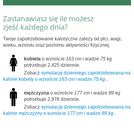
Zastanawiasz się ile możesz
zjeść każdego dnia?
Twoje zapotrzebowanie kaloryczne zależy od płci, wagi,
wieku, wzrostu oraz poziomu aktywności fizycznej.
kobieta
o wzroście
163 cm
i wadze
75 kg
potrzebuje 2,425 dziennie.
Zobacz
symulację dziennego zapotrzebowania na
kalorie kobiety o wzroście
163 cm
i wadze
75 kg
.
mężczyzna
o wzroście
177 cm
i wadze
89 kg
potrzebuje 2,976 dziennie.
Zobacz
symulację dziennego zapotrzebowania na
kalorie mężczyzny o wzroście
177 cm
i wadze
89 kg
.