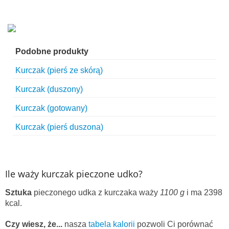
Podobne produkty
Kurczak (pierś ze skórą)
Kurczak (duszony)
Kurczak (gotowany)
Kurczak (pierś duszona)
Ile waży kurczak pieczone udko?
Sztuka
pieczonego udka z kurczaka waży
1100 g
i ma 2398
kcal.
Czy wiesz, że...
nasza
tabela kalorii
pozwoli Ci porównać