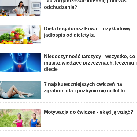
Jak zorganizować kuchnię podczas
odchudzania?
Dieta bogatoresztkowa - przykładowy
jadłospis od dietetyka
Niedoczynność tarczycy - wszystko, co
musisz wiedzieć przyczynach, leczeniu i
diecie
7 najskuteczniejszych ćwiczeń na
zgrabne uda i pozbycie się cellulitu
Motywacja do ćwiczeń - skąd ją wziąć?