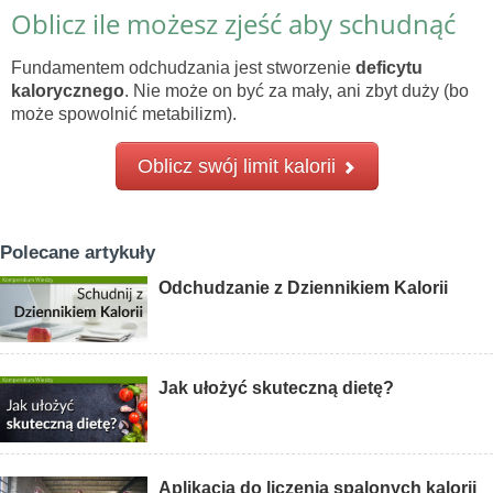
Oblicz ile możesz zjeść aby schudnąć
Fundamentem odchudzania jest stworzenie
deficytu
kalorycznego
. Nie może on być za mały, ani zbyt duży (bo
może spowolnić metabilizm).
Oblicz swój limit kalorii
Polecane artykuły
Odchudzanie z Dziennikiem Kalorii
Jak ułożyć skuteczną dietę?
Aplikacja do liczenia spalonych kalorii