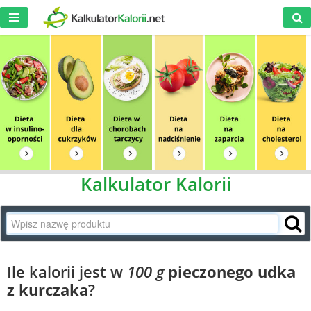
Kalkulator Kalorii
Ile kalorii jest w
100 g
pieczonego udka
z kurczaka
?