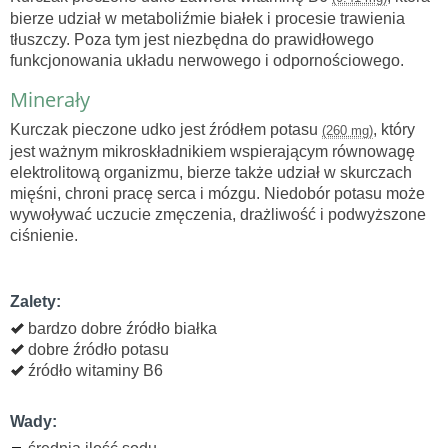
bierze udział w metaboliźmie białek i procesie trawienia
tłuszczy. Poza tym jest niezbędna do prawidłowego
funkcjonowania układu nerwowego i odpornościowego.
Minerały
Kurczak pieczone udko jest źródłem potasu
, który
(260 mg)
jest ważnym mikroskładnikiem wspierającym równowagę
elektrolitową organizmu, bierze także udział w skurczach
mięśni, chroni pracę serca i mózgu. Niedobór potasu może
wywoływać uczucie zmęczenia, drażliwość i podwyższone
ciśnienie.
Zalety:
bardzo dobre źródło białka
dobre źródło potasu
źródło witaminy B6
Wady: