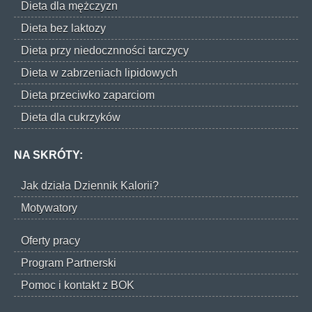
Dieta dla mężczyzn
Dieta bez laktozy
Dieta przy niedocznności tarczycy
Dieta w zabrzeniach lipidowych
Dieta przeciwko zaparciom
Dieta dla cukrzyków
NA SKRÓTY:
Jak działa Dziennik Kalorii?
Motywatory
Oferty pracy
Program Partnerski
Pomoc i kontakt z BOK