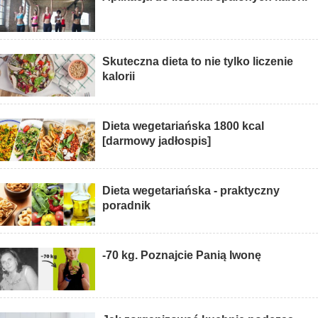
Skuteczna dieta to nie tylko liczenie
kalorii
Dieta wegetariańska 1800 kcal
[darmowy jadłospis]
Dieta wegetariańska - praktyczny
poradnik
-70 kg. Poznajcie Panią Iwonę