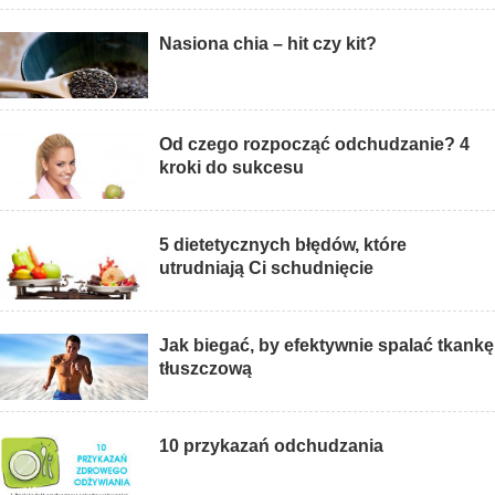
Nasiona chia – hit czy kit?
Od czego rozpocząć odchudzanie? 4
kroki do sukcesu
5 dietetycznych błędów, które
utrudniają Ci schudnięcie
Jak biegać, by efektywnie spalać tkankę
tłuszczową
10 przykazań odchudzania