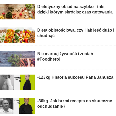
Dietetyczny obiad na szybko - triki,
dzięki którym skrócisz czas gotowania
Dieta objętościowa, czyli jak jeść dużo i
chudnąć
Nie marnuj żywność i zostań
#Foodhero!
-123kg Historia sukcesu Pana Janusza
-30kg. Jak brzmi recepta na skuteczne
odchudzanie?