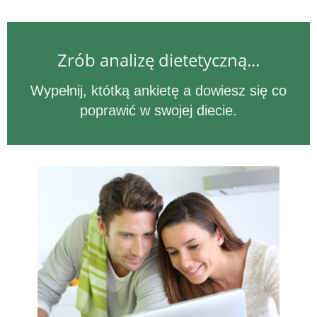
Zrób analizę dietetyczną...
Wypełnij, któtką ankietę a dowiesz się co
poprawić w swojej diecie.