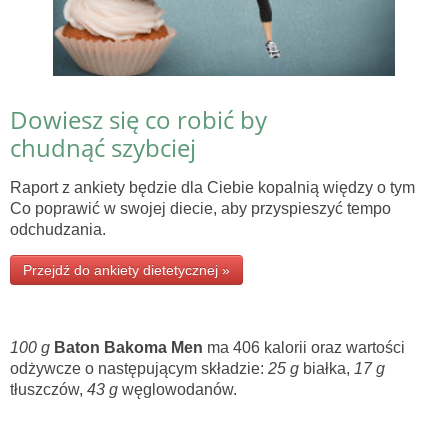
Dowiesz się co robić by
chudnąć szybciej
Raport z ankiety będzie dla Ciebie kopalnią więdzy o tym
Co poprawić w swojej diecie, aby przyspieszyć tempo
odchudzania.
Przejdź do ankiety dietetycznej »
100 g
Baton Bakoma Men
ma 406 kalorii oraz wartości
odżywcze o następującym składzie:
25 g
białka,
17 g
tłuszczów,
43 g
węglowodanów.