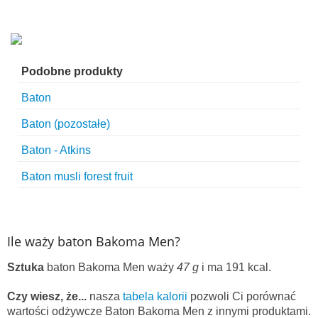
Podobne produkty
Baton
Baton (pozostałe)
Baton - Atkins
Baton musli forest fruit
Ile waży baton Bakoma Men?
Sztuka
baton Bakoma Men waży
47 g
i ma 191 kcal.
Czy wiesz, że...
nasza
tabela kalorii
pozwoli Ci porównać
wartości odżywcze Baton Bakoma Men z innymi produktami.