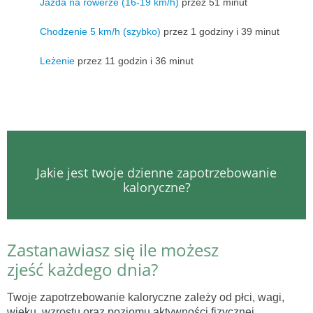
Jazda na rowerze (16-19 km/h)
przez 51 minut
Chodzenie 5 km/h (szybko)
przez 1 godziny i 39 minut
Leżenie
przez 11 godzin i 36 minut
Jakie jest twoje dzienne zapotrzebowanie
kaloryczne?
Zastanawiasz się ile możesz
zjeść każdego dnia?
Twoje zapotrzebowanie kaloryczne zależy od płci, wagi,
wieku, wzrostu oraz poziomu aktywności fizycznej.