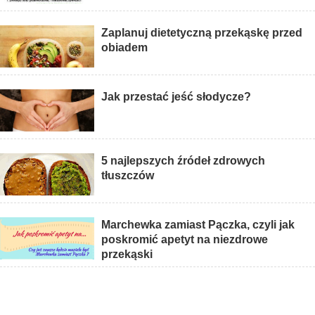
Zaplanuj dietetyczną przekąskę przed
obiadem
Jak przestać jeść słodycze?
5 najlepszych źródeł zdrowych
tłuszczów
Marchewka zamiast Pączka, czyli jak
poskromić apetyt na niezdrowe
przekąski