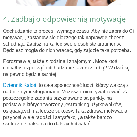
4. Zadbaj o odpowiednią motywację
Odchudzanie to proces i wymaga czasu. Aby nie zabrakło Ci
motywacji, zastanów się dlaczego tak naprawdę chcesz
schudnąć. Zapisz na kartce swoje osobiste argumenty.
Będziesz mogła do nich wracać, gdy zajdzie taka potrzeba.
Porozmawiaj także z rodziną i znajomymi. Może ktoś
chciałby rozpocząć odchudzanie razem z Tobą? W dwójkę
na pewno będzie raźniej.
Dziennik Kalorii
to cała społeczność ludzi, którzy walczą z
nadmiernymi kilogramami. Możesz z nimi rywalizować. Za
poszczególne zadania przyznawane są punkty, na
podstawie których tworzony jest ranking użytkowników,
osiągających najlepsze sukcesy. Taka zdrowa motywacja
przynosi wiele radości i satysfakcji, a także bardzo
skutecznie nakłania do dalszych działań.