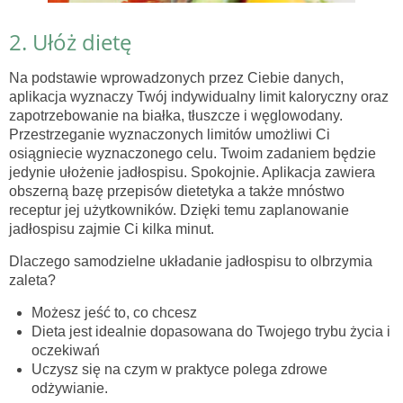
2. Ułóż dietę
Na podstawie wprowadzonych przez Ciebie danych,
aplikacja wyznaczy Twój indywidualny limit kaloryczny oraz
zapotrzebowanie na białka, tłuszcze i węglowodany.
Przestrzeganie wyznaczonych limitów umożliwi Ci
osiągniecie wyznaczonego celu. Twoim zadaniem będzie
jedynie ułożenie jadłospisu. Spokojnie. Aplikacja zawiera
obszerną bazę przepisów dietetyka a także mnóstwo
receptur jej użytkowników. Dzięki temu zaplanowanie
jadłospisu zajmie Ci kilka minut.
Dlaczego samodzielne układanie jadłospisu to olbrzymia
zaleta?
Możesz jeść to, co chcesz
Dieta jest idealnie dopasowana do Twojego trybu życia i
oczekiwań
Uczysz się na czym w praktyce polega zdrowe
odżywianie.