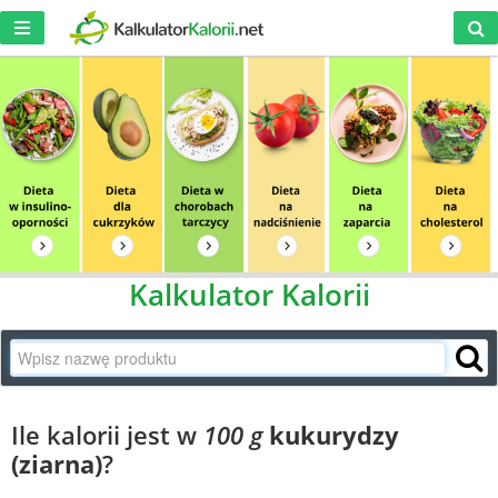
Kalkulator Kalorii
Ile kalorii jest w
100 g
kukurydzy
(ziarna)
?