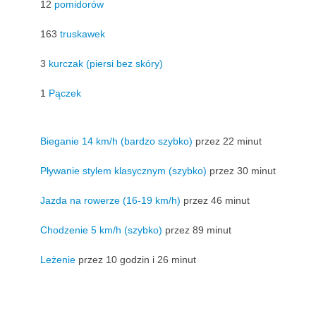
12
pomidorów
163
truskawek
3
kurczak (piersi bez skóry)
1
Pączek
Bieganie 14 km/h (bardzo szybko)
przez 22 minut
Pływanie stylem klasycznym (szybko)
przez 30 minut
Jazda na rowerze (16-19 km/h)
przez 46 minut
Chodzenie 5 km/h (szybko)
przez 89 minut
Leżenie
przez 10 godzin i 26 minut