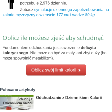
potrzebuje 2,976 dziennie.
Zobacz
symulację dziennego zapotrzebowania na
kalorie mężczyzny o wzroście
177 cm
i wadze
89 kg
.
Oblicz ile możesz zjeść aby schudnąć
Fundamentem odchudzania jest stworzenie
deficytu
kalorycznego
. Nie może on być za mały, ani zbyt duży (bo
może spowolnić metabilizm).
Oblicz swój limit kalorii
Polecane artykuły
Odchudzanie z Dziennikiem Kalorii