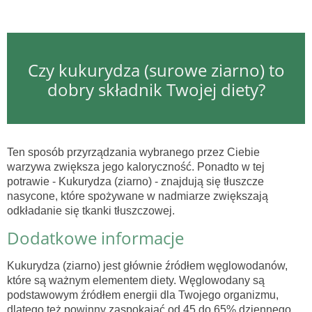
Czy kukurydza (surowe ziarno) to
dobry składnik Twojej diety?
Ten sposób przyrządzania wybranego przez Ciebie
warzywa zwiększa jego kaloryczność. Ponadto w tej
potrawie - Kukurydza (ziarno) - znajdują się tłuszcze
nasycone, które spożywane w nadmiarze zwiększają
odkładanie się tkanki tłuszczowej.
Dodatkowe informacje
Kukurydza (ziarno) jest głównie źródłem węglowodanów,
które są ważnym elementem diety. Węglowodany są
podstawowym źródłem energii dla Twojego organizmu,
dlatego też powinny zaspokajać od 45 do 65% dziennego