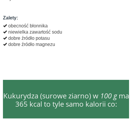
Zalety:
obecność błonnika
niewielka zawartość sodu
dobre źródło potasu
dobre źródło magnezu
Kukurydza (surowe ziarno) w
100 g
ma
365 kcal to tyle samo kalorii co: