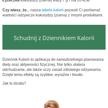
Łyżeczka
kukurydzy (ziarna) waży
7 g
i ma 26 kcal.
Czy wiesz, że...
nasza
tabela kalorii
pozwoli Ci porównać
wartości odżywcze kukurydzy (ziarna) z innymi produktami.
Schudnij z Dziennikiem Kalorii
Dziennik Kalorii to aplikacja do samodzielnego planowania
diety oraz aktywności fizycznej. Nie tylko ułatwia
odchudzanie, ale także uczy zasad zdrowego odżywiania.
Dzięki temu efekty są szybkie, wyraźne i trwałe.
Jak to działa?