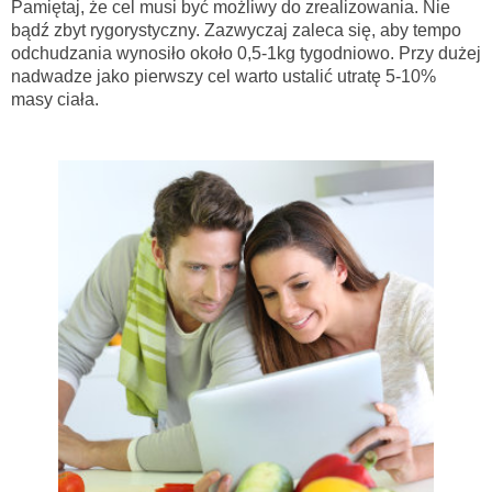
Pamiętaj, że cel musi być możliwy do zrealizowania. Nie
bądź zbyt rygorystyczny. Zazwyczaj zaleca się, aby tempo
odchudzania wynosiło około 0,5-1kg tygodniowo. Przy dużej
nadwadze jako pierwszy cel warto ustalić utratę 5-10%
masy ciała.