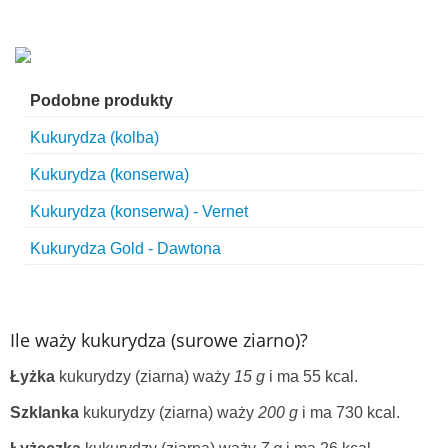
Podobne produkty
Kukurydza (kolba)
Kukurydza (konserwa)
Kukurydza (konserwa) - Vernet
Kukurydza Gold - Dawtona
Ile waży kukurydza (surowe ziarno)?
Łyżka
kukurydzy (ziarna) waży
15 g
i ma 55 kcal.
Szklanka
kukurydzy (ziarna) waży
200 g
i ma 730 kcal.