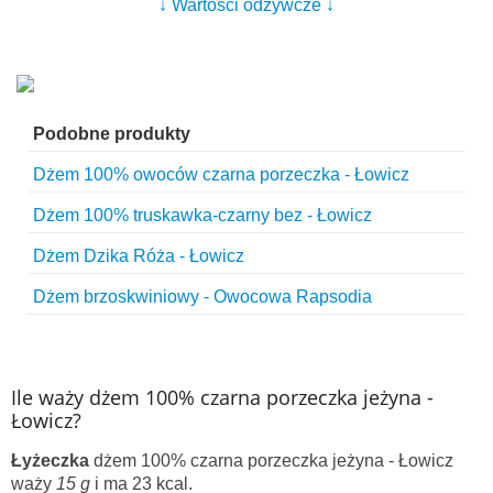
↓ Wartości odżywcze ↓
Podobne produkty
Dżem 100% owoców czarna porzeczka - Łowicz
Dżem 100% truskawka-czarny bez - Łowicz
Dżem Dzika Róża - Łowicz
Dżem brzoskwiniowy - Owocowa Rapsodia
Ile waży dżem 100% czarna porzeczka jeżyna -
Łowicz?
Łyżeczka
dżem 100% czarna porzeczka jeżyna - Łowicz
waży
15 g
i ma 23 kcal.