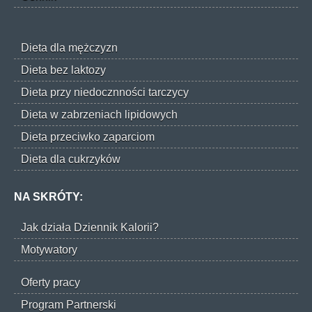
Dieta dla mężczyzn
Dieta bez laktozy
Dieta przy niedocznności tarczycy
Dieta w zabrzeniach lipidowych
Dieta przeciwko zaparciom
Dieta dla cukrzyków
NA SKRÓTY:
Jak działa Dziennik Kalorii?
Motywatory
Oferty pracy
Program Partnerski