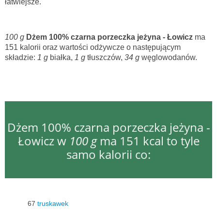
łatwiejsze.
100 g
Dżem 100% czarna porzeczka jeżyna - Łowicz
ma
151 kalorii oraz wartości odżywcze o następującym
składzie:
1 g
białka,
1 g
tłuszczów,
34 g
węglowodanów.
Dżem 100% czarna porzeczka jeżyna -
Łowicz w
100 g
ma 151 kcal to tyle
samo kalorii co:
67
truskawek