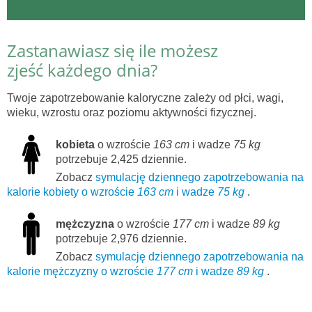
Zastanawiasz się ile możesz
zjeść każdego dnia?
Twoje zapotrzebowanie kaloryczne zależy od płci, wagi,
wieku, wzrostu oraz poziomu aktywności fizycznej.
kobieta
o wzroście
163 cm
i wadze
75 kg
potrzebuje 2,425 dziennie.
Zobacz
symulację dziennego zapotrzebowania na
kalorie kobiety o wzroście
163 cm
i wadze
75 kg
.
mężczyzna
o wzroście
177 cm
i wadze
89 kg
potrzebuje 2,976 dziennie.
Zobacz
symulację dziennego zapotrzebowania na
kalorie mężczyzny o wzroście
177 cm
i wadze
89 kg
.