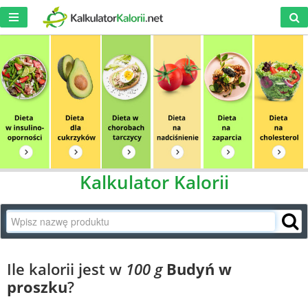
Kalkulator Kalorii
Ile kalorii jest w
100 g
Budyń w
proszku
?