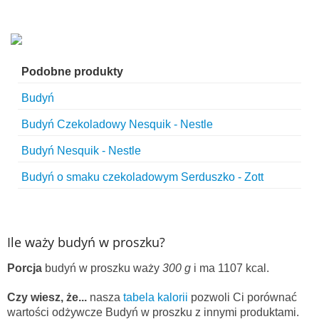
Podobne produkty
Budyń
Budyń Czekoladowy Nesquik - Nestle
Budyń Nesquik - Nestle
Budyń o smaku czekoladowym Serduszko - Zott
Ile waży budyń w proszku?
Porcja
budyń w proszku waży
300 g
i ma 1107 kcal.
Czy wiesz, że...
nasza
tabela kalorii
pozwoli Ci porównać
wartości odżywcze Budyń w proszku z innymi produktami.