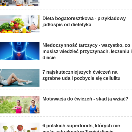
Dieta bogatoresztkowa - przykładowy
jadłospis od dietetyka
Niedoczynność tarczycy - wszystko, co
musisz wiedzieć przyczynach, leczeniu i
diecie
7 najskuteczniejszych ćwiczeń na
zgrabne uda i pozbycie się cellulitu
Motywacja do ćwiczeń - skąd ją wziąć?
6 polskich superfoods, których nie
może zabraknąć w Twojej diecie