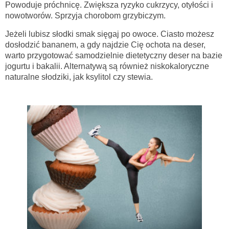
Powoduje próchnicę. Zwiększa ryzyko cukrzycy, otyłości i
nowotworów. Sprzyja chorobom grzybiczym.
Jeżeli lubisz słodki smak sięgaj po owoce. Ciasto możesz
dosłodzić bananem, a gdy najdzie Cię ochota na deser,
warto przygotować samodzielnie dietetyczny deser na bazie
jogurtu i bakalii. Alternatywą są również niskokaloryczne
naturalne słodziki, jak ksylitol czy stewia.