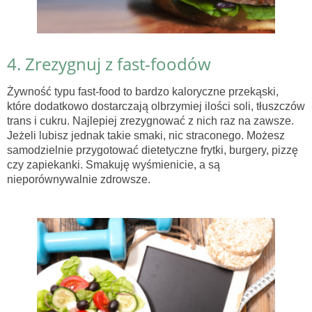
4. Zrezygnuj z fast-foodów
Żywność typu fast-food to bardzo kaloryczne przekąski,
które dodatkowo dostarczają olbrzymiej ilości soli, tłuszczów
trans i cukru. Najlepiej zrezygnować z nich raz na zawsze.
Jeżeli lubisz jednak takie smaki, nic straconego. Możesz
samodzielnie przygotować dietetyczne frytki, burgery, pizzę
czy zapiekanki. Smakuję wyśmienicie, a są
nieporównywalnie zdrowsze.