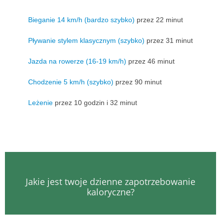
Bieganie 14 km/h (bardzo szybko)
przez 22 minut
Pływanie stylem klasycznym (szybko)
przez 31 minut
Jazda na rowerze (16-19 km/h)
przez 46 minut
Chodzenie 5 km/h (szybko)
przez 90 minut
Leżenie
przez 10 godzin i 32 minut
Jakie jest twoje dzienne zapotrzebowanie
kaloryczne?