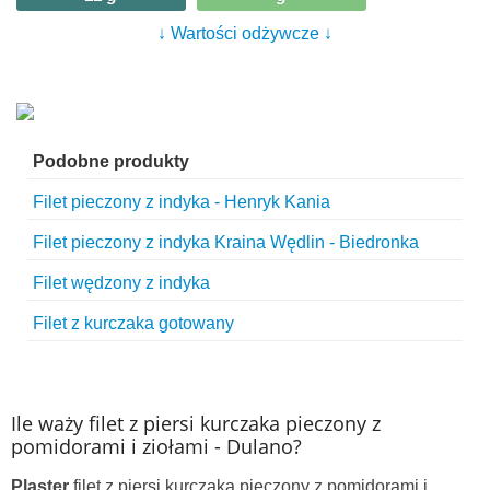
↓ Wartości odżywcze ↓
Podobne produkty
Filet pieczony z indyka - Henryk Kania
Filet pieczony z indyka Kraina Wędlin - Biedronka
Filet wędzony z indyka
Filet z kurczaka gotowany
Ile waży filet z piersi kurczaka pieczony z
pomidorami i ziołami - Dulano?
Plaster
filet z piersi kurczaka pieczony z pomidorami i