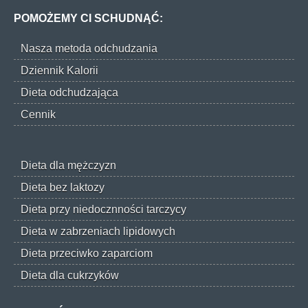
POMOŻEMY CI SCHUDNĄĆ:
Nasza metoda odchudzania
Dziennik Kalorii
Dieta odchudzająca
Cennik
Dieta dla mężczyzn
Dieta bez laktozy
Dieta przy niedocznności tarczycy
Dieta w zabrzeniach lipidowych
Dieta przeciwko zaparciom
Dieta dla cukrzyków