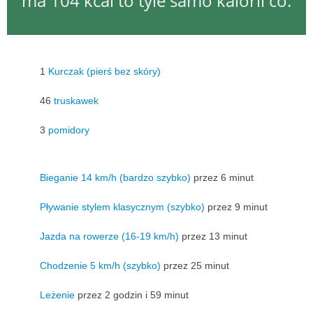
ma 104 kcal to tyle samo kalorii co:
1
Kurczak (pierś bez skóry)
46
truskawek
3
pomidory
Bieganie 14 km/h (bardzo szybko)
przez 6 minut
Pływanie stylem klasycznym (szybko)
przez 9 minut
Jazda na rowerze (16-19 km/h)
przez 13 minut
Chodzenie 5 km/h (szybko)
przez 25 minut
Leżenie
przez 2 godzin i 59 minut