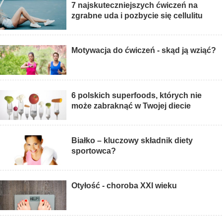
7 najskuteczniejszych ćwiczeń na
zgrabne uda i pozbycie się cellulitu
Motywacja do ćwiczeń - skąd ją wziąć?
6 polskich superfoods, których nie
może zabraknąć w Twojej diecie
Białko – kluczowy składnik diety
sportowca?
Otyłość - choroba XXI wieku