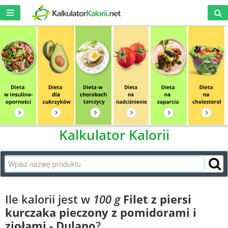
Kalkulator Kalorii
Ile kalorii jest w
100 g
Filet z piersi
kurczaka pieczony z pomidorami i
ziołami - Dulano
?