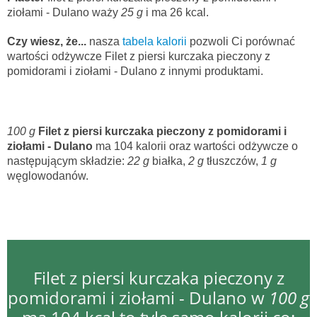
ziołami - Dulano waży
25 g
i ma 26 kcal.
Czy wiesz, że...
nasza
tabela kalorii
pozwoli Ci porównać
wartości odżywcze Filet z piersi kurczaka pieczony z
pomidorami i ziołami - Dulano z innymi produktami.
100 g
Filet z piersi kurczaka pieczony z pomidorami i
ziołami - Dulano
ma 104 kalorii oraz wartości odżywcze o
następującym składzie:
22 g
białka,
2 g
tłuszczów,
1 g
węglowodanów.
Filet z piersi kurczaka pieczony z
pomidorami i ziołami - Dulano w
100 g