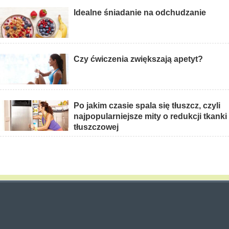
Idealne śniadanie na odchudzanie
Czy ćwiczenia zwiększają apetyt?
Po jakim czasie spala się tłuszcz, czyli
najpopularniejsze mity o redukcji tkanki
tłuszczowej