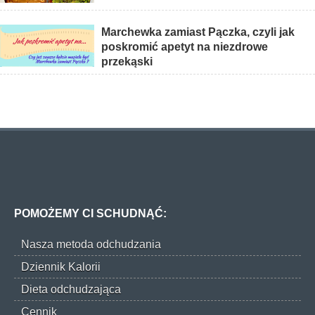
Marchewka zamiast Pączka, czyli jak
poskromić apetyt na niezdrowe
przekąski
POMOŻEMY CI SCHUDNĄĆ:
Nasza metoda odchudzania
Dziennik Kalorii
Dieta odchudzająca
Cennik