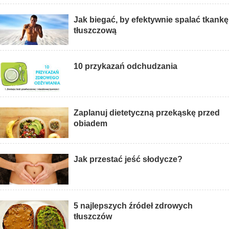
Jak biegać, by efektywnie spalać tkankę
tłuszczową
10 przykazań odchudzania
Zaplanuj dietetyczną przekąskę przed
obiadem
Jak przestać jeść słodycze?
5 najlepszych źródeł zdrowych
tłuszczów