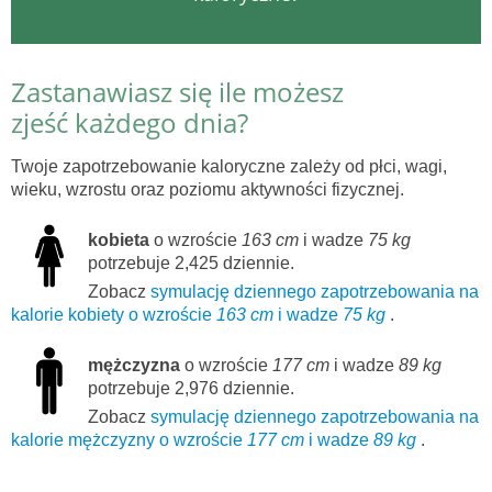
Zastanawiasz się ile możesz
zjeść każdego dnia?
Twoje zapotrzebowanie kaloryczne zależy od płci, wagi,
wieku, wzrostu oraz poziomu aktywności fizycznej.
kobieta
o wzroście
163 cm
i wadze
75 kg
potrzebuje 2,425 dziennie.
Zobacz
symulację dziennego zapotrzebowania na
kalorie kobiety o wzroście
163 cm
i wadze
75 kg
.
mężczyzna
o wzroście
177 cm
i wadze
89 kg
potrzebuje 2,976 dziennie.
Zobacz
symulację dziennego zapotrzebowania na
kalorie mężczyzny o wzroście
177 cm
i wadze
89 kg
.