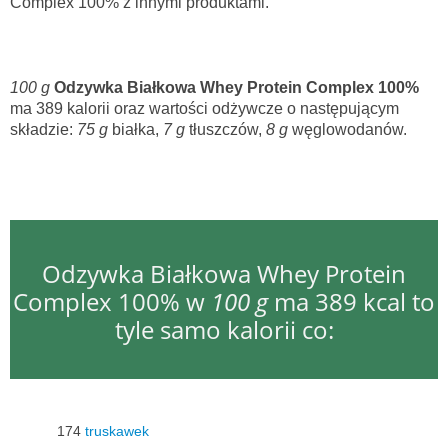
Complex 100% z innymi produktami.
100 g
Odzywka Białkowa Whey Protein Complex 100%
ma 389 kalorii oraz wartości odżywcze o następującym
składzie:
75 g
białka,
7 g
tłuszczów,
8 g
węglowodanów.
Odzywka Białkowa Whey Protein
Complex 100% w
100 g
ma 389 kcal to
tyle samo kalorii co:
174
truskawek