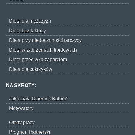
Dieta dla mężczyzn
Dieta bez laktozy
Dieta przy niedocznności tarczycy
Dieta w zabrzeniach lipidowych
Dieta przeciwko zaparciom
Dieta dla cukrzyków
NA SKRÓTY:
Jak działa Dziennik Kalorii?
Motywatory
Oferty pracy
Program Partnerski