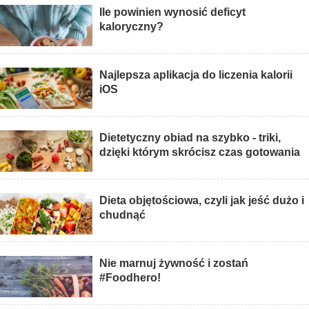
Ile powinien wynosić deficyt
kaloryczny?
Najlepsza aplikacja do liczenia kalorii
iOS
Dietetyczny obiad na szybko - triki,
dzięki którym skrócisz czas gotowania
Dieta objętościowa, czyli jak jeść dużo i
chudnąć
Nie marnuj żywność i zostań
#Foodhero!