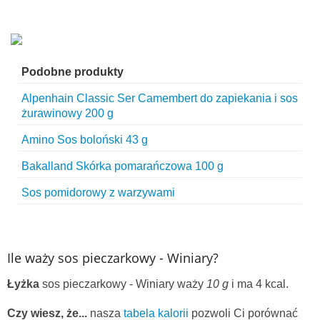
Podobne produkty
Alpenhain Classic Ser Camembert do zapiekania i sos
żurawinowy 200 g
Amino Sos boloński 43 g
Bakalland Skórka pomarańczowa 100 g
Sos pomidorowy z warzywami
Ile waży sos pieczarkowy - Winiary?
Łyżka
sos pieczarkowy - Winiary waży
10 g
i ma 4 kcal.
Czy wiesz, że...
nasza
tabela kalorii
pozwoli Ci porównać