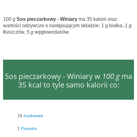
100 g
Sos pieczarkowy - Winiary
ma 35 kalorii oraz
wartości odżywcze o następującym składzie:
1 g
białka,
1 g
tłuszczów,
5 g
węglowodanów.
Sos pieczarkowy - Winiary w
100 g
ma
35 kcal to tyle samo kalorii co:
16
truskawek
1
Pomidor