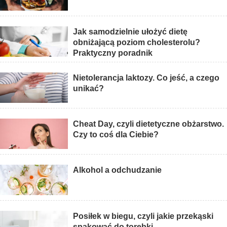
Jak samodzielnie ułożyć dietę
obniżającą poziom cholesterolu?
Praktyczny poradnik
Nietolerancja laktozy. Co jeść, a czego
unikać?
Cheat Day, czyli dietetyczne obżarstwo.
Czy to coś dla Ciebie?
Alkohol a odchudzanie
Posiłek w biegu, czyli jakie przekąski
spakować do torebki