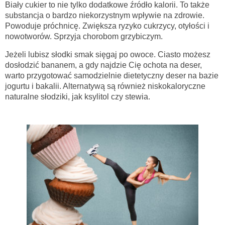
Biały cukier to nie tylko dodatkowe źródło kalorii. To także
substancja o bardzo niekorzystnym wpływie na zdrowie.
Powoduje próchnicę. Zwiększa ryzyko cukrzycy, otyłości i
nowotworów. Sprzyja chorobom grzybiczym.
Jeżeli lubisz słodki smak sięgaj po owoce. Ciasto możesz
dosłodzić bananem, a gdy najdzie Cię ochota na deser,
warto przygotować samodzielnie dietetyczny deser na bazie
jogurtu i bakalii. Alternatywą są również niskokaloryczne
naturalne słodziki, jak ksylitol czy stewia.