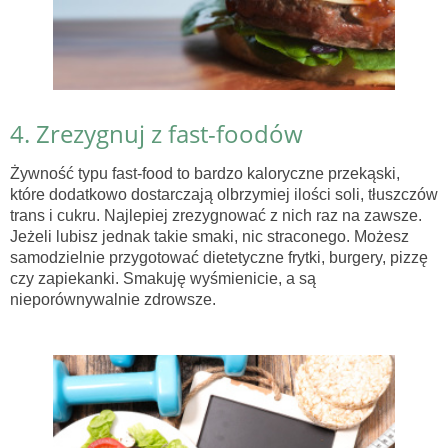
4. Zrezygnuj z fast-foodów
Żywność typu fast-food to bardzo kaloryczne przekąski,
które dodatkowo dostarczają olbrzymiej ilości soli, tłuszczów
trans i cukru. Najlepiej zrezygnować z nich raz na zawsze.
Jeżeli lubisz jednak takie smaki, nic straconego. Możesz
samodzielnie przygotować dietetyczne frytki, burgery, pizzę
czy zapiekanki. Smakuję wyśmienicie, a są
nieporównywalnie zdrowsze.