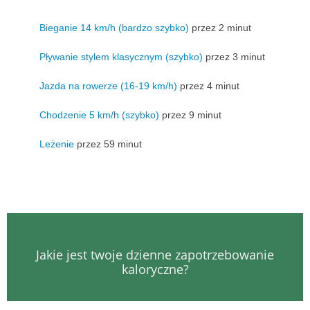
Bieganie 14 km/h (bardzo szybko)
przez 2 minut
Pływanie stylem klasycznym (szybko)
przez 3 minut
Jazda na rowerze (16-19 km/h)
przez 4 minut
Chodzenie 5 km/h (szybko)
przez 9 minut
Leżenie
przez 59 minut
Jakie jest twoje dzienne zapotrzebowanie
kaloryczne?