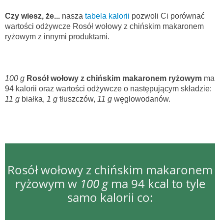
Czy wiesz, że...
nasza
tabela kalorii
pozwoli Ci porównać
wartości odżywcze Rosół wołowy z chińskim makaronem
ryżowym z innymi produktami.
100 g
Rosół wołowy z chińskim makaronem ryżowym
ma
94 kalorii oraz wartości odżywcze o następującym składzie:
11 g
białka,
1 g
tłuszczów,
11 g
węglowodanów.
Rosół wołowy z chińskim makaronem
ryżowym w
100 g
ma 94 kcal to tyle
samo kalorii co: