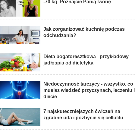
-70 kg. Poznajcie Panią Iwonę
Jak zorganizować kuchnię podczas
odchudzania?
Dieta bogatoresztkowa - przykładowy
jadłospis od dietetyka
Niedoczynność tarczycy - wszystko, co
musisz wiedzieć przyczynach, leczeniu i
diecie
7 najskuteczniejszych ćwiczeń na
zgrabne uda i pozbycie się cellulitu