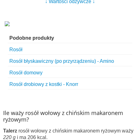
↓ Wartości odżywcze ↓
Podobne produkty
Rosół
Rosół błyskawiczny (po przyrządzeniu) - Amino
Rosół domowy
Rosół drobiowy z kostki - Knorr
Ile waży rosół wołowy z chińskim makaronem
ryżowym?
Talerz
rosół wołowy z chińskim makaronem ryżowym waży
220 g
i ma 206 kcal.