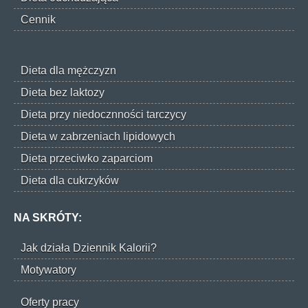
Cennik
Dieta dla mężczyzn
Dieta bez laktozy
Dieta przy niedocznności tarczycy
Dieta w zabrzeniach lipidowych
Dieta przeciwko zaparciom
Dieta dla cukrzyków
NA SKRÓTY:
Jak działa Dziennik Kalorii?
Motywatory
Oferty pracy