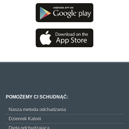
POMOŻEMY CI SCHUDNĄĆ:
Nasza metoda odchudzania
Dziennik Kalorii
Dieta odchudzająca