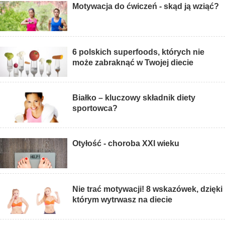
Motywacja do ćwiczeń - skąd ją wziąć?
6 polskich superfoods, których nie
może zabraknąć w Twojej diecie
Białko – kluczowy składnik diety
sportowca?
Otyłość - choroba XXI wieku
Nie trać motywacji! 8 wskazówek, dzięki
którym wytrwasz na diecie