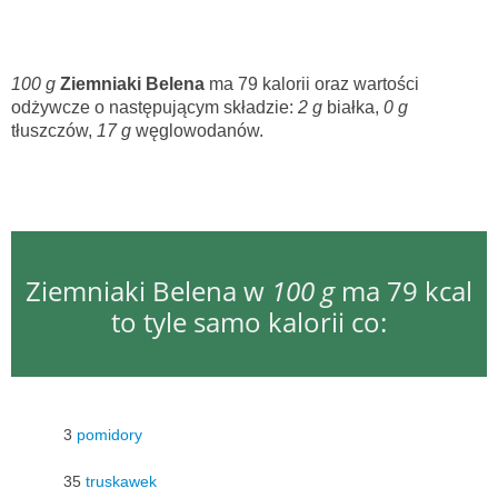
100 g
Ziemniaki Belena
ma 79 kalorii oraz wartości
odżywcze o następującym składzie:
2 g
białka,
0 g
tłuszczów,
17 g
węglowodanów.
Ziemniaki Belena w
100 g
ma 79 kcal
to tyle samo kalorii co:
3
pomidory
35
truskawek