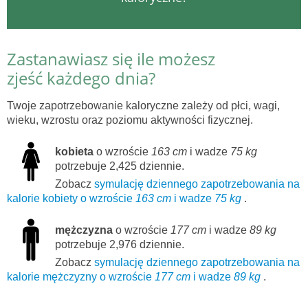
Zastanawiasz się ile możesz
zjeść każdego dnia?
Twoje zapotrzebowanie kaloryczne zależy od płci, wagi,
wieku, wzrostu oraz poziomu aktywności fizycznej.
kobieta
o wzroście
163 cm
i wadze
75 kg
potrzebuje 2,425 dziennie.
Zobacz
symulację dziennego zapotrzebowania na
kalorie kobiety o wzroście
163 cm
i wadze
75 kg
.
mężczyzna
o wzroście
177 cm
i wadze
89 kg
potrzebuje 2,976 dziennie.
Zobacz
symulację dziennego zapotrzebowania na
kalorie mężczyzny o wzroście
177 cm
i wadze
89 kg
.