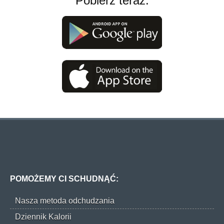
Pobierz teraz:
POMOŻEMY CI SCHUDNĄĆ:
Nasza metoda odchudzania
Dziennik Kalorii