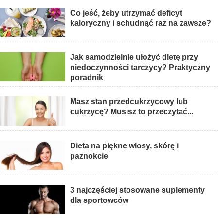
Co jeść, żeby utrzymać deficyt
kaloryczny i schudnąć raz na zawsze?
Jak samodzielnie ułożyć dietę przy
niedoczynności tarczycy? Praktyczny
poradnik
Masz stan przedcukrzycowy lub
cukrzycę? Musisz to przeczytać...
Dieta na piękne włosy, skórę i
paznokcie
3 najczęściej stosowane suplementy
dla sportowców