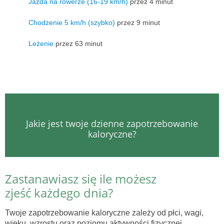
Jazda na rowerze (16-19 km/h)
przez 4 minut
Chodzenie 5 km/h (szybko)
przez 9 minut
Leżenie
przez 63 minut
Jakie jest twoje dzienne zapotrzebowanie
kaloryczne?
Zastanawiasz się ile możesz
zjeść każdego dnia?
Twoje zapotrzebowanie kaloryczne zależy od płci, wagi,
wieku, wzrostu oraz poziomu aktywności fizycznej.