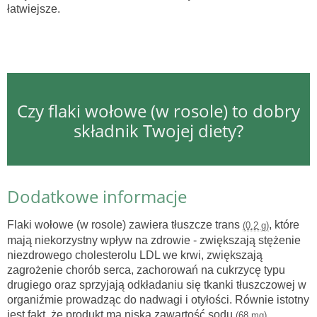
łatwiejsze.
Czy flaki wołowe (w rosole) to dobry
składnik Twojej diety?
Dodatkowe informacje
Flaki wołowe (w rosole) zawiera tłuszcze trans
, które
(0.2 g)
mają niekorzystny wpływ na zdrowie - zwiększają stężenie
niezdrowego cholesterolu LDL we krwi, zwiększają
zagrożenie chorób serca, zachorowań na cukrzycę typu
drugiego oraz sprzyjają odkładaniu się tkanki tłuszczowej w
organiźmie prowadząc do nadwagi i otyłości. Równie istotny
jest fakt, że produkt ma niską zawartość sodu
.
(68 mg)