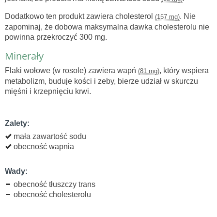
Dodatkowo ten produkt zawiera cholesterol
. Nie
(157 mg)
zapominaj, że dobowa maksymalna dawka cholesterolu nie
powinna przekroczyć 300 mg.
Minerały
Flaki wołowe (w rosole) zawiera wapń
, który wspiera
(81 mg)
metabolizm, buduje kości i zeby, bierze udział w skurczu
mięśni i krzepnięciu krwi.
Zalety:
mała zawartość sodu
obecność wapnia
Wady:
obecność tłuszczy trans
obecność cholesterolu