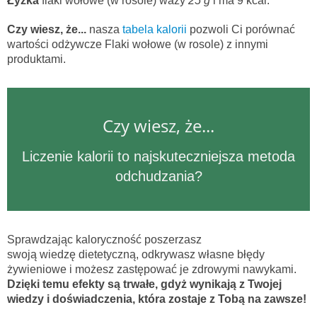
Łyżka
flaki wołowe (w rosole) waży
25 g
i ma 9 kcal.
Czy wiesz, że...
nasza
tabela kalorii
pozwoli Ci porównać
wartości odżywcze Flaki wołowe (w rosole) z innymi
produktami.
Czy wiesz, że...
Liczenie kalorii to najskuteczniejsza metoda
odchudzania?
Sprawdzając kaloryczność poszerzasz
swoją wiedzę dietetyczną, odkrywasz własne błędy
żywieniowe i możesz zastępować je zdrowymi nawykami.
Dzięki temu efekty są trwałe, gdyż wynikają z Twojej
wiedzy i doświadczenia, która zostaje z Tobą na zawsze!