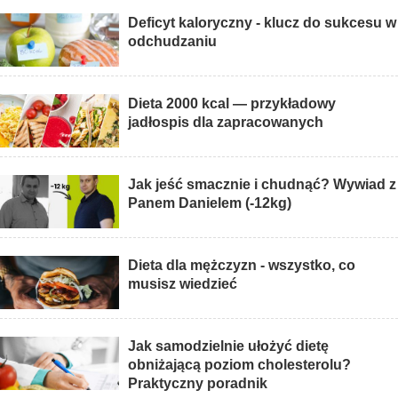
Deficyt kaloryczny - klucz do sukcesu w
odchudzaniu
Dieta 2000 kcal — przykładowy
jadłospis dla zapracowanych
Jak jeść smacznie i chudnąć? Wywiad z
Panem Danielem (-12kg)
Dieta dla mężczyzn - wszystko, co
musisz wiedzieć
Jak samodzielnie ułożyć dietę
obniżającą poziom cholesterolu?
Praktyczny poradnik