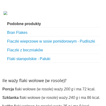
Podobne produkty
Bran Flakes
Flaczki wieprzowe w sosie pomidorowym - Pudliszki
Flaczki z boczniaków
Flaki staropolskie - Pałuki
Ile waży flaki wołowe (w rosole)?
Porcja
flaki wołowe (w rosole) waży
200 g
i ma 72 kcal.
Szklanka
flaki wołowe (w rosole) waży
240 g
i ma 86 kcal.