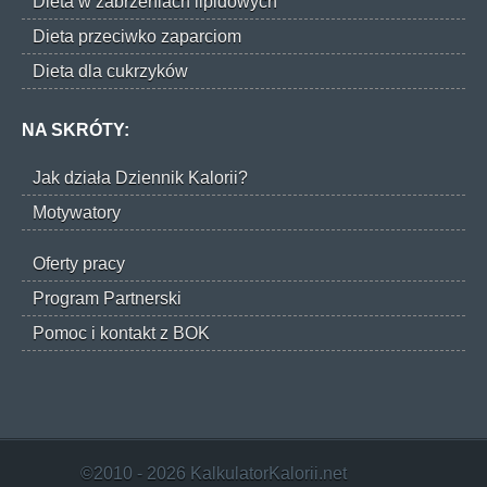
Dieta w zabrzeniach lipidowych
Dieta przeciwko zaparciom
Dieta dla cukrzyków
NA SKRÓTY:
Jak działa Dziennik Kalorii?
Motywatory
Oferty pracy
Program Partnerski
Pomoc i kontakt z BOK
©2010 - 2026 KalkulatorKalorii.net