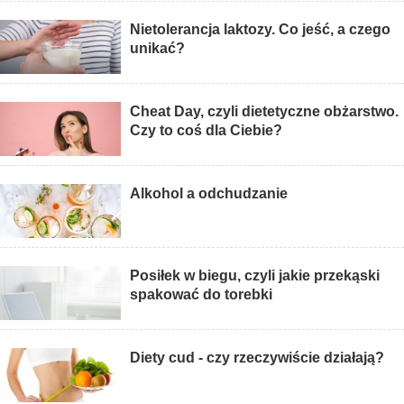
Nietolerancja laktozy. Co jeść, a czego
unikać?
Cheat Day, czyli dietetyczne obżarstwo.
Czy to coś dla Ciebie?
Alkohol a odchudzanie
Posiłek w biegu, czyli jakie przekąski
spakować do torebki
Diety cud - czy rzeczywiście działają?