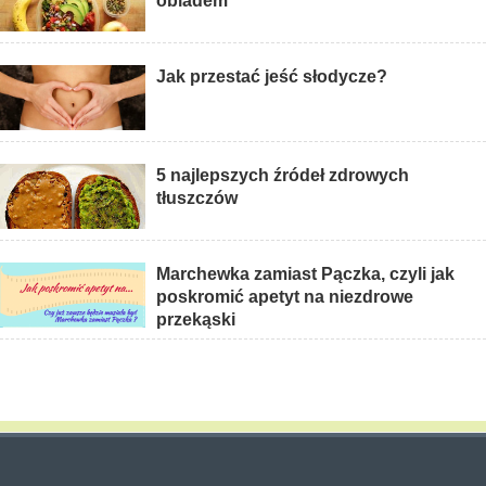
obiadem
Jak przestać jeść słodycze?
5 najlepszych źródeł zdrowych
tłuszczów
Marchewka zamiast Pączka, czyli jak
poskromić apetyt na niezdrowe
przekąski