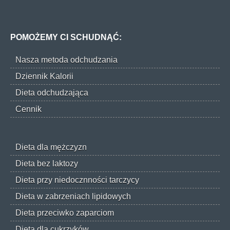
POMOŻEMY CI SCHUDNĄĆ:
Nasza metoda odchudzania
Dziennik Kalorii
Dieta odchudzająca
Cennik
Dieta dla mężczyzn
Dieta bez laktozy
Dieta przy niedocznności tarczycy
Dieta w zabrzeniach lipidowych
Dieta przeciwko zaparciom
Dieta dla cukrzyków