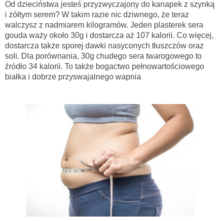
Od dzieciństwa jesteś przyzwyczajony do kanapek z szynką
i żółtym serem? W takim razie nic dziwnego, że teraz
walczysz z nadmiarem kilogramów. Jeden plasterek sera
gouda waży około 30g i dostarcza aż 107 kalorii. Co więcej,
dostarcza także sporej dawki nasyconych tłuszczów oraz
soli. Dla porównania, 30g chudego sera twarogowego to
źródło 34 kalorii. To także bogactwo pełnowartościowego
białka i dobrze przyswajalnego wapnia