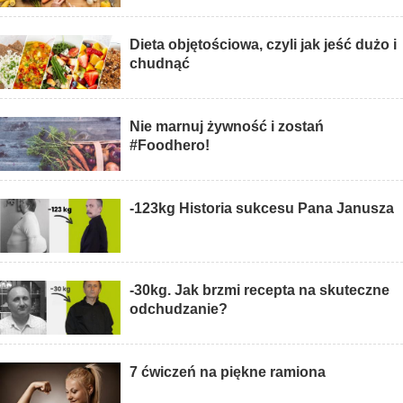
Dieta objętościowa, czyli jak jeść dużo i
chudnąć
Nie marnuj żywność i zostań
#Foodhero!
-123kg Historia sukcesu Pana Janusza
-30kg. Jak brzmi recepta na skuteczne
odchudzanie?
7 ćwiczeń na piękne ramiona