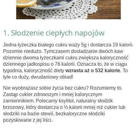
1. Słodzenie ciepłych napojów
Jedna łyżeczka białego cukru waży 5g i dostarcza 19 kalorii.
Pozornie niedużo. Tymczasem dosładzanie dwóch kaw
dziennie dwoma łyżeczkami cukru zwiększa kaloryczność
dziennego jadłospisu o 76 kalorii. Oznacza to, że w ciągu
tygodnia, kaloryczność diety
wzrasta aż o 532 kalorie
. To
tyle co duży, dwudaniowy obiad!
Nie wyobrażasz sobie życia bez cukru? Rozumiemy to.
Zastąp cukier zdrowszym i mniej kalorycznym
zamiennikiem. Polecamy ksylitol, naturalny słodzik
brzozowy, który dostarcza o ⅓ kalorii mniej niż cukier lub
słodziki na bazie stewii, bezkaloryczne słodziki
pozyskiwane z jej liści.