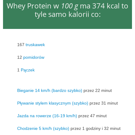
Whey Protein w
100 g
ma 374 kcal to
tyle samo kalorii co:
167
truskawek
12
pomidorów
1
Pączek
Bieganie 14 km/h (bardzo szybko)
przez 22 minut
Pływanie stylem klasycznym (szybko)
przez 31 minut
Jazda na rowerze (16-19 km/h)
przez 47 minut
Chodzenie 5 km/h (szybko)
przez 1 godziny i 32 minut