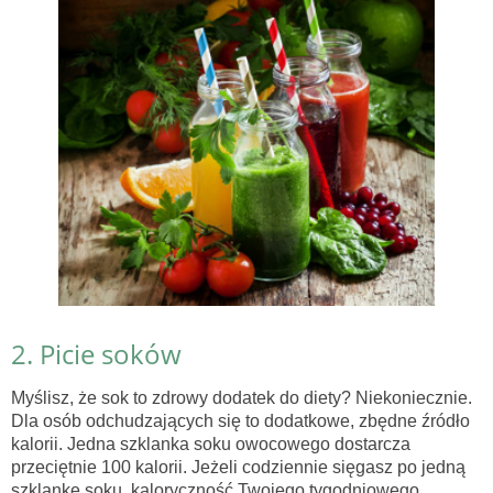
2. Picie soków
Myślisz, że sok to zdrowy dodatek do diety? Niekoniecznie.
Dla osób odchudzających się to dodatkowe, zbędne źródło
kalorii. Jedna szklanka soku owocowego dostarcza
przeciętnie 100 kalorii. Jeżeli codziennie sięgasz po jedną
szklankę soku, kaloryczność Twojego tygodniowego