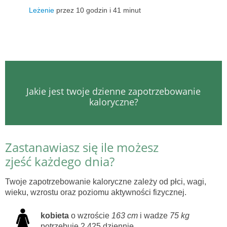
Leżenie
przez 10 godzin i 41 minut
Jakie jest twoje dzienne zapotrzebowanie
kaloryczne?
Zastanawiasz się ile możesz
zjeść każdego dnia?
Twoje zapotrzebowanie kaloryczne zależy od płci, wagi,
wieku, wzrostu oraz poziomu aktywności fizycznej.
kobieta
o wzroście
163 cm
i wadze
75 kg
potrzebuje 2,425 dziennie.