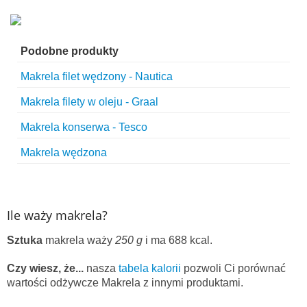
Podobne produkty
Makrela filet wędzony - Nautica
Makrela filety w oleju - Graal
Makrela konserwa - Tesco
Makrela wędzona
Ile waży makrela?
Sztuka
makrela waży
250 g
i ma 688 kcal.
Czy wiesz, że...
nasza
tabela kalorii
pozwoli Ci porównać
wartości odżywcze Makrela z innymi produktami.