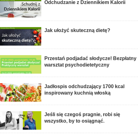
Odchudzanie z Dziennikiem Kalorii
Jak ułożyć skuteczną dietę?
Przestań podjadać słodycze! Bezpłatny
warsztat psychodietetyczny
Jadłospis odchudzający 1700 kcal
inspirowany kuchnią włoską
Jeśli się czegoś pragnie, robi się
wszystko, by to osiągnąć.