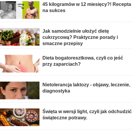
45 kilogramów w 12 miesięcy?! Recepta
na sukces
Jak samodzielnie ułożyć dietę
cukrzycową? Praktyczne porady i
smaczne przepisy
Dieta bogatoresztkowa, czyli co jeść
przy zaparciach?
Nietolerancja laktozy - objawy, leczenie,
diagnostyka
Święta w wersji light, czyli jak odchudzić
świąteczne potrawy.