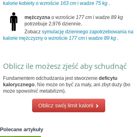
kalorie kobiety o wzroście
163 cm
i wadze
75 kg
.
mężczyzna
o wzroście
177 cm
i wadze
89 kg
potrzebuje 2,976 dziennie.
Zobacz
symulację dziennego zapotrzebowania na
kalorie mężczyzny o wzroście
177 cm
i wadze
89 kg
.
Oblicz ile możesz zjeść aby schudnąć
Fundamentem odchudzania jest stworzenie
deficytu
kalorycznego
. Nie może on być za mały, ani zbyt duży (bo
może spowolnić metabilizm).
Oblicz swój limit kalorii
Polecane artykuły