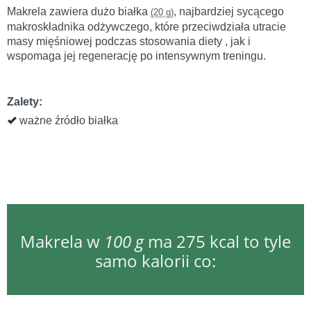
Makrela zawiera dużo białka
, najbardziej sycącego
(20 g)
makroskładnika odżywczego, które przeciwdziała utracie
masy mięśniowej podczas stosowania diety , jak i
wspomaga jej regenerację po intensywnym treningu.
Zalety:
ważne źródło białka
Makrela w
100 g
ma 275 kcal to tyle
samo kalorii co: