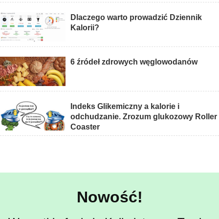
Dlaczego warto prowadzić Dziennik
Kalorii?
6 źródeł zdrowych węglowodanów
Indeks Glikemiczny a kalorie i
odchudzanie. Zrozum glukozowy Roller
Coaster
Nowość!