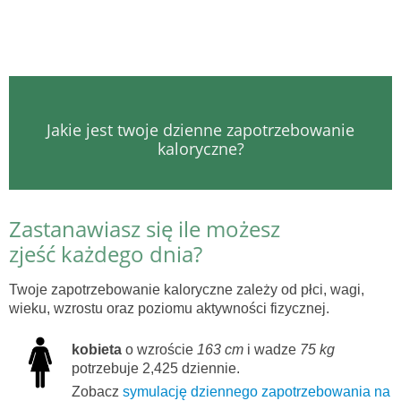
Jakie jest twoje dzienne zapotrzebowanie
kaloryczne?
Zastanawiasz się ile możesz
zjeść każdego dnia?
Twoje zapotrzebowanie kaloryczne zależy od płci, wagi,
wieku, wzrostu oraz poziomu aktywności fizycznej.
kobieta
o wzroście
163 cm
i wadze
75 kg
potrzebuje 2,425 dziennie.
Zobacz
symulację dziennego zapotrzebowania na