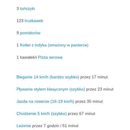
3
tuńczyki
123
truskawek
9
pomidorów
1
Kotlet z indyka (smażony w panierce)
1 kawałek/i
Pizza serowa
Bieganie 14 km/h (bardzo szybko)
przez 17 minut
Pływanie stylem klasycznym (szybko)
przez 23 minut
Jazda na rowerze (16-19 km/h)
przez 35 minut
Chodzenie 5 km/h (szybko)
przez 67 minut
Leżenie
przez 7 godzin i 51 minut