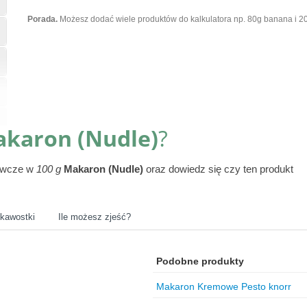
Porada.
Możesz dodać wiele produktów do kalkulatora np. 80g banana i 20
karon (Nudle)
?
żywcze w
100 g
Makaron (Nudle)
oraz dowiedz się czy ten produkt
ekawostki
Ile możesz zjeść?
Podobne produkty
Makaron Kremowe Pesto knorr