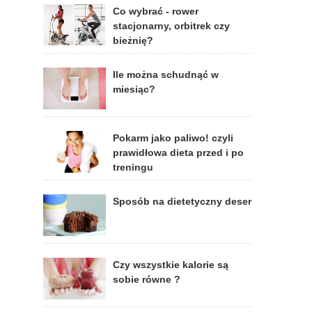
Co wybrać - rower
stacjonarny, orbitrek czy
bieżnię?
Ile można schudnąć w
miesiąc?
Pokarm jako paliwo! czyli
prawidłowa dieta przed i po
treningu
Sposób na dietetyczny deser
Czy wszystkie kalorie są
sobie równe ?