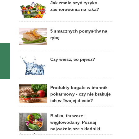
Jak zmniejszyć ryzyko
zachorowania na raka?
5 smacznych pomysłów na
rybę
Czy wiesz, co pijesz?
Produkty bogate w błonnik
pokarmowy - czy nie brakuje
ich w Twojej diecie?
Białka, tłuszcze i
węglowodany. Poznaj
najważniejsze składniki
żywności!