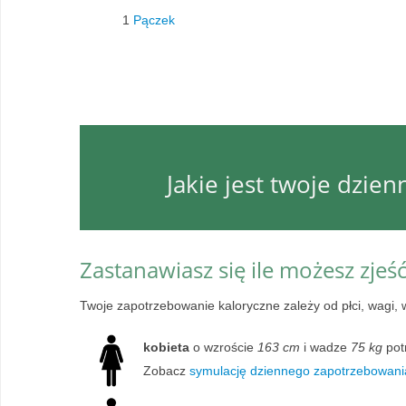
1
Pączek
Jakie jest twoje dzie
Zastanawiasz się ile możesz zjeś
Twoje zapotrzebowanie kaloryczne zależy od płci, wagi, 
kobieta
o wzroście
163 cm
i wadze
75 kg
pot
Zobacz
symulację dziennego zapotrzebowania