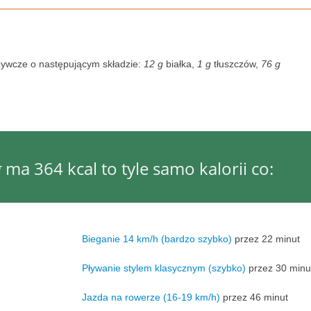
żywcze o następującym składzie:
12 g
białka,
1 g
tłuszczów,
76 g
g
ma 364 kcal to tyle samo kalorii co:
Bieganie 14 km/h (bardzo szybko)
przez 22 minut
Pływanie stylem klasycznym (szybko)
przez 30 minu
Jazda na rowerze (16-19 km/h)
przez 46 minut