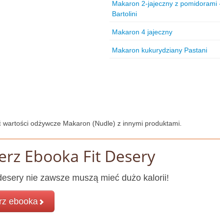
Makaron 2-jajeczny z pomidorami 
Bartolini
Makaron 4 jajeczny
Makaron kukurydziany Pastani
 wartości odżywcze Makaron (Nudle) z innymi produktami.
erz Ebooka Fit Desery
esery nie zawsze muszą mieć dużo kalorii!
rz ebooka