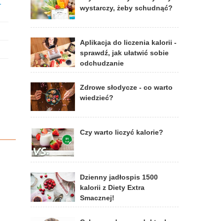
-
wystarczy, żeby schudnąć?
Aplikacja do liczenia kalorii -
sprawdź, jak ułatwić sobie
odchudzanie
Zdrowe słodycze - co warto
wiedzieć?
Czy warto liczyć kalorie?
Dzienny jadłospis 1500
kalorii z Diety Extra
Smacznej!