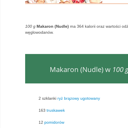
100 g
Makaron (Nudle)
ma 364 kalorii oraz wartości od
węglowodanów.
Makaron (Nudle) w
100 
2 szklanki
ryż brązowy ugotowany
163
truskawek
12
pomidorów