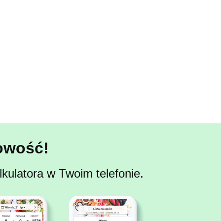
owość!
kulatora w Twoim telefonie.