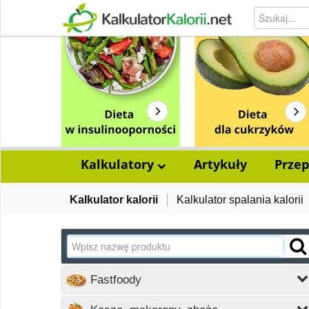
Kalkulatory
Artykuły
Przep
Kalkulator kalorii
Kalkulator spalania kalorii
Fastfoody
Wczytywanie