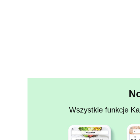
N
Wszystkie funkcje Kal