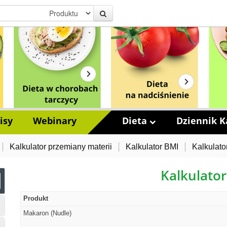
isy
Webinary
Dieta
Dziennik Ka
Kalkulator przemiany materii
Kalkulator BMI
Kalkulato
Kalkulator
Produkt
Makaron (Nudle)