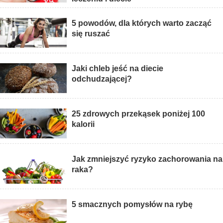
5 powodów, dla których warto zacząć
się ruszać
Jaki chleb jeść na diecie
odchudzającej?
25 zdrowych przekąsek poniżej 100
kalorii
Jak zmniejszyć ryzyko zachorowania na
raka?
5 smacznych pomysłów na rybę