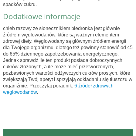
spadków cukru.
Dodatkowe informacje
chleb razowy ze słonecznikiem biedronka jest głównie
źródłem węglowodanów, które są ważnym elementem
zdrowej diety. Węglowodany są głównym źródłem energii
dla Twojego organizmu, dlatego też powinny stanowić od 45
do 65% dziennego zapotrzebowania energetycznego.
Jednak sprawdź ile ten produkt posiada dobroczynnych
cukrów złożonych, a ile może mieć przetworzonych,
pozbawionych wartości odżywczych cukrów prostych, które
zwiększąją Twój apetyt i sprzyjają odkladaniu się tłuszczu w
organiźmie. Przeczytaj poradnik:
6 źródeł zdrowych
węglowodanów
.