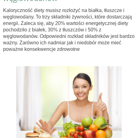
Kaloryczność diety musisz rozłożyć na białka, tłuszcze i
węglowodany. To trzy składniki żywności, które dostarczają
energii. Zaleca się, aby 20% wartości energetycznej diety
pochodziło z białek, 30% z tłuszczów i 50% z
węglowodanów. Odpowiedni rozkład składników jest bardzo
ważny. Zarówno ich nadmiar jak i niedobór może mieć
poważne konsekwencje zdrowotne