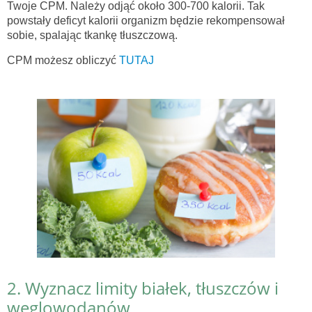
Twoje CPM. Należy odjąć około 300-700 kalorii. Tak
powstały deficyt kalorii organizm będzie rekompensował
sobie, spalając tkankę tłuszczową.
CPM możesz obliczyć
TUTAJ
2. Wyznacz limity białek, tłuszczów i
węglowodanów