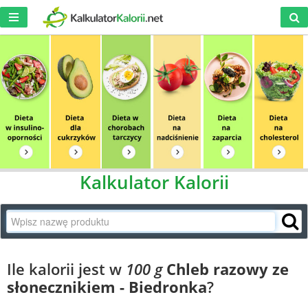
Kalkulator Kalorii
Ile kalorii jest w
100 g
Chleb razowy ze
słonecznikiem - Biedronka
?