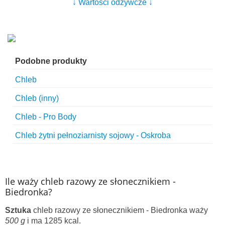
↓ Wartości odżywcze ↓
Podobne produkty
Chleb
Chleb (inny)
Chleb - Pro Body
Chleb żytni pełnoziarnisty sojowy - Oskroba
Ile waży chleb razowy ze słonecznikiem -
Biedronka?
Sztuka
chleb razowy ze słonecznikiem - Biedronka waży
500 g
i ma 1285 kcal.