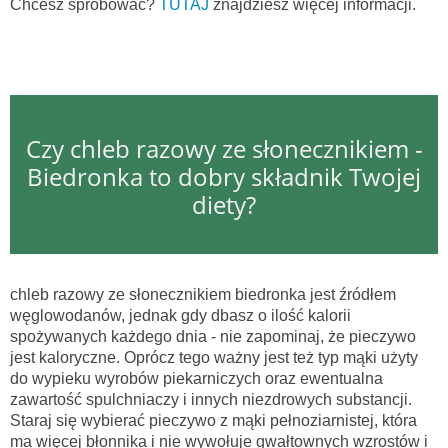
Chcesz spróbować?
TUTAJ
znajdziesz więcej informacji.
Czy chleb razowy ze słonecznikiem -
Biedronka to dobry składnik Twojej
diety?
chleb razowy ze słonecznikiem biedronka jest źródłem
węglowodanów, jednak gdy dbasz o ilość kalorii
spożywanych każdego dnia - nie zapominaj, że pieczywo
jest kaloryczne. Oprócz tego ważny jest też typ mąki użyty
do wypieku wyrobów piekarniczych oraz ewentualna
zawartość spulchniaczy i innych niezdrowych substancji.
Staraj się wybierać pieczywo z mąki pełnoziarnistej, która
ma więcej błonnika i nie wywołuje gwałtownych wzrostów i