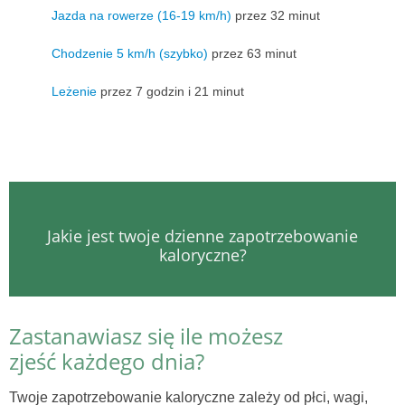
Jazda na rowerze (16-19 km/h)
przez 32 minut
Chodzenie 5 km/h (szybko)
przez 63 minut
Leżenie
przez 7 godzin i 21 minut
Jakie jest twoje dzienne zapotrzebowanie
kaloryczne?
Zastanawiasz się ile możesz
zjeść każdego dnia?
Twoje zapotrzebowanie kaloryczne zależy od płci, wagi,