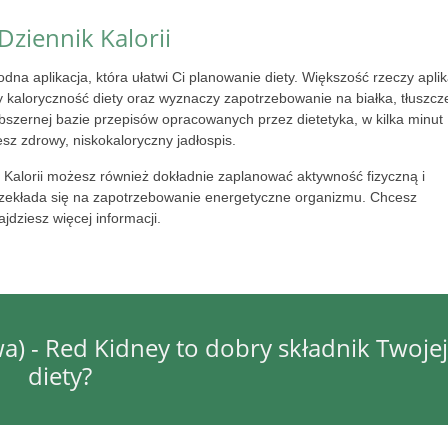
Dziennik Kalorii
odna aplikacja, która ułatwi Ci planowanie diety. Większość rzeczy apli
zy kaloryczność diety oraz wyznaczy zapotrzebowanie na białka, tłuszcze
bszernej bazie przepisów opracowanych przez dietetyka, w kilka minut
sz zdrowy, niskokaloryczny jadłospis.
 Kalorii możesz również dokładnie zaplanować aktywność fizyczną i
rzekłada się na zapotrzebowanie energetyczne organizmu. Chcesz
jdziesz więcej informacji.
a) - Red Kidney to dobry składnik Twojej
diety?