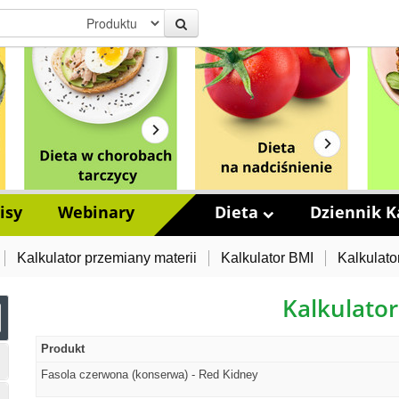
isy
Webinary
Dieta
Dziennik Ka
Kalkulator przemiany materii
Kalkulator BMI
Kalkulato
Kalkulator
Produkt
Fasola czerwona (konserwa) - Red Kidney