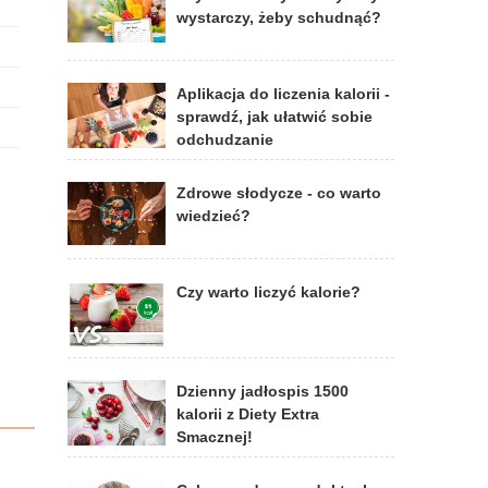
wystarczy, żeby schudnąć?
Aplikacja do liczenia kalorii -
sprawdź, jak ułatwić sobie
)
odchudzanie
Zdrowe słodycze - co warto
wiedzieć?
Czy warto liczyć kalorie?
Dzienny jadłospis 1500
kalorii z Diety Extra
Smacznej!