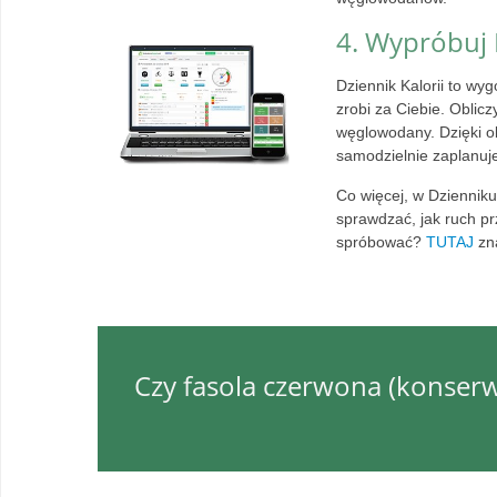
4. Wypróbuj 
Dziennik Kalorii to wyg
zrobi za Ciebie. Oblic
węglowodany. Dzięki o
samodzielnie zaplanuje
Co więcej, w Dzienniku
sprawdzać, jak ruch p
spróbować?
TUTAJ
zna
Czy fasola czerwona (konserw