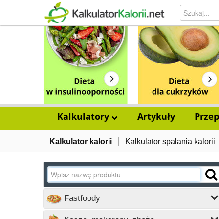
Kalkulatory
Artykuły
Przep
Kalkulator kalorii
Kalkulator spalania kalorii
Fastfoody
Wczytywanie