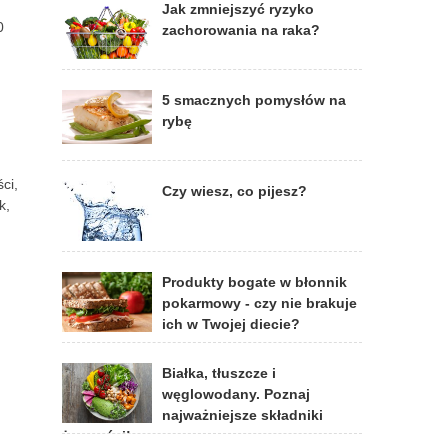
Jak zmniejszyć ryzyko
0
zachorowania na raka?
5 smacznych pomysłów na
rybę
ci,
Czy wiesz, co pijesz?
k,
Produkty bogate w błonnik
pokarmowy - czy nie brakuje
ich w Twojej diecie?
Białka, tłuszcze i
węglowodany. Poznaj
najważniejsze składniki
żywności!