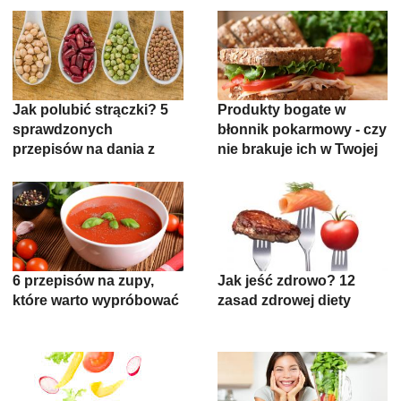
Jak polubić strączki? 5
Produkty bogate w
sprawdzonych
błonnik pokarmowy - czy
przepisów na dania z
nie brakuje ich w Twojej
roślinami strączkowymi
diecie?
6 przepisów na zupy,
Jak jeść zdrowo? 12
które warto wypróbować
zasad zdrowej diety