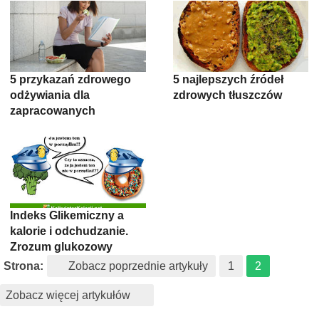
5 przykazań zdrowego
5 najlepszych źródeł
odżywiania dla
zdrowych tłuszczów
zapracowanych
Indeks Glikemiczny a
kalorie i odchudzanie.
Zrozum glukozowy
Roller Coaster
Strona:
Zobacz poprzednie artykuły
1
2
Zobacz więcej artykułów