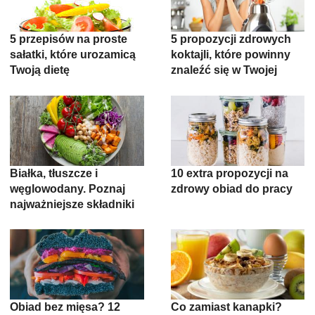
5 przepisów na proste
5 propozycji zdrowych
sałatki, które urozamicą
koktajli, które powinny
Twoją dietę
znaleźć się w Twojej
diecie
Białka, tłuszcze i
10 extra propozycji na
węglowodany. Poznaj
zdrowy obiad do pracy
najważniejsze składniki
żywności!
Obiad bez mięsa? 12
Co zamiast kanapki?