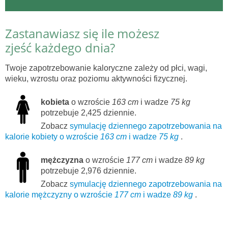
Zastanawiasz się ile możesz
zjeść każdego dnia?
Twoje zapotrzebowanie kaloryczne zależy od płci, wagi,
wieku, wzrostu oraz poziomu aktywności fizycznej.
kobieta
o wzroście
163 cm
i wadze
75 kg
potrzebuje 2,425 dziennie.
Zobacz
symulację dziennego zapotrzebowania na
kalorie kobiety o wzroście
163 cm
i wadze
75 kg
.
mężczyzna
o wzroście
177 cm
i wadze
89 kg
potrzebuje 2,976 dziennie.
Zobacz
symulację dziennego zapotrzebowania na
kalorie mężczyzny o wzroście
177 cm
i wadze
89 kg
.