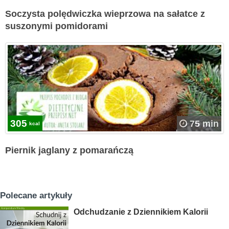
Soczysta polędwiczka wieprzowa na sałatce z
suszonymi pomidorami
305
75 min
kcal
Piernik jaglany z pomarańczą
Polecane artykuły
Odchudzanie z Dziennikiem Kalorii