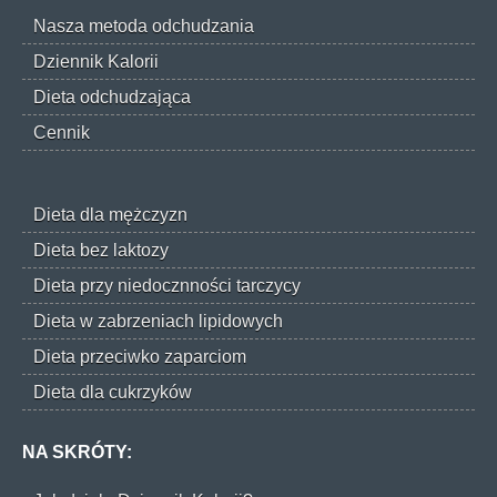
Nasza metoda odchudzania
Dziennik Kalorii
Dieta odchudzająca
Cennik
Dieta dla mężczyzn
Dieta bez laktozy
Dieta przy niedocznności tarczycy
Dieta w zabrzeniach lipidowych
Dieta przeciwko zaparciom
Dieta dla cukrzyków
NA SKRÓTY: