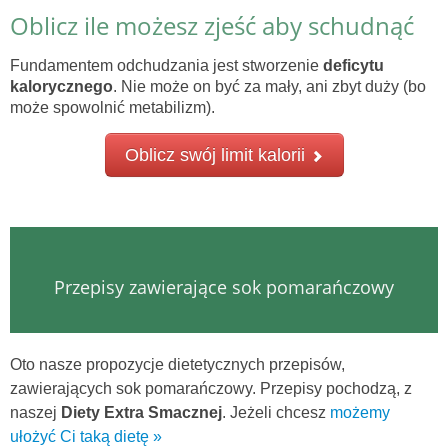
Oblicz ile możesz zjeść aby schudnąć
Fundamentem odchudzania jest stworzenie
deficytu
kalorycznego
. Nie może on być za mały, ani zbyt duży (bo
może spowolnić metabilizm).
Oblicz swój limit kalorii
Przepisy zawierające sok pomarańczowy
Oto nasze propozycje dietetycznych przepisów,
zawierających sok pomarańczowy. Przepisy pochodzą, z
naszej
Diety Extra Smacznej
. Jeżeli chcesz
możemy
ułożyć Ci taką dietę »