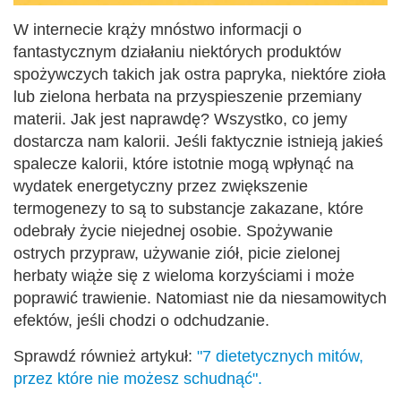
W internecie krąży mnóstwo informacji o
fantastycznym działaniu niektórych produktów
spożywczych takich jak ostra papryka, niektóre zioła
lub zielona herbata na przyspieszenie przemiany
materii. Jak jest naprawdę? Wszystko, co jemy
dostarcza nam kalorii. Jeśli faktycznie istnieją jakieś
spalecze kalorii, które istotnie mogą wpłynąć na
wydatek energetyczny przez zwiększenie
termogenezy to są to substancje zakazane, które
odebrały życie niejednej osobie. Spożywanie
ostrych przypraw, używanie ziół, picie zielonej
herbaty wiąże się z wieloma korzyściami i może
poprawić trawienie. Natomiast nie da niesamowitych
efektów, jeśli chodzi o odchudzanie.
Sprawdź również artykuł:
"7 dietetycznych mitów,
przez które nie możesz schudnąć".