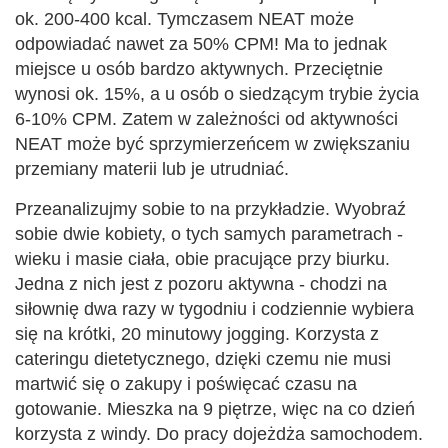
ok. 200-400 kcal. Tymczasem NEAT może
odpowiadać nawet za 50% CPM! Ma to jednak
miejsce u osób bardzo aktywnych. Przeciętnie
wynosi ok. 15%, a u osób o siedzącym trybie życia
6-10% CPM. Zatem w zależności od aktywności
NEAT może być sprzymierzeńcem w zwiększaniu
przemiany materii lub je utrudniać.
Przeanalizujmy sobie to na przykładzie. Wyobraź
sobie dwie kobiety, o tych samych parametrach -
wieku i masie ciała, obie pracujące przy biurku.
Jedna z nich jest z pozoru aktywna - chodzi na
siłownię dwa razy w tygodniu i codziennie wybiera
się na krótki, 20 minutowy jogging. Korzysta z
cateringu dietetycznego, dzięki czemu nie musi
martwić się o zakupy i poświęcać czasu na
gotowanie. Mieszka na 9 piętrze, więc na co dzień
korzysta z windy. Do pracy dojeżdża samochodem.