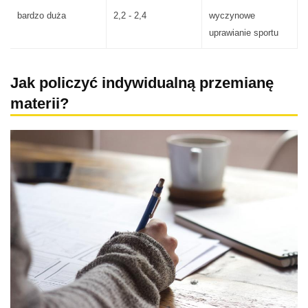
bardzo duża
2,2 - 2,4
wyczynowe
uprawianie sportu
Jak policzyć indywidualną przemianę
materii?