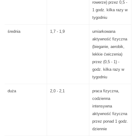
rowerze) przez 0,5 -
1 godz. kilka razy w
tygodniu
średnia
1,7 - 1,9
umiarkowana
aktywność fizyczna
(bieganie, aerobik,
lekkie ćwiczenia)
przez (0,5 - 1) -
godz. kilka razy w
tygodniu
duża
2,0 - 2,1
praca fizyczna,
codzienna
intensywna
aktywność fizyczna
przez ponad 1 godz.
dziennie