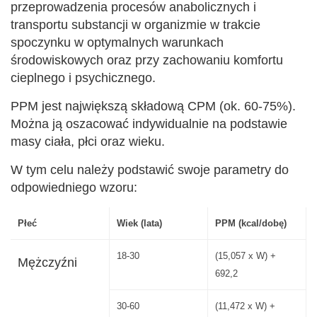
przeprowadzenia procesów anabolicznych i
transportu substancji w organizmie w trakcie
spoczynku w optymalnych warunkach
środowiskowych oraz przy zachowaniu komfortu
cieplnego i psychicznego.
PPM jest największą składową CPM (ok. 60-75%).
Można ją oszacować indywidualnie na podstawie
masy ciała, płci oraz wieku.
W tym celu należy podstawić swoje parametry do
odpowiedniego wzoru:
Płeć
Wiek (lata)
PPM (kcal/dobę)
18-30
(15,057 x W) +
Mężczyźni
692,2
30-60
(11,472 x W) +