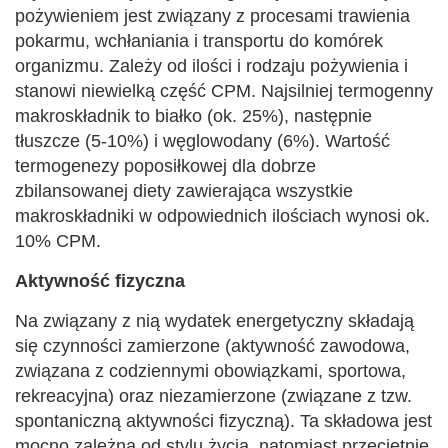
pożywieniem jest związany z procesami trawienia
pokarmu, wchłaniania i transportu do komórek
organizmu. Zależy od ilości i rodzaju pożywienia i
stanowi niewielką część CPM. Najsilniej termogenny
makroskładnik to białko (ok. 25%), następnie
tłuszcze (5-10%) i węglowodany (6%). Wartość
termogenezy poposiłkowej dla dobrze
zbilansowanej diety zawierająca wszystkie
makroskładniki w odpowiednich ilościach wynosi ok.
10% CPM.
Aktywność fizyczna
Na związany z nią wydatek energetyczny składają
się czynności zamierzone (aktywność zawodowa,
związana z codziennymi obowiązkami, sportowa,
rekreacyjna) oraz niezamierzone (związane z tzw.
spontaniczną aktywności fizyczną). Ta składowa jest
mocno zależna od stylu życia, natomiast przeciętnie