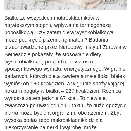
Białko ze wszystkich makroskładników w
największym stopniu wpływa na termogenezę
poposiłkową. Czy zatem dieta wysokobiałkowa
może podkręcić przemianę materii? Badania
przeprowadzone przez Narodowy Instytut Zdrowia w
Bethesdzie pokazały, że stosowanie diety
wysokobiałkowej prowadzi do wzrostu
spoczynkowego wydatku energetycznego. W grupie
badanych, których dieta zawierała małe ilości białek
wyniósł on 160 kcal/dzień, a w grupie spożywającej
pokarm bogaty w białka – 227 kcal/dzień. Różnica
wynosiła zatem jedynie 67 kcal. To niewiele,
zwłaszcza po uwzględnieniu faktu, że duże spożycie
białka może być dla organizmu obciążeniem. Zbyt
wysoka podaż tego makroskładnika działa
niekorzystanie na nerki i wątrobę, może