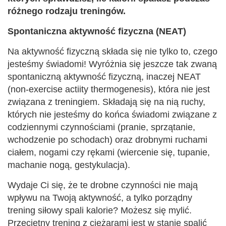
różnego rodzaju treningów.
Spontaniczna aktywność fizyczna (NEAT)
Na aktywność fizyczną składa się nie tylko to, czego
jesteśmy świadomi! Wyróżnia się jeszcze tak zwaną
spontaniczną aktywność fizyczną, inaczej NEAT
(non-exercise actiity thermogenesis), która nie jest
związana z treningiem. Składają się na nią ruchy,
których nie jesteśmy do końca świadomi związane z
codziennymi czynnościami (pranie, sprzątanie,
wchodzenie po schodach) oraz drobnymi ruchami
ciałem, nogami czy rękami (wiercenie się, tupanie,
machanie nogą, gestykulacja).
Wydaje Ci się, że te drobne czynności nie mają
wpływu na Twoją aktywność, a tylko porządny
trening siłowy spali kalorie? Możesz się mylić.
Przeciętny trening z ciężarami jest w stanie spalić