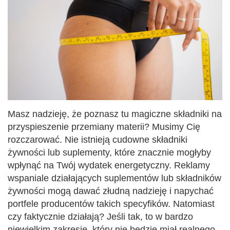
Masz nadzieję, że poznasz tu magiczne składniki na
przyspieszenie przemiany materii? Musimy Cię
rozczarować. Nie istnieją cudowne składniki
żywności lub suplementy, które znacznie mogłyby
wpłynąć na Twój wydatek energetyczny. Reklamy
wspaniale działających suplementów lub składników
żywności mogą dawać złudną nadzieję i napychać
portfele producentów takich specyfików. Natomiast
czy faktycznie działają? Jeśli tak, to w bardzo
niewielkim zakresie, który nie będzie miał realnego