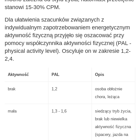
stanowi 15-30% CPM.
Dla ułatwienia szacunków związanych z
indywidualnym zapotrzebowaniem energetycznym
aktywność fizyczną przyjęło się oszacować przy
pomocy współczynnika aktywności fizycznej (PAL -
physical activity level). Oscyluje on w zakresie 1,2-
2,4.
Aktywność
PAL
Opis
brak
1,2
osoba obłożnie
chora, leżąca
mała
1,3 - 1,6
siedzący tryb życia,
brak lub niewielka
aktywność fizyczna
(spacery, jazda na