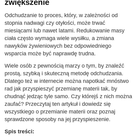
zwiększenie
Odchudzanie to proces, który, w zależności od
stopnia nadwagi czy otyłości, może trwać
miesiącami lub nawet latami. Redukowanie masy
ciała często wymaga wiele wysiłku, a zmiana
nawyków żywieniowych bez odpowiedniego
wsparcia może być naprawdę trudna.
Wiele osób z pewnością marzy o tym, by znaleźć
prostą, szybką i skuteczną metodę odchudzania.
Dlatego też w internecie można napotkać mnóstwo
rad jak przyspieszyć przemianę materii tak, by
chudnąć jedząc tyle samo. Czy którejś z nich można
zaufać? Przeczytaj ten artykuł i dowiedz się
wszystkiego o przemianie materii oraz poznaj
sprawdzone sposoby na jej przyspieszenie.
Spis treści: