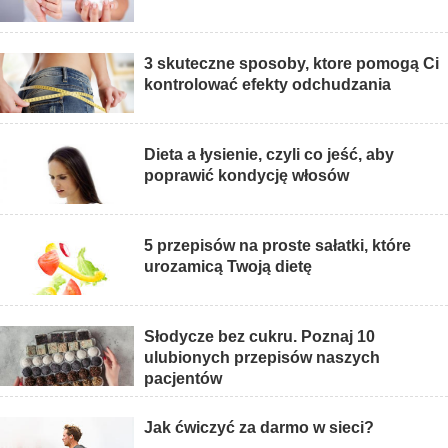
3 skuteczne sposoby, ktore pomogą Ci
kontrolować efekty odchudzania
Dieta a łysienie, czyli co jeść, aby
poprawić kondycję włosów
5 przepisów na proste sałatki, które
urozamicą Twoją dietę
Słodycze bez cukru. Poznaj 10
ulubionych przepisów naszych
pacjentów
Jak ćwiczyć za darmo w sieci?