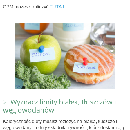
CPM możesz obliczyć
TUTAJ
2. Wyznacz limity białek, tłuszczów i
węglowodanów
Kaloryczność diety musisz rozłożyć na białka, tłuszcze i
węglowodany. To trzy składniki żywności, które dostarczają