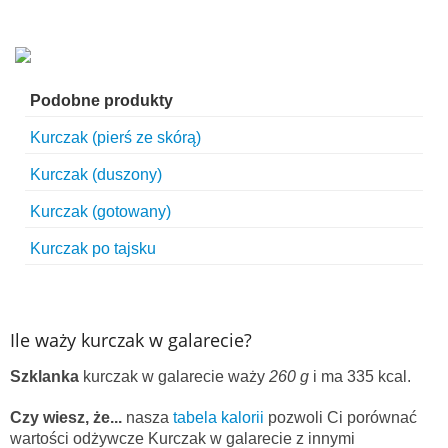
Podobne produkty
Kurczak (pierś ze skórą)
Kurczak (duszony)
Kurczak (gotowany)
Kurczak po tajsku
Ile waży kurczak w galarecie?
Szklanka
kurczak w galarecie waży
260 g
i ma 335 kcal.
Czy wiesz, że...
nasza
tabela kalorii
pozwoli Ci porównać
wartości odżywcze Kurczak w galarecie z innymi