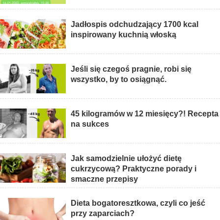
Jadłospis odchudzający 1700 kcal
inspirowany kuchnią włoską
Jeśli się czegoś pragnie, robi się
wszystko, by to osiągnąć.
45 kilogramów w 12 miesięcy?! Recepta
na sukces
Jak samodzielnie ułożyć dietę
cukrzycową? Praktyczne porady i
smaczne przepisy
Dieta bogatoresztkowa, czyli co jeść
przy zaparciach?