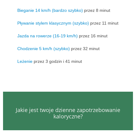
Bieganie 14 km/h (bardzo szybko)
przez 8 minut
Pływanie stylem klasycznym (szybko)
przez 11 minut
Jazda na rowerze (16-19 km/h)
przez 16 minut
Chodzenie 5 km/h (szybko)
przez 32 minut
Leżenie
przez 3 godzin i 41 minut
Jakie jest twoje dzienne zapotrzebowanie
kaloryczne?