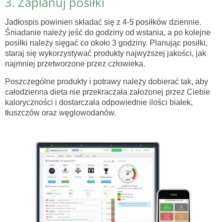
3. Zaplanuj posiłki
Jadłospis powinien składać się z 4-5 posiłków dziennie.
Śniadanie należy jeść do godziny od wstania, a po kolejne
posiłki należy sięgać co około 3 godziny. Planując posiłki,
staraj się wykorzystywać produkty najwyższej jakości, jak
najmniej przetworzone przez człowieka.
Poszczególne produkty i potrawy należy dobierać tak, aby
całodzienna dieta nie przekraczała założonej przez Ciebie
kaloryczności i dostarczała odpowiednie ilości białek,
tłuszczów oraz węglowodanów.