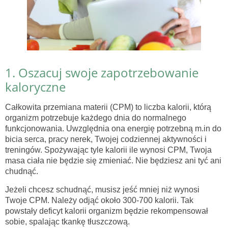
1. Oszacuj swoje zapotrzebowanie
kaloryczne
Całkowita przemiana materii (CPM) to liczba kalorii, którą
organizm potrzebuje każdego dnia do normalnego
funkcjonowania. Uwzględnia ona energię potrzebną m.in do
bicia serca, pracy nerek, Twojej codziennej aktywności i
treningów. Spożywając tyle kalorii ile wynosi CPM, Twoja
masa ciała nie będzie się zmieniać. Nie będziesz ani tyć ani
chudnąć.
Jeżeli chcesz schudnąć, musisz jeść mniej niż wynosi
Twoje CPM. Należy odjąć około 300-700 kalorii. Tak
powstały deficyt kalorii organizm będzie rekompensował
sobie, spalając tkankę tłuszczową.