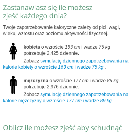
Zastanawiasz się ile możesz
zjeść każdego dnia?
Twoje zapotrzebowanie kaloryczne zależy od płci, wagi,
wieku, wzrostu oraz poziomu aktywności fizycznej.
kobieta
o wzroście
163 cm
i wadze
75 kg
potrzebuje 2,425 dziennie.
Zobacz
symulację dziennego zapotrzebowania na
kalorie kobiety o wzroście
163 cm
i wadze
75 kg
.
mężczyzna
o wzroście
177 cm
i wadze
89 kg
potrzebuje 2,976 dziennie.
Zobacz
symulację dziennego zapotrzebowania na
kalorie mężczyzny o wzroście
177 cm
i wadze
89 kg
.
Oblicz ile możesz zjeść aby schudnąć