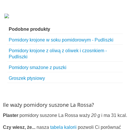
Podobne produkty
Pomidory krojone w soku pomidorowym - Pudliszki
Pomidory krojone z oliwą z oliwek i czosnkiem -
Pudliszki
Pomidory smażone z puszki
Groszek ptysiowy
Ile waży pomidory suszone La Rossa?
Plaster
pomidory suszone La Rossa waży
20 g
i ma 31 kcal.
Czy wiesz, że...
nasza
tabela kalorii
pozwoli Ci porównać