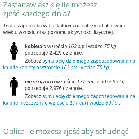
Zastanawiasz się ile możesz
zjeść każdego dnia?
Twoje zapotrzebowanie kaloryczne zależy od płci, wagi,
wieku, wzrostu oraz poziomu aktywności fizycznej.
kobieta
o wzroście
163 cm
i wadze
75 kg
potrzebuje 2,425 dziennie.
Zobacz
symulację dziennego zapotrzebowania na
kalorie kobiety o wzroście
163 cm
i wadze
75 kg
.
mężczyzna
o wzroście
177 cm
i wadze
89 kg
potrzebuje 2,976 dziennie.
Zobacz
symulację dziennego zapotrzebowania na
kalorie mężczyzny o wzroście
177 cm
i wadze
89 kg
.
Oblicz ile możesz zjeść aby schudnąć