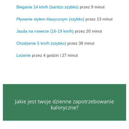
Bieganie 14 km/h (bardzo szybko)
przez 9 minut
Pływanie stylem klasycznym (szybko)
przez 13 minut
Jazda na rowerze (16-19 km/h)
przez 20 minut
Chodzenie 5 km/h (szybko)
przez 38 minut
Leżenie
przez 4 godzin i 27 minut
Jakie jest twoje dzienne zapotrzebowanie
kaloryczne?