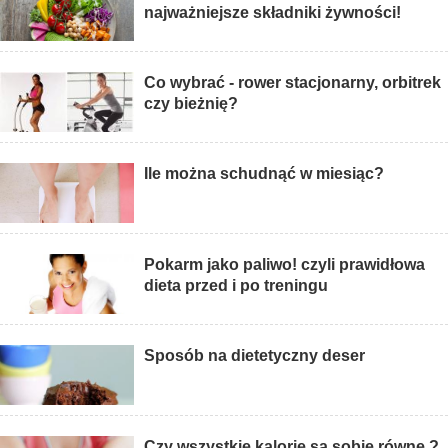
najważniejsze składniki żywności!
Co wybrać - rower stacjonarny, orbitrek
czy bieżnię?
Ile można schudnąć w miesiąc?
Pokarm jako paliwo! czyli prawidłowa
dieta przed i po treningu
Sposób na dietetyczny deser
Czy wszystkie kalorie są sobie równe ?