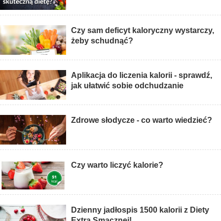
Czy sam deficyt kaloryczny wystarczy,
żeby schudnąć?
Aplikacja do liczenia kalorii - sprawdź,
jak ułatwić sobie odchudzanie
Zdrowe słodycze - co warto wiedzieć?
Czy warto liczyć kalorie?
Dzienny jadłospis 1500 kalorii z Diety
Extra Smacznej!