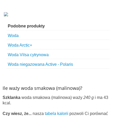
Podobne produkty
Woda
Woda Arctic+
Woda Vilsa cytrynowa
Woda niegazowana Active - Polaris
Ile waży woda smakowa (malinowa)?
Szklanka
woda smakowa (malinowa) waży
240 g
i ma 43
kcal.
Czy wiesz, że...
nasza
tabela kalorii
pozwoli Ci porównać