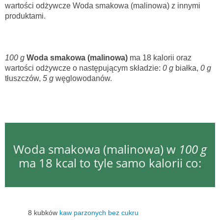
wartości odżywcze Woda smakowa (malinowa) z innymi
produktami.
100 g
Woda smakowa (malinowa)
ma 18 kalorii oraz
wartości odżywcze o następującym składzie:
0 g
białka,
0 g
tłuszczów,
5 g
węglowodanów.
Woda smakowa (malinowa) w
100 g
ma 18 kcal to tyle samo kalorii co:
8 kubków
kaw parzonych bez cukru