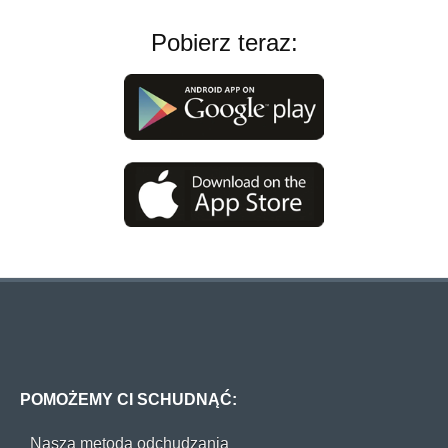
Pobierz teraz:
POMOŻEMY CI SCHUDNĄĆ:
Nasza metoda odchudzania