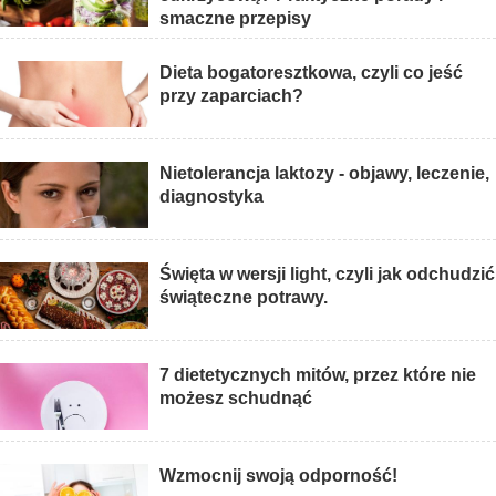
smaczne przepisy
Dieta bogatoresztkowa, czyli co jeść
przy zaparciach?
Nietolerancja laktozy - objawy, leczenie,
diagnostyka
Święta w wersji light, czyli jak odchudzić
świąteczne potrawy.
7 dietetycznych mitów, przez które nie
możesz schudnąć
Wzmocnij swoją odporność!