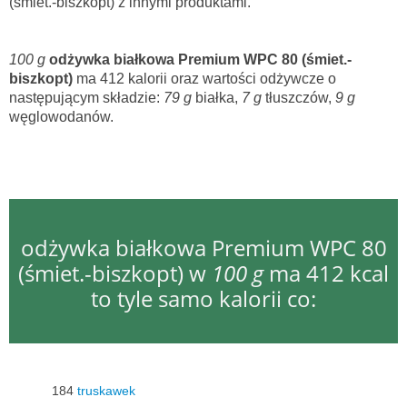
(śmiet.-biszkopt) z innymi produktami.
100 g
odżywka białkowa Premium WPC 80 (śmiet.-
biszkopt)
ma 412 kalorii oraz wartości odżywcze o
następującym składzie:
79 g
białka,
7 g
tłuszczów,
9 g
węglowodanów.
odżywka białkowa Premium WPC 80
(śmiet.-biszkopt) w
100 g
ma 412 kcal
to tyle samo kalorii co:
184
truskawek