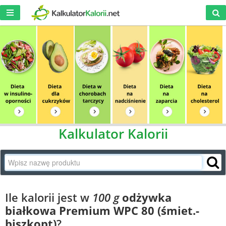
Kalkulator Kalorii
Ile kalorii jest w
100 g
odżywka
białkowa Premium WPC 80 (śmiet.-
biszkopt)
?