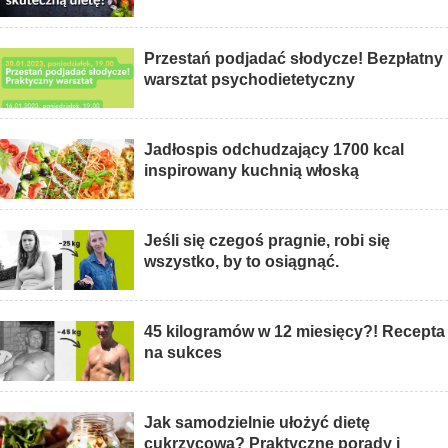
Przestań podjadać słodycze! Bezpłatny
warsztat psychodietetyczny
Jadłospis odchudzający 1700 kcal
inspirowany kuchnią włoską
Jeśli się czegoś pragnie, robi się
wszystko, by to osiągnąć.
45 kilogramów w 12 miesięcy?! Recepta
na sukces
Jak samodzielnie ułożyć dietę
cukrzycową? Praktyczne porady i