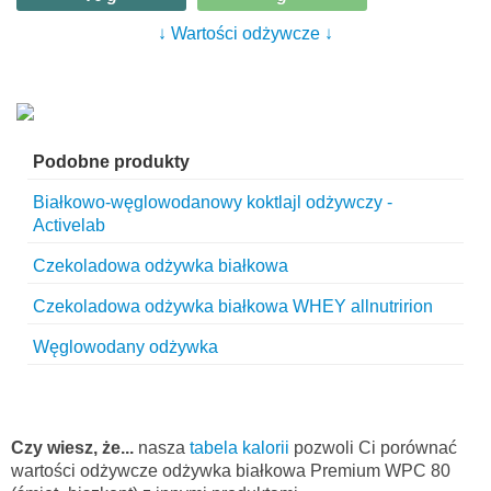
↓ Wartości odżywcze ↓
Podobne produkty
Białkowo-węglowodanowy koktlajl odżywczy -
Activelab
Czekoladowa odżywka białkowa
Czekoladowa odżywka białkowa WHEY allnutririon
Węglowodany odżywka
Czy wiesz, że...
nasza
tabela kalorii
pozwoli Ci porównać
wartości odżywcze odżywka białkowa Premium WPC 80