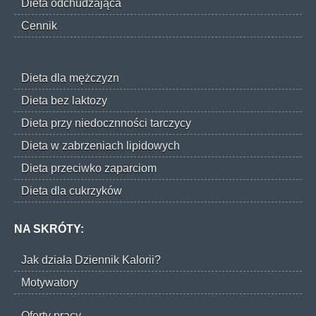
Dieta odchudzająca
Cennik
Dieta dla mężczyzn
Dieta bez laktozy
Dieta przy niedocznności tarczycy
Dieta w zabrzeniach lipidowych
Dieta przeciwko zaparciom
Dieta dla cukrzyków
NA SKRÓTY:
Jak działa Dziennik Kalorii?
Motywatory
Oferty pracy