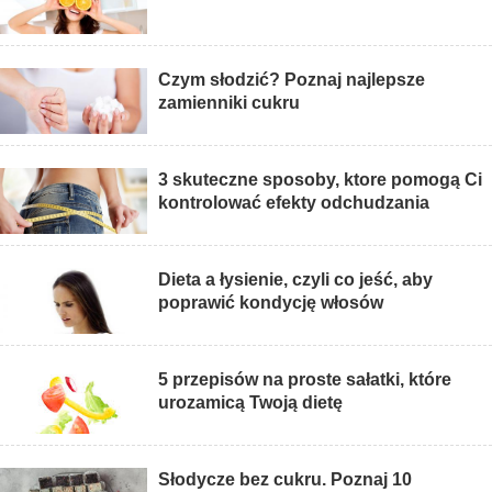
Czym słodzić? Poznaj najlepsze
zamienniki cukru
3 skuteczne sposoby, ktore pomogą Ci
kontrolować efekty odchudzania
Dieta a łysienie, czyli co jeść, aby
poprawić kondycję włosów
5 przepisów na proste sałatki, które
urozamicą Twoją dietę
Słodycze bez cukru. Poznaj 10