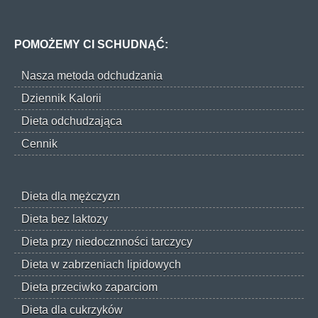
POMOŻEMY CI SCHUDNĄĆ:
Nasza metoda odchudzania
Dziennik Kalorii
Dieta odchudzająca
Cennik
Dieta dla mężczyzn
Dieta bez laktozy
Dieta przy niedocznności tarczycy
Dieta w zabrzeniach lipidowych
Dieta przeciwko zaparciom
Dieta dla cukrzyków