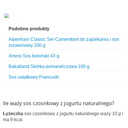
Podobne produkty
Alpenhain Classic Ser Camembert do zapiekania i sos
żurawinowy 200 g
Amino Sos boloński 43 g
Bakalland Skórka pomarańczowa 100 g
Sos sałatkowy Francuski
Ile waży sos czosnkowy z jogurtu naturalnego?
Łyżeczka
sos czosnkowy z jogurtu naturalnego waży
10 g
i
ma 8 kcal.