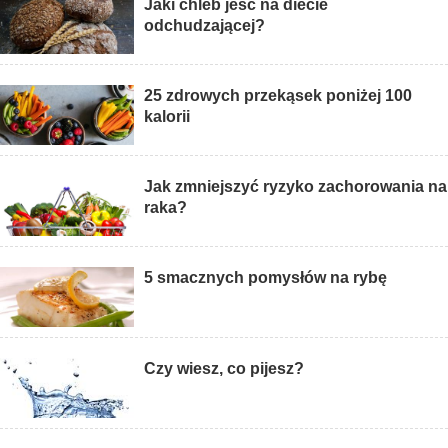
Jaki chleb jeść na diecie
odchudzającej?
25 zdrowych przekąsek poniżej 100
kalorii
Jak zmniejszyć ryzyko zachorowania na
raka?
5 smacznych pomysłów na rybę
Czy wiesz, co pijesz?