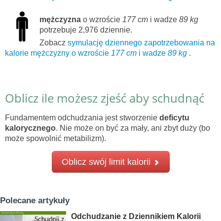
mężczyzna
o wzroście
177 cm
i wadze
89 kg
potrzebuje 2,976 dziennie.
Zobacz
symulację dziennego zapotrzebowania na
kalorie mężczyzny o wzroście
177 cm
i wadze
89 kg
.
Oblicz ile możesz zjeść aby schudnąć
Fundamentem odchudzania jest stworzenie
deficytu
kalorycznego
. Nie może on być za mały, ani zbyt duży (bo
może spowolnić metabilizm).
Oblicz swój limit kalorii
Polecane artykuły
Odchudzanie z Dziennikiem Kalorii