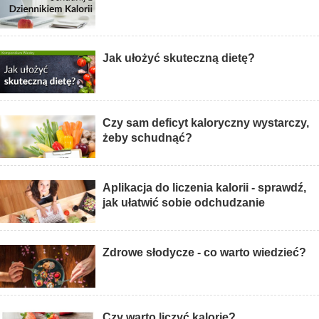
Jak ułożyć skuteczną dietę?
Czy sam deficyt kaloryczny wystarczy,
żeby schudnąć?
Aplikacja do liczenia kalorii - sprawdź,
jak ułatwić sobie odchudzanie
Zdrowe słodycze - co warto wiedzieć?
Czy warto liczyć kalorie?