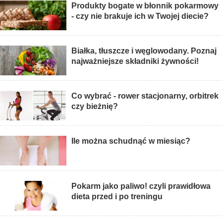
Produkty bogate w błonnik pokarmowy
- czy nie brakuje ich w Twojej diecie?
Białka, tłuszcze i węglowodany. Poznaj
najważniejsze składniki żywności!
Co wybrać - rower stacjonarny, orbitrek
czy bieżnię?
Ile można schudnąć w miesiąc?
Pokarm jako paliwo! czyli prawidłowa
dieta przed i po treningu