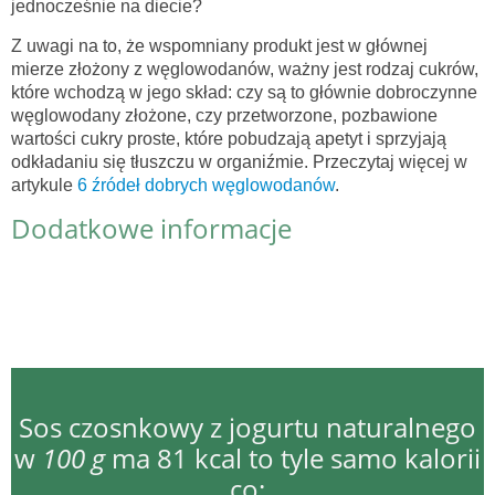
jednocześnie na diecie?
Z uwagi na to, że wspomniany produkt jest w głównej
mierze złożony z węglowodanów, ważny jest rodzaj cukrów,
które wchodzą w jego skład: czy są to głównie dobroczynne
węglowodany złożone, czy przetworzone, pozbawione
wartości cukry proste, które pobudzają apetyt i sprzyjają
odkładaniu się tłuszczu w organiźmie. Przeczytaj więcej w
artykule
6 źródeł dobrych węglowodanów
.
Dodatkowe informacje
Sos czosnkowy z jogurtu naturalnego
w
100 g
ma 81 kcal to tyle samo kalorii
co: