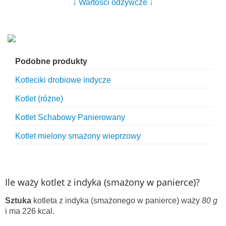
↓ Wartości odżywcze ↓
Podobne produkty
Kotleciki drobiowe indycze
Kotlet (różne)
Kotlet Schabowy Panierowany
Kotlet mielony smażony wieprzowy
Ile waży kotlet z indyka (smażony w panierce)?
Sztuka
kotleta z indyka (smażonego w panierce) waży
80 g
i ma 226 kcal.