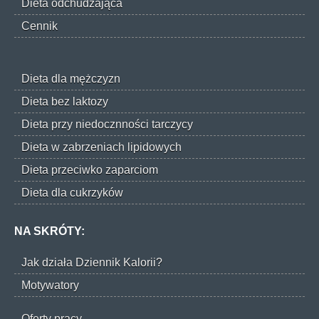
Dieta odchudzająca
Cennik
Dieta dla mężczyzn
Dieta bez laktozy
Dieta przy niedocznności tarczycy
Dieta w zabrzeniach lipidowych
Dieta przeciwko zaparciom
Dieta dla cukrzyków
NA SKRÓTY:
Jak działa Dziennik Kalorii?
Motywatory
Oferty pracy