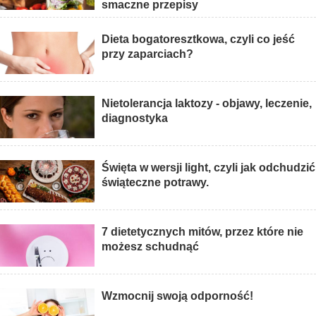
smaczne przepisy
Dieta bogatoresztkowa, czyli co jeść
przy zaparciach?
Nietolerancja laktozy - objawy, leczenie,
diagnostyka
Święta w wersji light, czyli jak odchudzić
świąteczne potrawy.
7 dietetycznych mitów, przez które nie
możesz schudnąć
Wzmocnij swoją odporność!