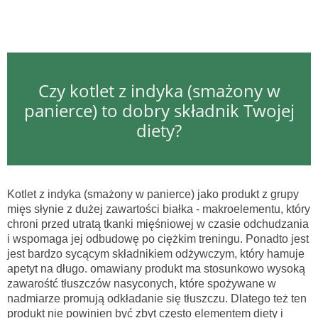
Czy kotlet z indyka (smażony w
panierce) to dobry składnik Twojej
diety?
Kotlet z indyka (smażony w panierce) jako produkt z grupy
mięs słynie z dużej zawartości białka - makroelementu, który
chroni przed utratą tkanki mięśniowej w czasie odchudzania
i wspomaga jej odbudowę po ciężkim treningu. Ponadto jest
jest bardzo sycącym składnikiem odżywczym, który hamuje
apetyt na długo. omawiany produkt ma stosunkowo wysoką
zawarośtć tłuszczów nasyconych, które spożywane w
nadmiarze promują odkładanie się tłuszczu. Dlatego też ten
produkt nie powinien być zbyt często elementem diety i