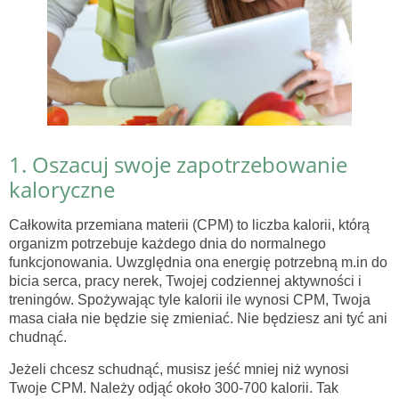
1. Oszacuj swoje zapotrzebowanie
kaloryczne
Całkowita przemiana materii (CPM) to liczba kalorii, którą
organizm potrzebuje każdego dnia do normalnego
funkcjonowania. Uwzględnia ona energię potrzebną m.in do
bicia serca, pracy nerek, Twojej codziennej aktywności i
treningów. Spożywając tyle kalorii ile wynosi CPM, Twoja
masa ciała nie będzie się zmieniać. Nie będziesz ani tyć ani
chudnąć.
Jeżeli chcesz schudnąć, musisz jeść mniej niż wynosi
Twoje CPM. Należy odjąć około 300-700 kalorii. Tak