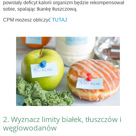
powstały deficyt kalorii organizm będzie rekompensował
sobie, spalając tkankę tłuszczową.
CPM możesz obliczyć
TUTAJ
2. Wyznacz limity białek, tłuszczów i
węglowodanów