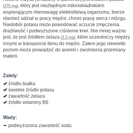
, który jest niezbędnym mikroskładnikiem
(275 mg)
wspierającym równowagę elektrolitową organizmu, bierze
również udział w pracy mięśni, chroni pracę serca i mózgu.
Niedobór potasu może powodować uczucie zmęczenia,
drażliwość i podwyższone ciśnienie krwi. Nie mniej ważne
jest, że jest źródłem żelaza
, które uczestniczy między
(2.2 mg)
innymi w transporcie tlenu do mięśni. Zatem jego niewielki
poziom może prowadzić do anemii i zwolnienia przemiany
materii.
Zalety:
źródło białka
świetne źródło potasu
zawartość żelaza
źródło witaminy B6
Wady:
podwyższona zawartość sodu