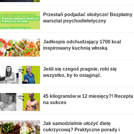
Przestań podjadać słodycze! Bezpłatny
warsztat psychodietetyczny
Jadłospis odchudzający 1700 kcal
inspirowany kuchnią włoską
Jeśli się czegoś pragnie, robi się
wszystko, by to osiągnąć.
45 kilogramów w 12 miesięcy?! Recepta
na sukces
Jak samodzielnie ułożyć dietę
cukrzycową? Praktyczne porady i