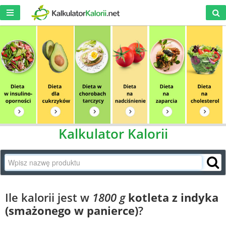
Kalkulator Kalorii
Ile kalorii jest w
1800 g
kotleta z indyka
(smażonego w panierce)
?