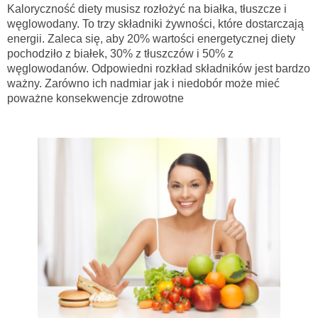
Kaloryczność diety musisz rozłożyć na białka, tłuszcze i
węglowodany. To trzy składniki żywności, które dostarczają
energii. Zaleca się, aby 20% wartości energetycznej diety
pochodziło z białek, 30% z tłuszczów i 50% z
węglowodanów. Odpowiedni rozkład składników jest bardzo
ważny. Zarówno ich nadmiar jak i niedobór może mieć
poważne konsekwencje zdrowotne