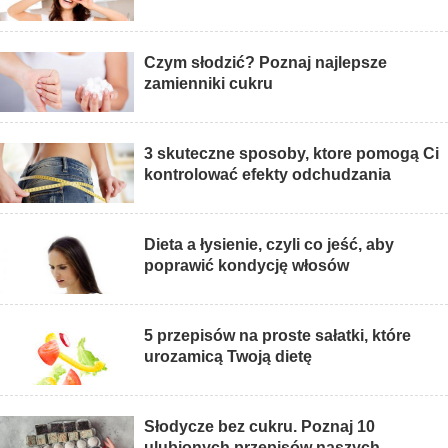
Czym słodzić? Poznaj najlepsze
zamienniki cukru
3 skuteczne sposoby, ktore pomogą Ci
kontrolować efekty odchudzania
Dieta a łysienie, czyli co jeść, aby
poprawić kondycję włosów
5 przepisów na proste sałatki, które
urozamicą Twoją dietę
Słodycze bez cukru. Poznaj 10
ulubionych przepisów naszych