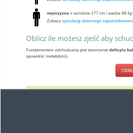
mężczyzna
o wzroście
177 cm
i wadze
89 kg
Zobacz
symulację dziennego zapotrzebowani
Oblicz ile możesz zjeść aby schu
Fundamentem odchudzania jest stworzenie
deficytu ka
spowolnić metabilizm).
Oblic