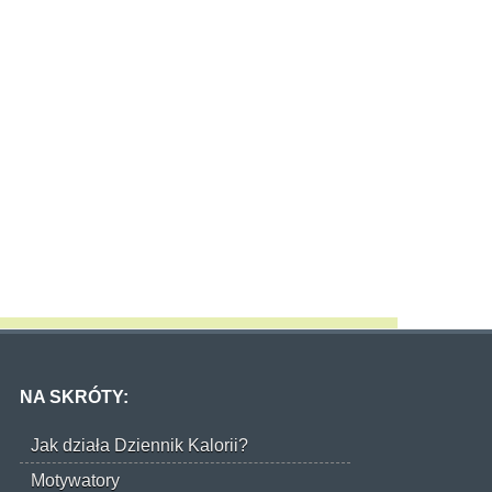
NA SKRÓTY:
Jak działa Dziennik Kalorii?
Motywatory