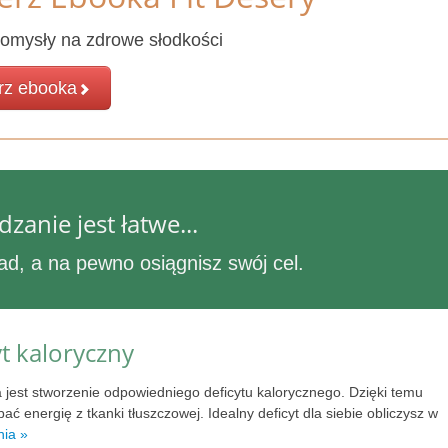
omysły na zdrowe słodkości
rz ebooka
anie jest łatwe...
ad, a na pewno osiągnisz swój cel.
yt kaloryczny
jest stworzenie odpowiedniego deficytu kalorycznego. Dzięki temu
ć energię z tkanki tłuszczowej. Idealny deficyt dla siebie obliczysz w
nia »