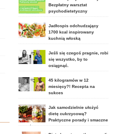
Bezpłatny warsztat
psychodietetyczny
Jadłospis odchudzający
1700 kcal inspirowany
kuchnią włoską
Jeśli się czegoś pragnie, robi
się wszystko, by to
osiągnąć.
45 kilogramów w 12
miesięcy?! Recepta na
sukces
Jak samodzielnie ułożyć
dietę cukrzycową?
Praktyczne porady i smaczne
przepisy