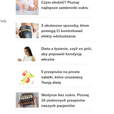
Czym słodzić? Poznaj
najlepsze zamienniki cukru
Twój
3 skuteczne sposoby, ktore
pomogą Ci kontrolować
efekty odchudzania
Dieta a łysienie, czyli co jeść,
aby poprawić kondycję
włosów
5 przepisów na proste
sałatki, które urozamicą
Twoją dietę
Słodycze bez cukru. Poznaj
10 ulubionych przepisów
naszych pacjentów