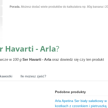
Porada.
Możesz dodać wiele produktów do kalkulatora np. 80g banana i 20
r Havarti - Arla
?
żywcze w
100 g
Ser Havarti - Arla
oraz dowiedz się czy ten produkt
ekawostki
Ile możesz zjeść?
Podobne produkty
Arla Apetina Ser biały sałatkowy w
kostkach z czosnkiem i pietruszką