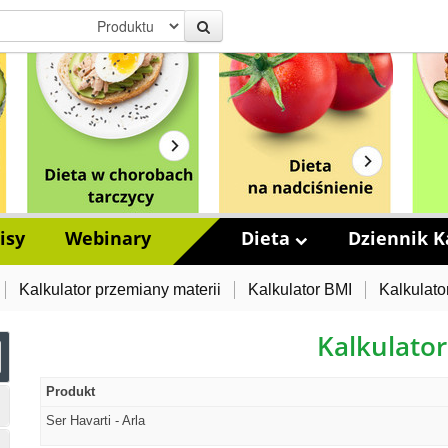
isy
Webinary
Dieta
Dziennik Ka
Kalkulator przemiany materii
Kalkulator BMI
Kalkulato
Kalkulator
Produkt
Ser Havarti - Arla