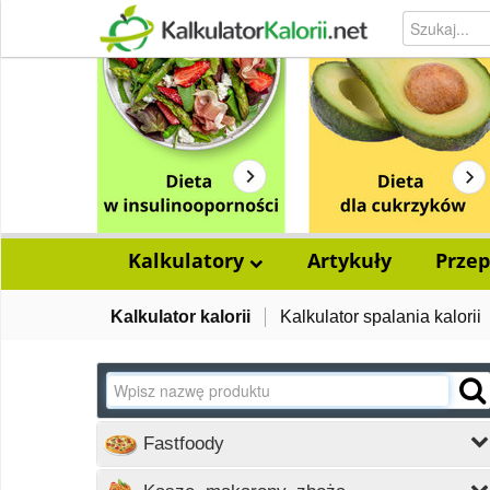
Kalkulatory
Artykuły
Przep
Kalkulator kalorii
Kalkulator spalania kalorii
Fastfoody
Wczytywanie