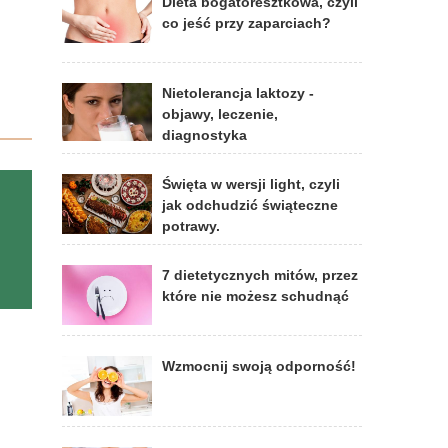
Dieta bogatoresztkowa, czyli
co jeść przy zaparciach?
Nietolerancja laktozy -
objawy, leczenie,
diagnostyka
Święta w wersji light, czyli
jak odchudzić świąteczne
potrawy.
7 dietetycznych mitów, przez
które nie możesz schudnąć
Wzmocnij swoją odporność!