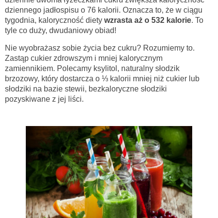
dziennego jadłospisu o 76 kalorii. Oznacza to, że w ciągu
tygodnia, kaloryczność diety
wzrasta aż o 532 kalorie
. To
tyle co duży, dwudaniowy obiad!
Nie wyobrażasz sobie życia bez cukru? Rozumiemy to.
Zastąp cukier zdrowszym i mniej kalorycznym
zamiennikiem. Polecamy ksylitol, naturalny słodzik
brzozowy, który dostarcza o ⅓ kalorii mniej niż cukier lub
słodziki na bazie stewii, bezkaloryczne słodziki
pozyskiwane z jej liści.