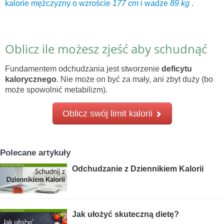
kalorie mężczyzny o wzroście
177 cm
i wadze
89 kg
.
Oblicz ile możesz zjeść aby schudnąć
Fundamentem odchudzania jest stworzenie
deficytu
kalorycznego
. Nie może on być za mały, ani zbyt duży (bo
może spowolnić metabilizm).
Oblicz swój limit kalorii
Polecane artykuły
Odchudzanie z Dziennikiem Kalorii
Jak ułożyć skuteczną dietę?