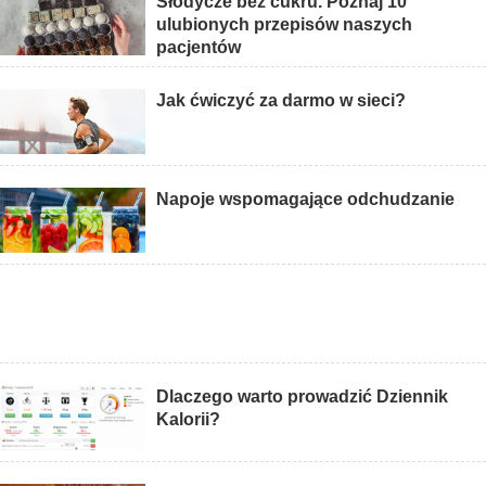
Słodycze bez cukru. Poznaj 10
ulubionych przepisów naszych
pacjentów
Jak ćwiczyć za darmo w sieci?
Napoje wspomagające odchudzanie
Dlaczego warto prowadzić Dziennik
Kalorii?