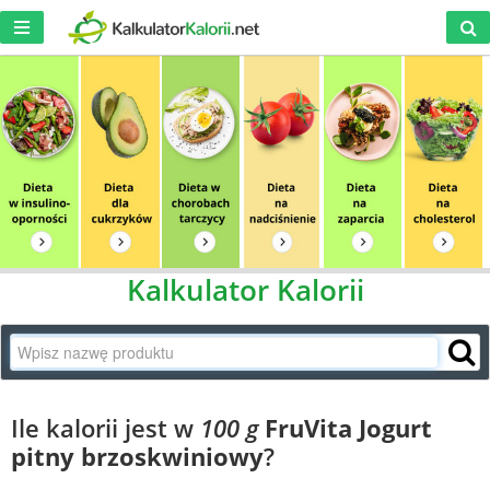
Kalkulator Kalorii
Ile kalorii jest w
100 g
FruVita Jogurt
pitny brzoskwiniowy
?