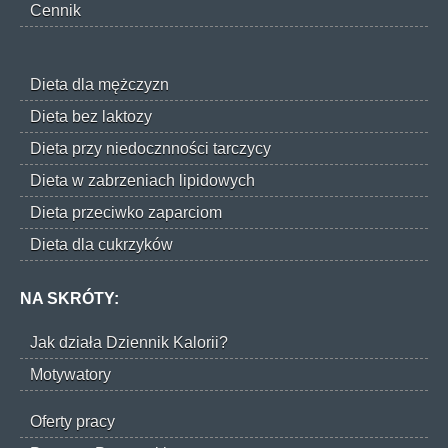
Cennik
Dieta dla mężczyzn
Dieta bez laktozy
Dieta przy niedocznności tarczycy
Dieta w zabrzeniach lipidowych
Dieta przeciwko zaparciom
Dieta dla cukrzyków
NA SKRÓTY:
Jak działa Dziennik Kalorii?
Motywatory
Oferty pracy