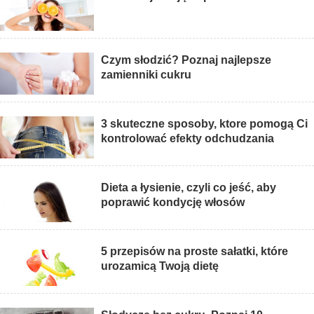
Czym słodzić? Poznaj najlepsze
zamienniki cukru
3 skuteczne sposoby, ktore pomogą Ci
kontrolować efekty odchudzania
Dieta a łysienie, czyli co jeść, aby
poprawić kondycję włosów
5 przepisów na proste sałatki, które
urozamicą Twoją dietę