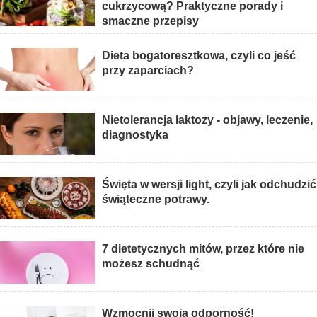
cukrzycową? Praktyczne porady i
smaczne przepisy
Dieta bogatoresztkowa, czyli co jeść
przy zaparciach?
Nietolerancja laktozy - objawy, leczenie,
diagnostyka
Święta w wersji light, czyli jak odchudzić
świąteczne potrawy.
7 dietetycznych mitów, przez które nie
możesz schudnąć
Wzmocnij swoją odporność!