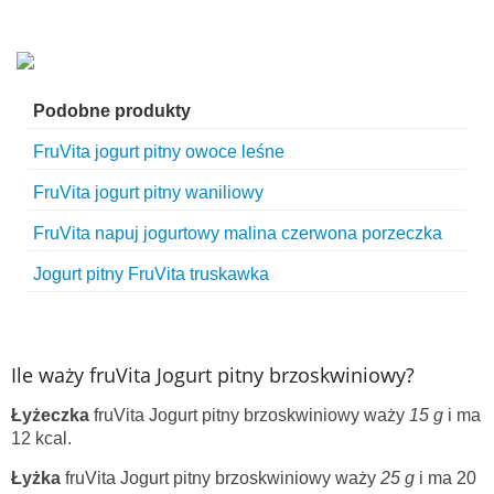
Podobne produkty
FruVita jogurt pitny owoce leśne
FruVita jogurt pitny waniliowy
FruVita napuj jogurtowy malina czerwona porzeczka
Jogurt pitny FruVita truskawka
Ile waży fruVita Jogurt pitny brzoskwiniowy?
Łyżeczka
fruVita Jogurt pitny brzoskwiniowy waży
15 g
i ma
12 kcal.
Łyżka
fruVita Jogurt pitny brzoskwiniowy waży
25 g
i ma 20