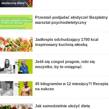
Przestań podjadać słodycze! Bezpłatny
warsztat psychodietetyczny
Jadłospis odchudzający 1700 kcal
inspirowany kuchnią włoską
Jeśli się czegoś pragnie, robi się
wszystko, by to osiągnąć.
45 kilogramów w 12 miesięcy?! Recepta
na sukces
Jak samodzielnie ułożyć dietę