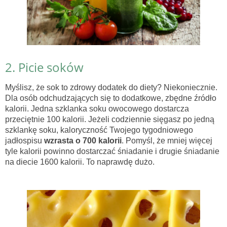
2. Picie soków
Myślisz, że sok to zdrowy dodatek do diety? Niekoniecznie.
Dla osób odchudzających się to dodatkowe, zbędne źródło
kalorii. Jedna szklanka soku owocowego dostarcza
przeciętnie 100 kalorii. Jeżeli codziennie sięgasz po jedną
szklankę soku, kaloryczność Twojego tygodniowego
jadłospisu
wzrasta o 700 kalorii
. Pomyśl, że mniej więcej
tyle kalorii powinno dostarczać śniadanie i drugie śniadanie
na diecie 1600 kalorii. To naprawdę dużo.