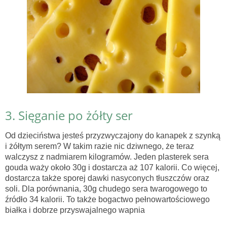
3. Sięganie po żółty ser
Od dzieciństwa jesteś przyzwyczajony do kanapek z szynką
i żółtym serem? W takim razie nic dziwnego, że teraz
walczysz z nadmiarem kilogramów. Jeden plasterek sera
gouda waży około 30g i dostarcza aż 107 kalorii. Co więcej,
dostarcza także sporej dawki nasyconych tłuszczów oraz
soli. Dla porównania, 30g chudego sera twarogowego to
źródło 34 kalorii. To także bogactwo pełnowartościowego
białka i dobrze przyswajalnego wapnia