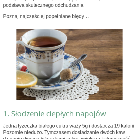
podstawa skutecznego odchudzania
Poznaj najczęściej popełniane błędy…
1. Słodzenie ciepłych napojów
Jedna łyżeczka białego cukru waży 5g i dostarcza 19 kalorii.
Pozornie niedużo. Tymczasem dosładzanie dwóch kaw
dziennie dwoma łyżeczkami cukru zwiększa kaloryczność