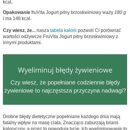
kcal.
Opakowanie
fruVita Jogurt pitny brzoskwiniowy waży
180 g
i ma 146 kcal.
Czy wiesz, że...
nasza
tabela kalorii
pozwoli Ci porównać
wartości odżywcze FruVita Jogurt pitny brzoskwiniowy z
innymi produktami.
Wyeliminuj błędy żywieniowe
Czy wiesz, że popełniane codziennie błędy
żywieniowe to najczęstsza przyczyna nadwagi?
Drobne błędy dietetyczne popełniane każdego dnia mają
fatalny wpływ na masę ciała. Znacząco zaburzają bilans
kaloryczny, a przez to powodują tycie. Ich wyeliminowanie to