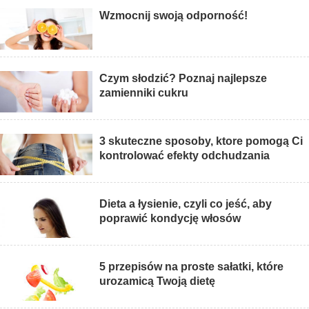
Wzmocnij swoją odporność!
Czym słodzić? Poznaj najlepsze
zamienniki cukru
3 skuteczne sposoby, ktore pomogą Ci
kontrolować efekty odchudzania
Dieta a łysienie, czyli co jeść, aby
poprawić kondycję włosów
5 przepisów na proste sałatki, które
urozamicą Twoją dietę