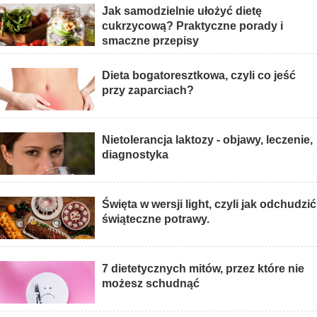
Jak samodzielnie ułożyć dietę
cukrzycową? Praktyczne porady i
smaczne przepisy
Dieta bogatoresztkowa, czyli co jeść
przy zaparciach?
Nietolerancja laktozy - objawy, leczenie,
diagnostyka
Święta w wersji light, czyli jak odchudzić
świąteczne potrawy.
7 dietetycznych mitów, przez które nie
możesz schudnąć