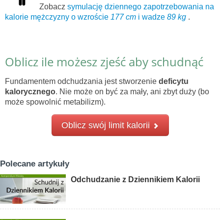
Zobacz
symulację dziennego zapotrzebowania na
kalorie mężczyzny o wzroście
177 cm
i wadze
89 kg
.
Oblicz ile możesz zjeść aby schudnąć
Fundamentem odchudzania jest stworzenie
deficytu
kalorycznego
. Nie może on być za mały, ani zbyt duży (bo
może spowolnić metabilizm).
Oblicz swój limit kalorii
Polecane artykuły
Odchudzanie z Dziennikiem Kalorii