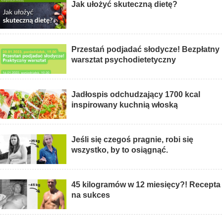
Jak ułożyć skuteczną dietę?
Przestań podjadać słodycze! Bezpłatny
warsztat psychodietetyczny
Jadłospis odchudzający 1700 kcal
inspirowany kuchnią włoską
Jeśli się czegoś pragnie, robi się
wszystko, by to osiągnąć.
45 kilogramów w 12 miesięcy?! Recepta
na sukces