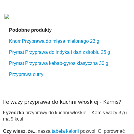
Podobne produkty
Knorr Przyprawa do mięsa mielonego 23 g
Prymat Przyprawa do indyka i dań z drobiu 25 g
Prymat Przyprawa kebab-gyros klasyczna 30 g
Przyprawa curry
Ile waży przyprawa do kuchni włoskiej - Kamis?
Łyżeczka
przyprawy do kuchni włoskiej - Kamis waży
4 g
i
ma 9 kcal.
Czy wiesz, że...
nasza
tabela kalorii
pozwoli Ci porównać