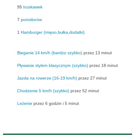
95
truskawek
7
pomidorów
1
Hamburger (mięso,bułka,dodatki)
Bieganie 14 km/h (bardzo szybko)
przez 13 minut
Pływanie stylem klasycznym (szybko)
przez 18 minut
Jazda na rowerze (16-19 km/h)
przez 27 minut
Chodzenie 5 km/h (szybko)
przez 52 minut
Leżenie
przez 6 godzin i 5 minut