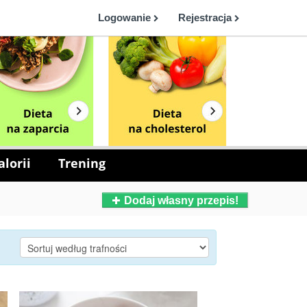
Logowanie
Rejestracja
lorii
Trening
Dodaj własny przepis!