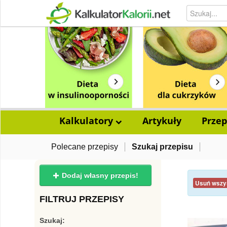
Kalkulatory
Artykuły
Przep
Polecane przepisy
Szukaj przepisu
Dodaj własny przepis!
Usuń wszys
FILTRUJ PRZEPISY
Szukaj: