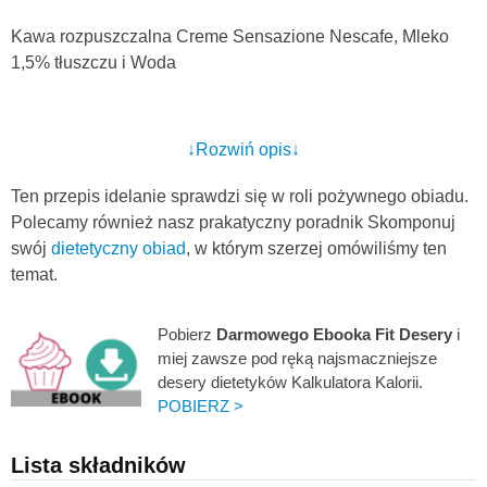
Kawa rozpuszczalna Creme Sensazione Nescafe, Mleko
1,5% tłuszczu i Woda
↓Rozwiń opis↓
Ten przepis idelanie sprawdzi się w roli pożywnego obiadu.
Polecamy również nasz prakatyczny poradnik Skomponuj
swój
dietetyczny obiad
, w którym szerzej omówiliśmy ten
temat.
Pobierz
Darmowego Ebooka Fit Desery
i
miej zawsze pod ręką najsmaczniejsze
desery dietetyków Kalkulatora Kalorii.
POBIERZ >
Lista składników