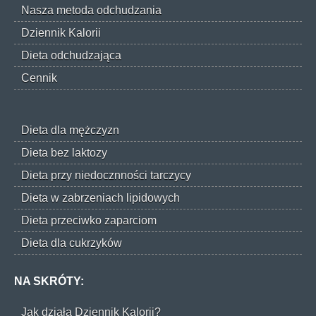
Nasza metoda odchudzania
Dziennik Kalorii
Dieta odchudzająca
Cennik
Dieta dla mężczyzn
Dieta bez laktozy
Dieta przy niedocznności tarczycy
Dieta w zabrzeniach lipidowych
Dieta przeciwko zaparciom
Dieta dla cukrzyków
NA SKRÓTY:
Jak działa Dziennik Kalorii?