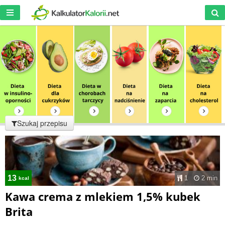
Szukaj przepisu
13
1
2 min
kcal
Kawa crema z mlekiem 1,5% kubek
Brita