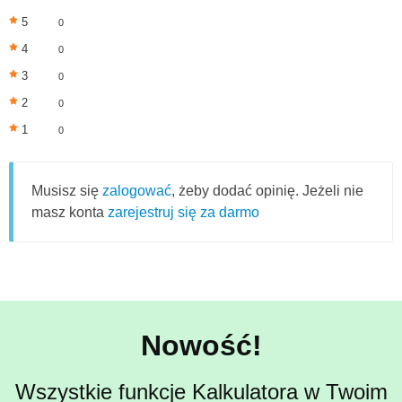
5
0
4
0
3
0
2
0
1
0
Musisz się
zalogować
, żeby dodać opinię. Jeżeli nie
masz konta
zarejestruj się za darmo
Nowość!
Wszystkie funkcje Kalkulatora w Twoim