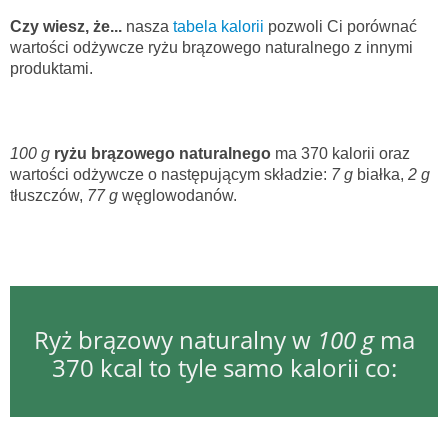
Czy wiesz, że...
nasza
tabela kalorii
pozwoli Ci porównać
wartości odżywcze ryżu brązowego naturalnego z innymi
produktami.
100 g
ryżu brązowego naturalnego
ma 370 kalorii oraz
wartości odżywcze o następującym składzie:
7 g
białka,
2 g
tłuszczów,
77 g
węglowodanów.
Ryż brązowy naturalny w
100 g
ma
370 kcal to tyle samo kalorii co: