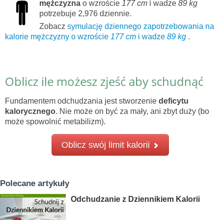
mężczyzna
o wzroście
177 cm
i wadze
89 kg
potrzebuje 2,976 dziennie.
Zobacz
symulację dziennego zapotrzebowania na
kalorie mężczyzny o wzroście
177 cm
i wadze
89 kg
.
Oblicz ile możesz zjeść aby schudnąć
Fundamentem odchudzania jest stworzenie
deficytu
kalorycznego
. Nie może on być za mały, ani zbyt duży (bo
może spowolnić metabilizm).
Oblicz swój limit kalorii
Polecane artykuły
Odchudzanie z Dziennikiem Kalorii