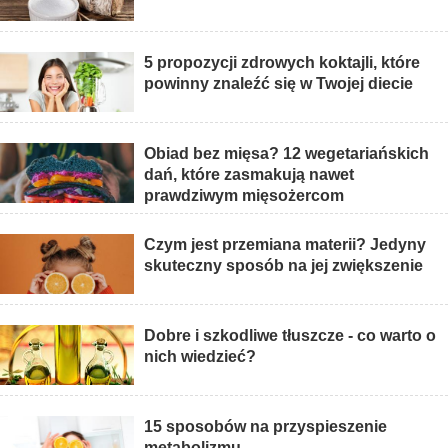
5 propozycji zdrowych koktajli, które
powinny znaleźć się w Twojej diecie
Obiad bez mięsa? 12 wegetariańskich
dań, które zasmakują nawet
prawdziwym mięsożercom
Czym jest przemiana materii? Jedyny
skuteczny sposób na jej zwiększenie
Dobre i szkodliwe tłuszcze - co warto o
nich wiedzieć?
15 sposobów na przyspieszenie
metabolizmu