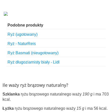
Podobne produkty
Ryż (ugotowany)
Ryż - NaturReis
Ryż Basmati (nieugotowany)
Ryż długoziarnisty biały - Lidl
Ile waży ryż brązowy naturalny?
Szklanka
ryżu brązowego naturalnego waży
190 g
i ma 703
kcal.
Łyżka
ryżu brązowego naturalnego waży
15 g
i ma 56 kcal.