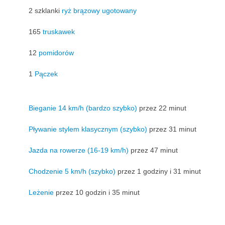
2 szklanki
ryż brązowy ugotowany
165
truskawek
12
pomidorów
1
Pączek
Bieganie 14 km/h (bardzo szybko)
przez 22 minut
Pływanie stylem klasycznym (szybko)
przez 31 minut
Jazda na rowerze (16-19 km/h)
przez 47 minut
Chodzenie 5 km/h (szybko)
przez 1 godziny i 31 minut
Leżenie
przez 10 godzin i 35 minut