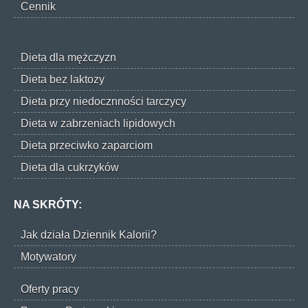
Cennik
Dieta dla mężczyzn
Dieta bez laktozy
Dieta przy niedocznności tarczycy
Dieta w zabrzeniach lipidowych
Dieta przeciwko zaparciom
Dieta dla cukrzyków
NA SKRÓTY:
Jak działa Dziennik Kalorii?
Motywatory
Oferty pracy