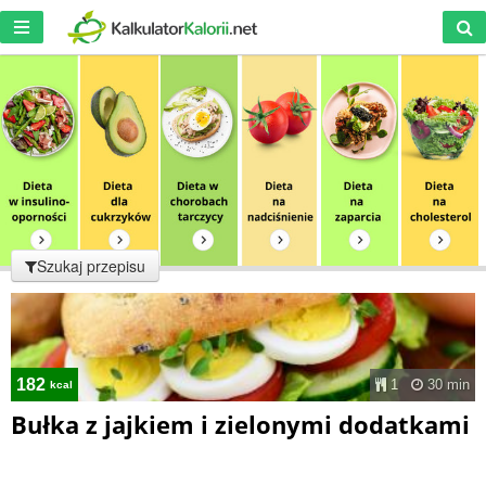
Szukaj przepisu
182
1
30 min
kcal
Bułka z jajkiem i zielonymi dodatkami