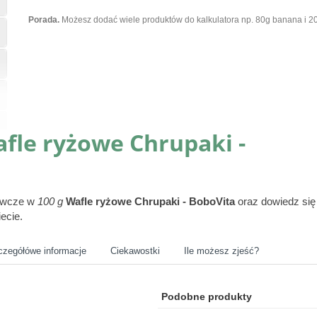
Porada.
Możesz dodać wiele produktów do kalkulatora np. 80g banana i 20
fle ryżowe Chrupaki -
żywcze w
100 g
Wafle ryżowe Chrupaki - BoboVita
oraz dowiedz się
ecie.
czegółówe informacje
Ciekawostki
Ile możesz zjeść?
Podobne produkty