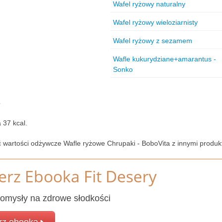
Wafel ryżowy naturalny
Wafel ryżowy wieloziarnisty
Wafel ryżowy z sezamem
Wafle kukurydziane+amarantus -
Sonko
?
 37 kcal.
 wartości odżywcze Wafle ryżowe Chrupaki - BoboVita z innymi produk
erz Ebooka Fit Desery
omysły na zdrowe słodkości