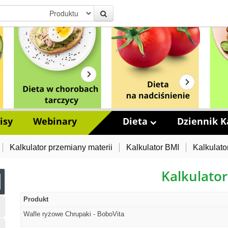
isy
Webinary
Dieta
Dziennik Ka
Kalkulator przemiany materii
Kalkulator BMI
Kalkulato
Kalkulator
Produkt
Wafle ryżowe Chrupaki - BoboVita