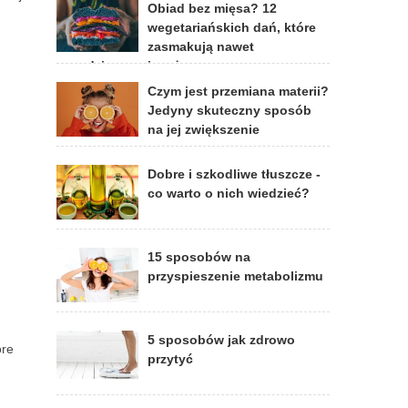
Obiad bez mięsa? 12
wegetariańskich dań, które
zasmakują nawet
prawdziwym mięsożercom
Czym jest przemiana materii?
Jedyny skuteczny sposób
na jej zwiększenie
Dobre i szkodliwe tłuszcze -
co warto o nich wiedzieć?
15 sposobów na
przyspieszenie metabolizmu
5 sposobów jak zdrowo
óre
przytyć