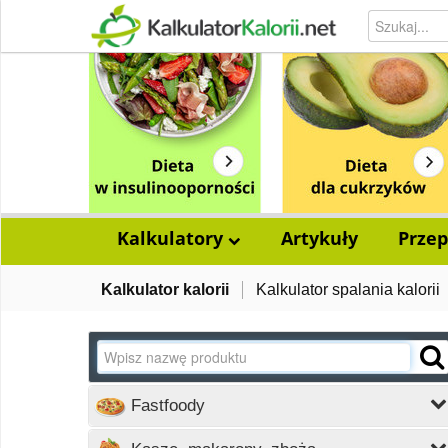
Kalkulatory
Artykuły
Przep
Kalkulator kalorii
Kalkulator spalania kalorii
Fastfoody
Wczytywanie