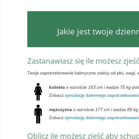
Jakie jest twoje dzie
Zastanawiasz się ile możesz zjeś
Twoje zapotrzebowanie kaloryczne zależy od płci, wagi, 
kobieta
o wzroście
163 cm
i wadze
75 kg
pot
Zobacz
symulację dziennego zapotrzebowania
mężczyzna
o wzroście
177 cm
i wadze
89 kg
Zobacz
symulację dziennego zapotrzebowani
Oblicz ile możesz zjeść aby schu