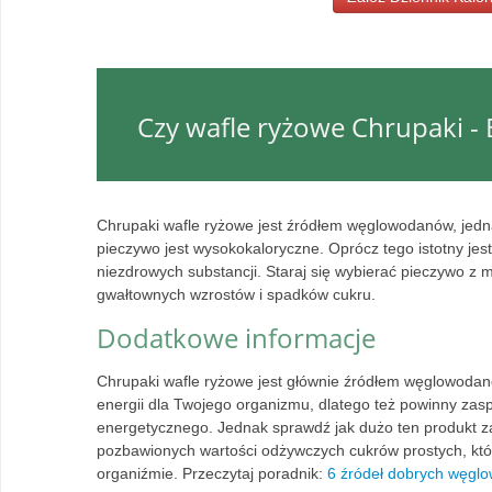
Czy wafle ryżowe Chrupaki - 
Chrupaki wafle ryżowe jest źródłem węglowodanów, jednak
pieczywo jest wysokokaloryczne. Oprócz tego istotny jest
niezdrowych substancji. Staraj się wybierać pieczywo z mą
gwałtownych wzrostów i spadków cukru.
Dodatkowe informacje
Chrupaki wafle ryżowe jest głównie źródłem węglowoda
energii dla Twojego organizmu, dlatego też powinny z
energetycznego. Jednak sprawdź jak dużo ten produkt z
pozbawionych wartości odżywczych cukrów prostych, któr
organiźmie. Przeczytaj poradnik:
6 źródeł dobrych węgl