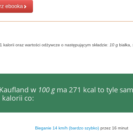
rz ebooka
 kalorii oraz wartości odżywcze o następującym składzie:
10 g
białka,
- Kaufland w
100 g
ma 271 kcal to tyle sa
kalorii co:
Bieganie 14 km/h (bardzo szybko)
przez 16 minut