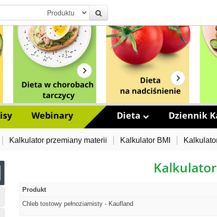
isy
Webinary
Dieta
Dziennik Ka
Kalkulator przemiany materii
Kalkulator BMI
Kalkulato
Kalkulator
Produkt
Chleb tostowy pełnoziarnisty - Kaufland