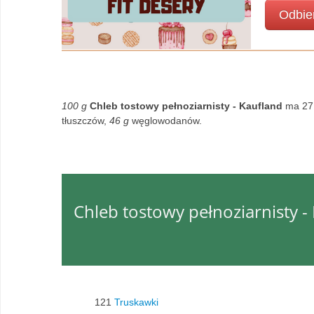
Odbie
100 g
Chleb tostowy pełnoziarnisty - Kaufland
ma 271
tłuszczów,
46 g
węglowodanów.
Chleb tostowy pełnoziarnisty 
121
Truskawki