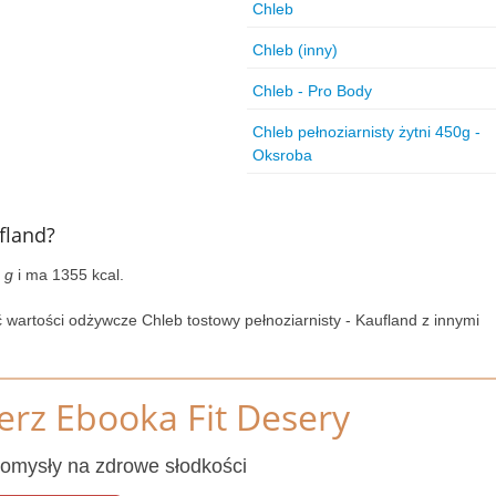
Chleb
Chleb (inny)
Chleb - Pro Body
Chleb pełnoziarnisty żytni 450g -
Oksroba
fland?
 g
i ma 1355 kcal.
 wartości odżywcze Chleb tostowy pełnoziarnisty - Kaufland z innymi
erz Ebooka Fit Desery
omysły na zdrowe słodkości