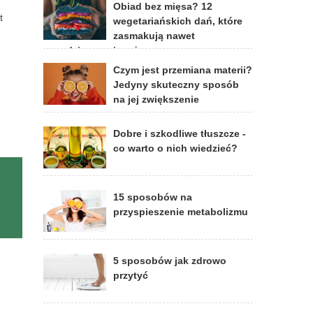
Obiad bez mięsa? 12
t
wegetariańskich dań, które
zasmakują nawet
prawdziwym mięsożercom
Czym jest przemiana materii?
Jedyny skuteczny sposób
na jej zwiększenie
Dobre i szkodliwe tłuszcze -
co warto o nich wiedzieć?
15 sposobów na
przyspieszenie metabolizmu
5 sposobów jak zdrowo
przytyć