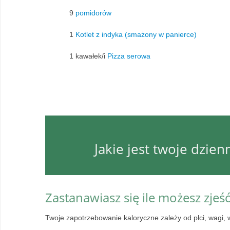
9
pomidorów
1
Kotlet z indyka (smażony w panierce)
1 kawałek/i
Pizza serowa
Jakie jest twoje dzie
Zastanawiasz się ile możesz zjeś
Twoje zapotrzebowanie kaloryczne zależy od płci, wagi, 