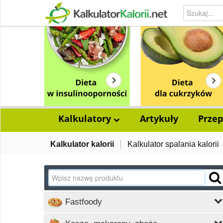
Kalkulatory
Artykuły
Przep
Kalkulator kalorii
Kalkulator spalania kalorii
Fastfoody
Wczytywanie