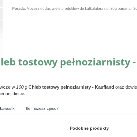
Porada.
Możesz dodać wiele produktów do kalkulatora np. 80g banana i 20
leb tostowy pełnoziarnisty -
żywcze w
100 g
Chleb tostowy pełnoziarnisty - Kaufland
oraz dowi
ennej diecie.
ekawostki
Ile możesz zjeść?
Podobne produkty